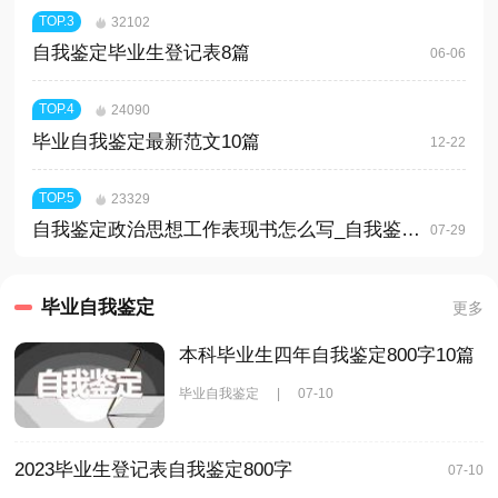
TOP.
3
32102
自我鉴定毕业生登记表8篇
06-06
TOP.
4
24090
毕业自我鉴定最新范文10篇
12-22
TOP.
5
23329
自我鉴定政治思想工作表现书怎么写_自我鉴定政治思想
07-29
毕业自我鉴定
更多
本科毕业生四年自我鉴定800字10篇
毕业自我鉴定
|
07-10
2023毕业生登记表自我鉴定800字
07-10