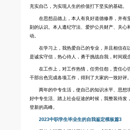
充实自己，为实现人生的价值打下坚实的基础。
在思想品德上，本人有良好道德修养，并有
刻的认识。本人遵纪守法、爱护公共财产、关心
动。
在学习上，我热爱自己的专业，并且相信在
是诚实守信，热心待人，勇于挑战自我，时间观
在工作上，对工作热情，任劳任怨，责任心
干部出色完成各项工作，得到了大家的一致好评
两年的中专生活，使自己的知识水平、思想
好中专生活、踏上社会征途的时候，我整装待发
登新的高峰。
2023中职学生毕业生的自我鉴定模板篇3