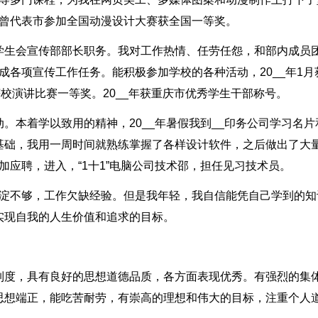
，曾代表市参加全国动漫设计大赛获全国一等奖。
学生会宣传部部长职务。我对工作热情、任劳任怨，和部内成员
成各项宣传工作任务。能积极参加学校的各种活动，20__年1月
校演讲比赛一等奖。20__年获重庆市优秀学生干部称号。
。本着学以致用的精神，20__年暑假我到__印务公司学习名片
基础，我用一周时间就熟练掌握了各样设计软件，之后做出了大
加应聘，进入，“1十1”电脑公司技术邵，担任见习技术员。
积淀不够，工作欠缺经验。但是我年轻，我自信能凭自己学到的知
实现自我的人生价值和追求的目标。
制度，具有良好的思想道德品质，各方面表现优秀。有强烈的集
思想端正，能吃苦耐劳，有崇高的理想和伟大的目标，注重个人