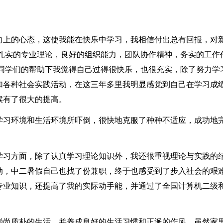
向上的心态，这使我能在快乐中学习，我相信付出总有回报，对
我扎实的专业理论，良好的组织能力，团队协作精神，务实的工作
和同学们的帮助下我觉得自己过得很快乐，也很充实，除了努力学
加各种社会实践活动，在这三年多里我明显感觉到自己在学习成
候有了很大的提高。
学习环境和生活环境所吓倒，很快地克服了种种不适应，成功地
学习方面，除了认真学习理论知识外，我还很重视理论与实践的
动，中二暑假自己也找了份兼职，终于也感受到了步入社会的艰
专业知识，还提高了我的实际动手能，并通过了全国计算机二级
崇尚质朴的生活，并养成良好的生活习惯和正派的作风，虽然家