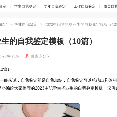
鉴定
学生自我鉴定
学年自我鉴定
工作自我鉴定
团员自
鉴定
>
毕业自我鉴定
>
2023中职学生毕业生的自我鉴定模板（10
业生的自我鉴定模板（10篇）

由
彭永
分享
6-28 09:25:07
10篇）
?一般来说，自我鉴定即是自我总结，自我鉴定可以总结出具体的
小编给大家整理的2023中职学生毕业生的自我鉴定模板，仅供