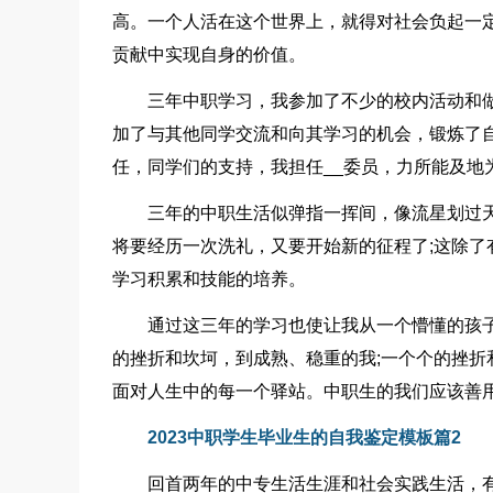
高。一个人活在这个世界上，就得对社会负起一
贡献中实现自身的价值。
三年中职学习，我参加了不少的校内活动和
加了与其他同学交流和向其学习的机会，锻炼了
任，同学们的支持，我担任__委员，力所能及地
三年的中职生活似弹指一挥间，像流星划过
将要经历一次洗礼，又要开始新的征程了;这除
学习积累和技能的培养。
通过这三年的学习也使让我从一个懵懂的孩
的挫折和坎坷，到成熟、稳重的我;一个个的挫
面对人生中的每一个驿站。中职生的我们应该善
2023中职学生毕业生的自我鉴定模板篇2
回首两年的中专生活生涯和社会实践生活，