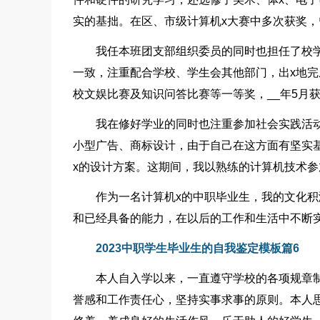
实的基拙。在区、市级计算机x大赛中多次获奖
我任本班团支部组织委员的同时也担任了校
一致，注重配合学校、学生会其他部门，出x地完
校文娱比赛及知识问答比赛等一等奖，__年5月获
我在修好学业的同时也注重参加社会实践活动
小型广告、商标设计，由于自己在这方面有坚实
x的设计方案。这期间，我以熟练的计算机技术参
作为一名计算机x的中职毕业生，我的文化
和已经具备的能力，在以后的工作和生活中不断
2023中职学生毕业生的自我鉴定模板篇6
本人自入学以来，一直遵守学校的各项规章
誉感和工作责任心，坚持实事求事的原则。本人