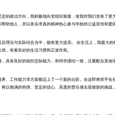
坚定的政治方向，我积极地向党组织靠拢，使我对我们党有了更
和帮助他人，并以务实求真的精神热心参与学校的公益宣传和爱
以后理论与实际结合当中，能有更大提高。 在生活上，我最大的
念强，有着良好的生活习惯和正派作风。
强，具有良好的组织交际能力，和同学团结一致，注重配合其他
。
境界、工作能力等方面都迈上了一个新的台阶。在这即将挥手告
，将以饱满的热情、坚定的信心、高度的责任感去迎接新的挑战