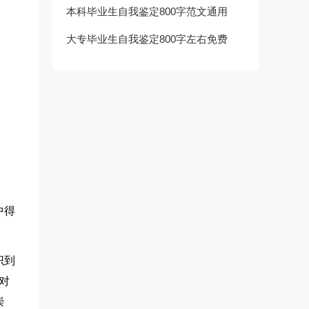
本科毕业生自我鉴定800字范文通用
大专毕业生自我鉴定800字左右免费
中得
识到
对
崇