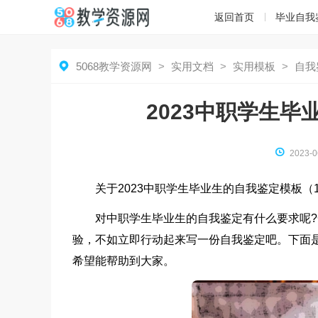
返回首页
毕业自我

5068教学资源网
>
实用文档
>
实用模板
>
自我
2023中职学生毕

2023-0
关于2023中职学生毕业生的自我鉴定模板（
对中职学生毕业生的自我鉴定有什么要求呢
验，不如立即行动起来写一份自我鉴定吧。下面是
希望能帮助到大家。