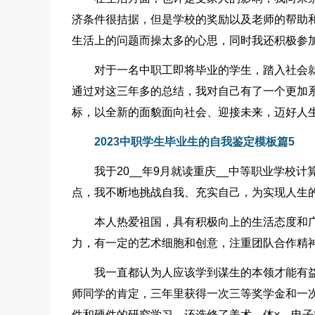
济条件很拮据，但是学校的奖励以及老师的帮助
生活上的问题而操太多的心思，同时我还积极参
对于一名中职工即将毕业的学生，踏入社会
通过对这三年多的总结，我对自己有了一个更加
标，以全新的面貌面向社会、迎接未来，迈好人
2023中职学生毕业生的自我鉴定模板篇5
我于20__年9月就读重庆__中等职业学
点，我不断地挑战自我、充实自己，为实现人生
本人热爱祖国，具有积极向上的生活态度和
力，有一定的艺术细胞和创意，注重团队合作精
我一直都认为人应该学到谋生的本领才能有
师同学的肯定，三年里获得一次三等奖学金和一
件和硬件的研究学习，还选修了美术、体x、电