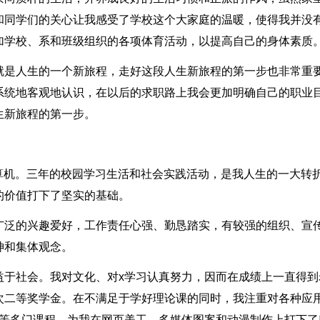
和同学们的关心让我感受了学校这个大家庭的温暖，使得我并没
加学校、系和班级组织的各项体育活动，以提高自己的身体素质
就是人生的一个新旅程，走好这段人生新旅程的第一步也非常重
系统地客观地认识，在以后的求职路上我会更加明确自己的职业
生新旅程的第一步。
校计算机。三年的校园学习生活和社会实践活动，是我人生的一大转
的价值打下了坚实的基础。
广泛的兴趣爱好，工作责任心强、勤恳踏实，有较强的组织、宣
神和集体观念。
益于社会。我对文化、对x学习认真努力，因而在成绩上一直得到
次二等奖学金。在不满足于学好理论课的同时，我注重对各种应
子等多门课程，为我在网页美工、多媒体图案和动漫制作上打下了