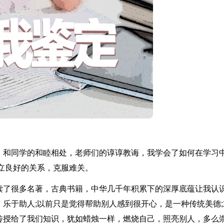
，和同学的和睦相处，老师们的谆谆教诲，我学会了如何在学习
立良好的关系，克服难关。
读了很多名著，古典书籍，中华几千年积累下的深厚底蕴让我认
乐于助人;以前只是觉得帮助别人感到很开心，是一种传统美德;
传授给了我们知识，犹如蜡烛一样，燃烧自己，照亮别人，多么