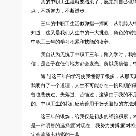
我的中职工生涯就要结束了，感觉到自己做
点，不断努力，不断进步。
三年的中职工生活似弹指一挥间，从刚跨入
知道，这又是我们人生中的一大挑战，角色的'
中职工三年的学习积累和技能的培养。
我自认为无愧于中职工三年，刚入学时，我
信，是金子在任何地方都会发光。所以我确信，
通 过这三年的学习使我懂得了很多，从那
我明白了一个道理，人生不可能存在一帆风顺的
曾也悲伤过、失落过、苦恼过，这缘由于我的不
的。中职工生的我们应该善用于扬长避短的方法
这三年的锻炼，给我仅是初步的经验积累，
是一种明智的选择;面对现在，我努力拼搏;面对
定会演绎出精彩的一幕。