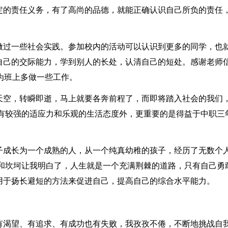
定的责任义务，有了高尚的品德，就能正确认识自己所负的责任
做过一些社会实践。参加校内的活动可以认识到更多的同学，也
自己的交际能力，学到别人的长处，认清自己的短处。感谢老师
为班上多做一些工作。
天空，转瞬即逝，马上就要各奔前程了，而即将踏入社会的我们
了有较强的适应力和乐观的生活态度外，更重要的是得益于中职三
子成长为一个成熟的人，从一个纯真幼稚的孩子，经历了无数个
折和坎坷让我明白了，人生就是一个充满荆棘的道路，只有自己勇
用于扬长避短的方法来促进自己，提高自己的综合水平能力。
有渴望、有追求、有成功也有失败，我孜孜不倦，不断地挑战自