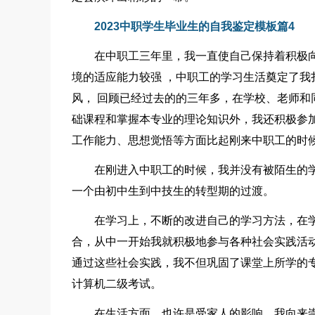
2023中职学生毕业生的自我鉴定模板篇4
在中职工三年里，我一直使自己保持着积极
境的适应能力较强 ，中职工的学习生活奠定了
风， 回顾已经过去的的三年多，在学校、老师
础课程和掌握本专业的理论知识外，我还积极参
工作能力、思想觉悟等方面比起刚来中职工的时
在刚进入中职工的时候，我并没有被陌生的
一个由初中生到中技生的转型期的过渡。
在学习上，不断的改进自己的学习方法，在
合，从中一开始我就积极地参与各种社会实践活
通过这些社会实践，我不但巩固了课堂上所学的
计算机二级考试。
在生活方面，也许是受家人的影响，我向来