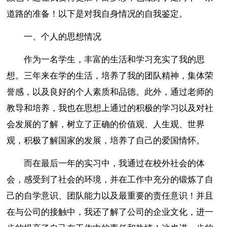
道路的准备！以下是对我自身情况的自我鉴定。
一、个人的思想情况
作为一名学生，丰富的生活和学习充实了我的思
想。三年来在学的生活，培养了我的团队精神，集体荣
誉感，以及良好的个人素质和品德。此外，通过老师的
教导和培养，我也在思想上通过的积极的学习以及对社
会发展的了解，树立了正确的价值观、人生观、世界
观，积极了解国家的发展，培养了自己的爱国情怀。
而在最后一年的实习中，我通过在校外社会的体
会，感受到了社会的环境，并在工作中充分的锻炼了自
己的自学意识、团队能力以及最重要的责任意识！并且
在与公司的接触中，我还了解了公司的企业文化，进一