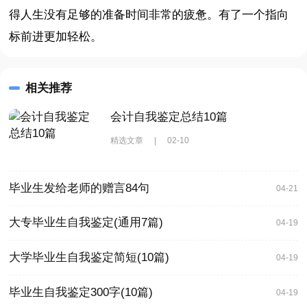
得人生没有足够的准备时间非常的疲惫。有了一个指向
标前进更加轻松。
相关推荐
会计自我鉴定总结10篇
精选文章
|
02-10
毕业生发给老师的赠言84句
04-21
大专毕业生自我鉴定(通用7篇)
04-19
大学毕业生自我鉴定简短(10篇)
04-19
毕业生自我鉴定300字(10篇)
04-19