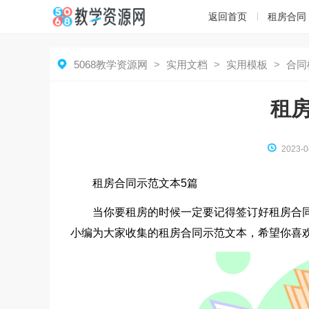
返回首页
租房合同

5068教学资源网
>
实用文档
>
实用模板
>
合同
租

2023-0
租房合同示范文本5篇
当你要租房的时候一定要记得签订好租房合
小编为大家收集的租房合同示范文本，希望你喜