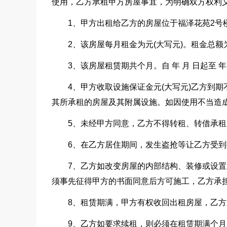
使用，乙方承租甲方房屋事宜，为明确双方权利
1、甲方出租给乙方的房屋位于福泽花苑2号
2、该房屋每月租金为元(大写元)。租金总额为
3、该房屋租赁期共个月。自 年 月 日起至 年
4、甲方收取设施保证金元(大写元)乙方到
其所承租的房屋及其附属设施。如因使用不当造
5、未经甲方同意，乙方不得转租、转借承租
6、在乙方居住期间，发生盗抢等让乙方受
7、乙方如改变房屋的内部结构、装修或设
须事先征得甲方的书面同意后方可施工，乙方承
8、租赁期满，甲方有权收回出租房屋，乙
9、乙方如要求续租，则必须在租赁期满个