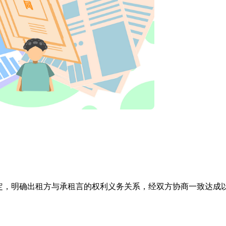
定，明确出租方与承租言的权利义务关系，经双方协商一致达成