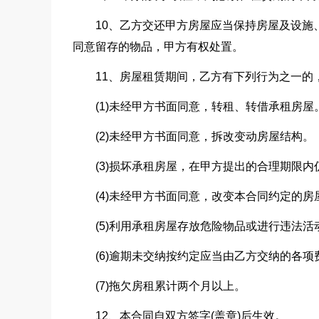
10、乙方交还甲方房屋应当保持房屋及设施
同意留存的物品，甲方有权处置。
11、房屋租赁期间，乙方有下列行为之一的
(1)未经甲方书面同意，转租、转借承租房屋
(2)未经甲方书面同意，拆改变动房屋结构。
(3)损坏承租房屋，在甲方提出的合理期限内
(4)未经甲方书面同意，改变本合同约定的房
(5)利用承租房屋存放危险物品或进行违法活
(6)逾期未交纳按约定应当由乙方交纳的各
(7)拖欠房租累计两个月以上。
12、本合同自双方签字(盖章)后生效。