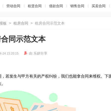
劳动合同
租赁合同
借款合同
销售合同
买卖合同
模板
>
租房合同
>
租房合同示范文本
房合同示范文本

由
乐妍
分享
4-24 15:20:15
同，若发生与甲方有关的产权纠纷，我们也能拿合同来维权。下
欢。