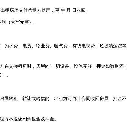
将出租房屋交付承租方使用，至 年 月 日收回。
房租（大写元整）。
起）的水费、电费、物业费、暖气费、有线电视费、垃圾清运费等
方在交接租房时，房屋的`一切设备、设施完好，押金如数退还
失）。
将房屋转租、转让或转借的，出租方可终止合同收回房屋，押金不
出租方不退还剩余租金及押金。