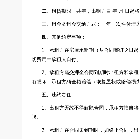
二、租赁期限：共年，出租方自 年 月 日起
三、租金及租金交纳方式：一年一次性付清
四、其他约定事项：
1、承租方在房屋承租期（从合同签订之日
切费用由承租人自付。
2、承租方需交押金合同到期时出租方和承租
有损坏，承租方须全额赔偿（恢复屋状或赔偿损
五、违约责任：
1、出租方无故不得解除合同，承租方擅自
退。
2、承租方在合同未到期时，如终止合同，