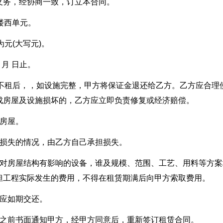
义务，经协商一致，订立本合同。
楼西单元。
元(大写元)。
 月 日止。
期不租后，，如设施完整，甲方将保证金退还给乙方。乙方应合理
成房屋及设施损坏的，乙方应立即负责修复或经济赔偿。
房屋。
到损失的情况，由乙方自己承担损失。
置对房屋结构有影响的设备，谁及规模、范围、工艺、用料等方案
担工程实际发生的费用，不得在租赁期满后向甲方索取费用。
方应如期交还。
月之前书面通知甲方，经甲方同意后，重新签订租赁合同。