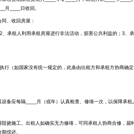
_月____日收回。
合同、收回房屋：
2、承租人利用承租房屋进行非法活动，损害公共利益的；3、
规定执行（如国家没有统一规定的，此条由出租方和承租方协商确定
设备应每隔____月（或年）认真检查、修缮一次，以保障承租
得阻挠施工。出租人如确实无力修缮，可同承租人协商合修，届
分期偿还。