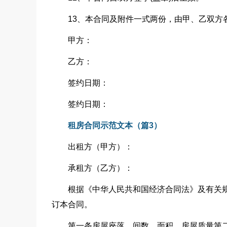
13、本合同及附件一式两份，由甲、乙双方
甲方：
乙方：
签约日期：
签约日期：
租房合同示范文本（篇3）
出租方（甲方）：
承租方（乙方）：
根据《中华人民共和国经济合同法》及有关
订本合同。
第一条房屋座落、间数、面积、房屋质量第二条租