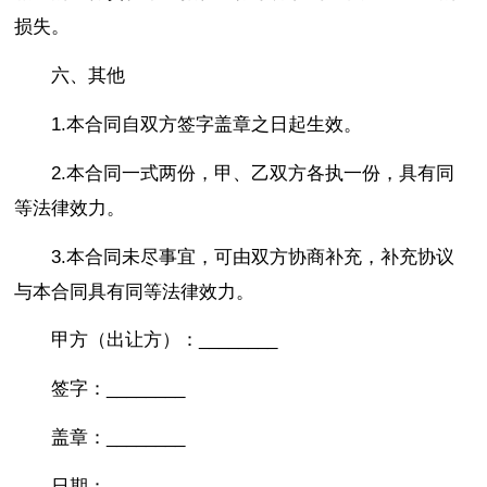
损失。
六、其他
1.本合同自双方签字盖章之日起生效。
2.本合同一式两份，甲、乙双方各执一份，具有同
等法律效力。
3.本合同未尽事宜，可由双方协商补充，补充协议
与本合同具有同等法律效力。
甲方（出让方）：________
签字：________
盖章：________
日期：________