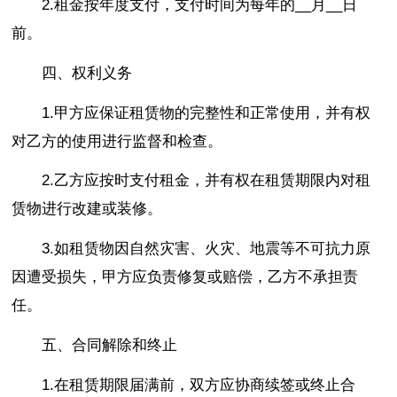
2.租金按年度支付，支付时间为每年的__月__日
前。
四、权利义务
1.甲方应保证租赁物的完整性和正常使用，并有权
对乙方的使用进行监督和检查。
2.乙方应按时支付租金，并有权在租赁期限内对租
赁物进行改建或装修。
3.如租赁物因自然灾害、火灾、地震等不可抗力原
因遭受损失，甲方应负责修复或赔偿，乙方不承担责
任。
五、合同解除和终止
1.在租赁期限届满前，双方应协商续签或终止合