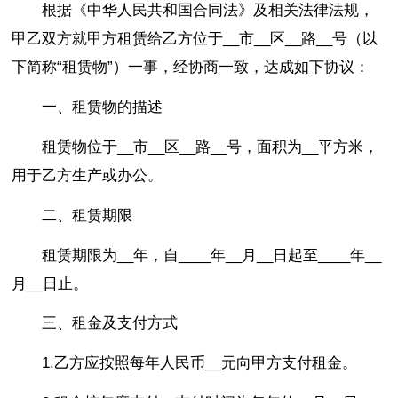
根据《中华人民共和国合同法》及相关法律法规，
甲乙双方就甲方租赁给乙方位于__市__区__路__号（以
下简称“租赁物”）一事，经协商一致，达成如下协议：
一、租赁物的描述
租赁物位于__市__区__路__号，面积为__平方米，
用于乙方生产或办公。
二、租赁期限
租赁期限为__年，自____年__月__日起至____年__
月__日止。
三、租金及支付方式
1.乙方应按照每年人民币__元向甲方支付租金。