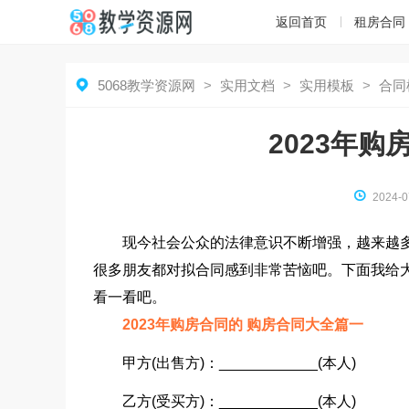
返回首页
租房合同

5068教学资源网
>
实用文档
>
实用模板
>
合同
2023年购

2024-0
现今社会公众的法律意识不断增强，越来越
很多朋友都对拟合同感到非常苦恼吧。下面我给
看一看吧。
2023年购房合同的 购房合同大全篇一
甲方(出售方)：____________(本人)
乙方(受买方)：____________(本人)