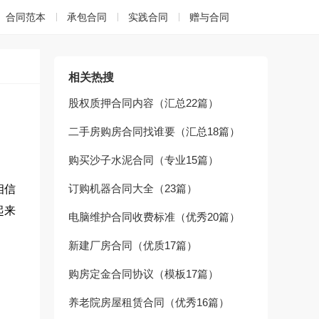
合同范本
承包合同
实践合同
赠与合同
相关热搜
股权质押合同内容（汇总22篇）
二手房购房合同找谁要（汇总18篇）
购买沙子水泥合同（专业15篇）
订购机器合同大全（23篇）
相信
起来
电脑维护合同收费标准（优秀20篇）
新建厂房合同（优质17篇）
购房定金合同协议（模板17篇）
养老院房屋租赁合同（优秀16篇）