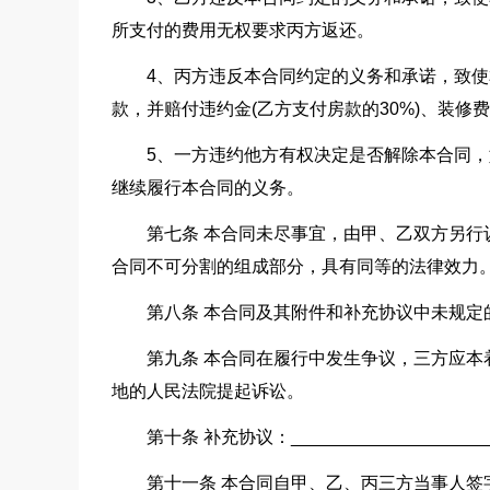
所支付的费用无权要求丙方返还。
4、丙方违反本合同约定的义务和承诺，致
款，并赔付违约金(乙方支付房款的30%)、装修
5、一方违约他方有权决定是否解除本合同
继续履行本合同的义务。
第七条 本合同未尽事宜，由甲、乙双方另
合同不可分割的组成部分，具有同等的法律效力
第八条 本合同及其附件和补充协议中未规
第九条 本合同在履行中发生争议，三方应
地的人民法院提起诉讼。
第十条 补充协议：_____________________
第十一条 本合同自甲、乙、丙三方当事人签