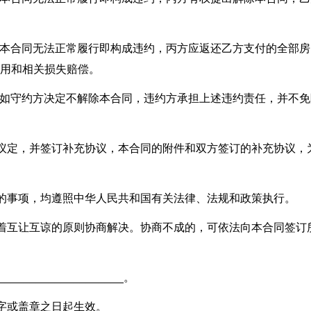
使本合同无法正常履行即构成违约，丙方应返还乙方支付的全部房
费用和相关损失赔偿。
，如守约方决定不解除本合同，违约方承担上述违约责任，并不免
行议定，并签订补充协议，本合同的附件和双方签订的补充协议，
。
定的事项，均遵照中华人民共和国有关法律、法规和政策执行。
本着互让互谅的原则协商解决。协商不成的，可依法向本合同签订
___________________。
字或盖章之日起生效。