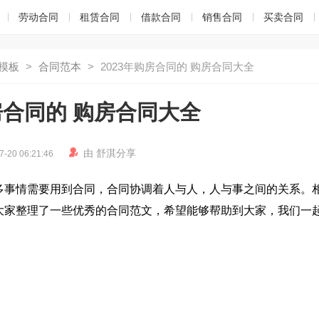
劳动合同
租赁合同
借款合同
销售合同
买卖合同
模板
>
合同范本
>
2023年购房合同的 购房合同大全
房合同的 购房合同大全

由
舒淇
分享
7-20 06:21:46
多事情需要用到合同，合同协调着人与人，人与事之间的关系。
大家整理了一些优秀的合同范文，希望能够帮助到大家，我们一