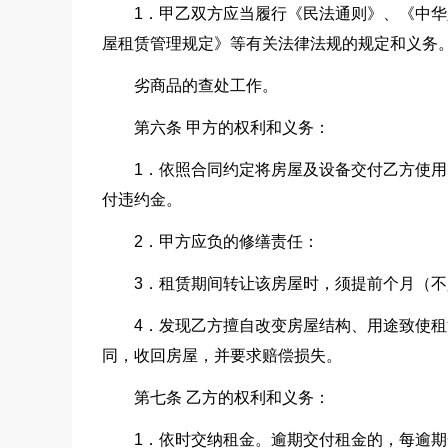
1．甲乙双方应当履行《民法通则》、《中
屋租赁管理规定》等有关法律法规的规定和义务
劣商品的查处工作。
第六条 甲方的权利和义务：
1．依照合同约定将房屋及设备交付乙方使
付违约金。
2．甲方应负的修缮责任：
3．租赁期间转让该房屋时，须提前个月（
4．发现乙方擅自改变房屋结构、用途致使
同，收回房屋，并要求赔偿损失。
第七条 乙方的权利和义务：
1．依时交纳租金。逾期交付租金的，每逾