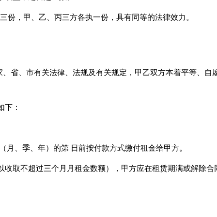
一式三份，甲、乙、丙三方各执一份，具有同等的法律效力。
家、省、市有关法律、法规及有关规定，甲乙双方本着平等、自
如下：
 （月、季、年）的第 日前按付款方式缴付租金给甲方。
可以收取不超过三个月月租金数额），甲方应在租赁期满或解除合