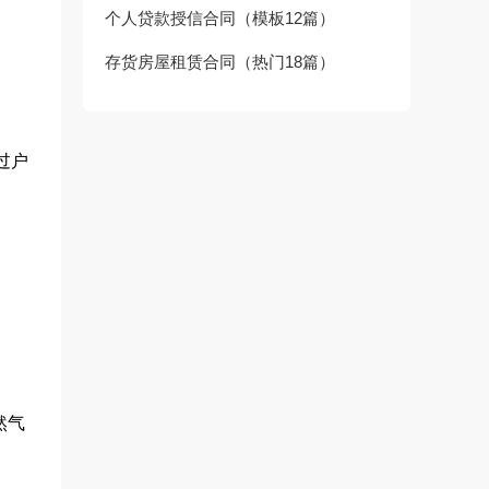
个人贷款授信合同（模板12篇）
存货房屋租赁合同（热门18篇）
、
过户
然气