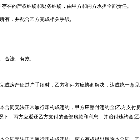
即存在的产权纠纷和财务纠纷，由甲方和丙方承担全部责任。
方所有，并配合乙方完成相关手续。
实、合法、有效。
能完成房产证过户手续时，乙方和丙方应协商解决，达成统一意见
本合同无法正常履行即构成违约，甲方应赔付违约金(乙方支付
情况下，丙方应返还乙方支付的全部房款和利息，并赔付违约金(
使本合同无法正常履行即构成违约，丙方有权提出解除本合同，乙