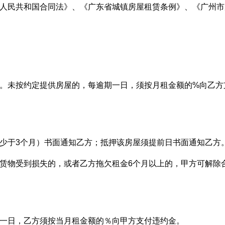
华人民共和国合同法》、《广东省城镇房屋租赁条例》、《广州市
。
用。未按约定提供房屋的，每逾期一日，须按月租金额的%向乙方
不少于3个月）书面通知乙方；抵押该房屋须提前日书面通知乙方
租赁物受到损失的，或者乙方拖欠租金6个月以上的，甲方可解除
期一日，乙方须按当月租金额的％向甲方支付违约金。