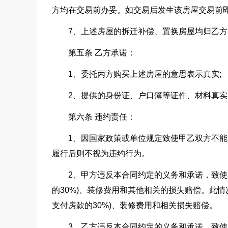
方均在交易前办妥。如交易后发生该房屋交易前
7、上述房屋的拆迁补偿、置换房屋均归乙
第五条 乙方承诺：
1、委托丙方购买上述房屋的意思表示真实;
2、提供的身份证、户口簿等证件、材料真
第六条 违约责任：
1、因国家政策或单位规定致使甲乙双方不
履行后则不视为违约行为。
2、甲方违反本合同约定的义务和承诺，致使
的30%)、装修费用和其他相关的损失赔偿。此
支付房款的30%)、装修费用和相关损失赔偿。
3、乙方违反本合同约定的义务和承诺，致