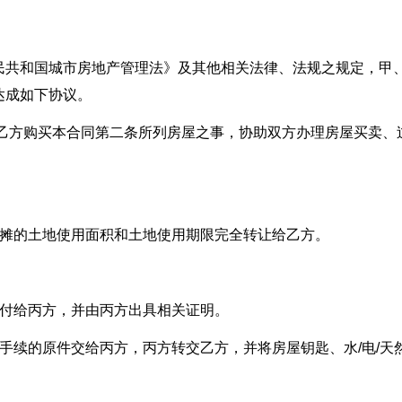
民共和国城市房地产管理法》及其他相关法律、法规之规定，甲
达成如下协议。
就乙方购买本合同第二条所列房屋之事，协助双方办理房屋买卖、
。
分摊的土地使用面积和土地使用期限完全转让给乙方。
支付给丙方，并由丙方出具相关证明。
手续的原件交给丙方，丙方转交乙方，并将房屋钥匙、水/电/天