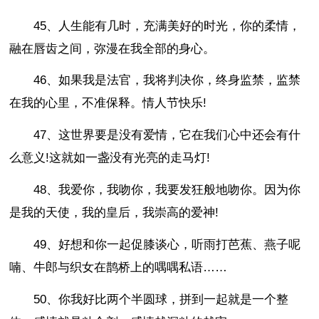
45、人生能有几时，充满美好的时光，你的柔情，
融在唇齿之间，弥漫在我全部的身心。
46、如果我是法官，我将判决你，终身监禁，监禁
在我的心里，不准保释。情人节快乐!
47、这世界要是没有爱情，它在我们心中还会有什
么意义!这就如一盏没有光亮的走马灯!
48、我爱你，我吻你，我要发狂般地吻你。因为你
是我的天使，我的皇后，我崇高的爱神!
49、好想和你一起促膝谈心，听雨打芭蕉、燕子呢
喃、牛郎与织女在鹊桥上的喁喁私语……
50、你我好比两个半圆球，拼到一起就是一个整