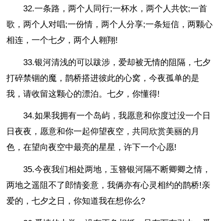
32.一条路，两个人同行;一杯水，两个人共饮;一首
歌，两个人对唱;一份情，两个人分享;一条短信，两颗心
相连，一个七夕，两个人翱翔!
33.银河清浅的可以跋涉，爱却被无情的阻隔，七夕
打碎禁锢的魔，鹊桥搭进彼此的心窝，今夜孤单的是
我，请收留这颗心的漂泊。七夕，你懂得!
34.如果我拥有一个岛屿，我愿意和你度过没一个日
日夜夜，愿意和你一起仰望夜空，共同欣赏美丽的月
色，在望向夜空中最亮的星星，许下一个心愿!
35.今夜我们相处两地，玉簪银河隔不断卿卿之情，
两地之遥阻不了郎情妾意，我俩亦有心灵相约的鹊桥!亲
爱的，七夕之日，你知道我在想你么?