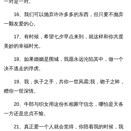
一对是一对。
16、我们可以抛弃许许多多的东西，但只要不抛弃
一颗友爱的心。
17、有时候，希望七夕早点来到，就这样和你共度
美妙的幸福时光。
18、如果婚姻是围城，我愿永远沦陷其中，做一个
决不逃走的俘虏。
19、我，执子之手，共你一世风霜;我，吻子之眸，
赠你一世深情。
20、牛郎与织女用这份长相厮守信念，哪怕是天各
一方还是忠贞不愉。
21、真正爱一个人就会觉得，你陪着我的时候，我