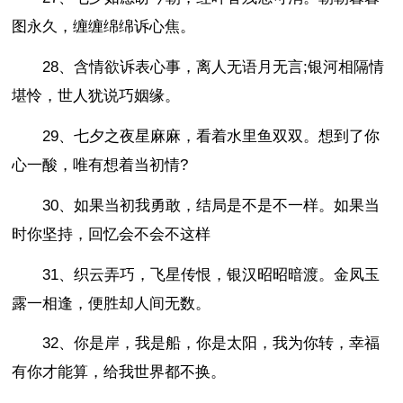
图永久，缠缠绵绵诉心焦。
28、含情欲诉表心事，离人无语月无言;银河相隔情
堪怜，世人犹说巧姻缘。
29、七夕之夜星麻麻，看着水里鱼双双。想到了你
心一酸，唯有想着当初情?
30、如果当初我勇敢，结局是不是不一样。如果当
时你坚持，回忆会不会不这样
31、织云弄巧，飞星传恨，银汉昭昭暗渡。金凤玉
露一相逢，便胜却人间无数。
32、你是岸，我是船，你是太阳，我为你转，幸福
有你才能算，给我世界都不换。