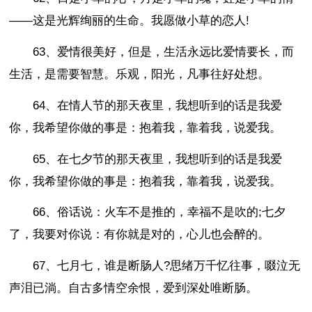
――这是光辉绚丽的生命。我愿做小草的恋人!
63、爱情很美好，但是，生活永远比爱情要长，而
生活，是需要智慧。乐观，阳光，凡事往好处想。
64、在情人节的那天夜里，我想听到的话是我爱
你，我希望你做的事是：抱着我，靠着我，说爱我。
65、在七夕节的那天夜里，我想听到的话是我爱
你，我希望你做的事是：抱着我，靠着我，说爱我。
66、俗话说：火车不是推的，幸福不是吹的;七夕
了，我要对你说：有你就是对的，心儿也会醉的。
67、七月七，谁是断肠人?思绪万千忆往事，啜泣无
声泪已淌。自古多情空余恨，爱到深处唯断肠。