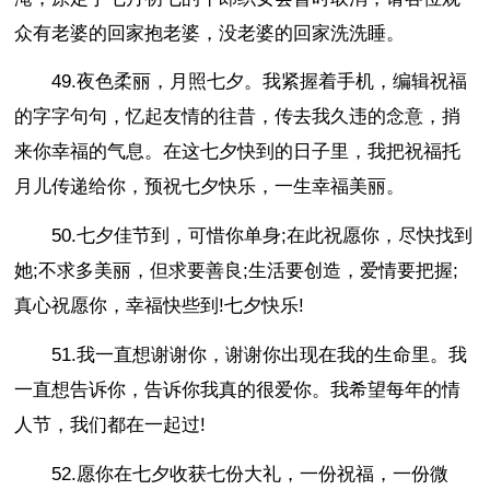
众有老婆的回家抱老婆，没老婆的回家洗洗睡。
49.夜色柔丽，月照七夕。我紧握着手机，编辑祝福
的字字句句，忆起友情的往昔，传去我久违的念意，捎
来你幸福的气息。在这七夕快到的日子里，我把祝福托
月儿传递给你，预祝七夕快乐，一生幸福美丽。
50.七夕佳节到，可惜你单身;在此祝愿你，尽快找到
她;不求多美丽，但求要善良;生活要创造，爱情要把握;
真心祝愿你，幸福快些到!七夕快乐!
51.我一直想谢谢你，谢谢你出现在我的生命里。我
一直想告诉你，告诉你我真的很爱你。我希望每年的情
人节，我们都在一起过!
52.愿你在七夕收获七份大礼，一份祝福，一份微