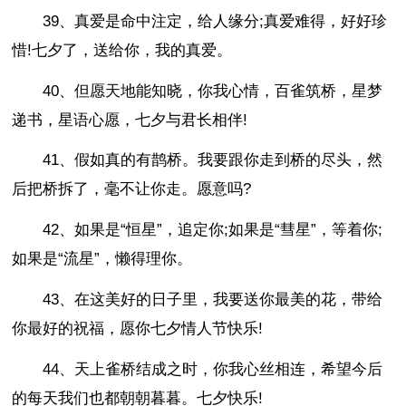
39、真爱是命中注定，给人缘分;真爱难得，好好珍
惜!七夕了，送给你，我的真爱。
40、但愿天地能知晓，你我心情，百雀筑桥，星梦
递书，星语心愿，七夕与君长相伴!
41、假如真的有鹊桥。我要跟你走到桥的尽头，然
后把桥拆了，毫不让你走。愿意吗?
42、如果是“恒星”，追定你;如果是“彗星”，等着你;
如果是“流星”，懒得理你。
43、在这美好的日子里，我要送你最美的花，带给
你最好的祝福，愿你七夕情人节快乐!
44、天上雀桥结成之时，你我心丝相连，希望今后
的每天我们也都朝朝暮暮。七夕快乐!