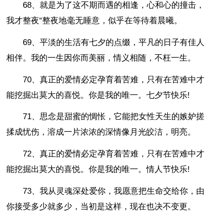
68、就是为了这不期而遇的相逢，心和心的撞击，
我才整夜“整夜地毫无睡意，似乎在等待着晨曦。
69、平淡的生活有七夕的点缀，平凡的日子有佳人
相伴。我的一生因你而美丽，情义相随，不枉一生。
70、真正的爱情必定孕育着苦难，只有在苦难中才
能挖掘出莫大的喜悦。你是我的唯一。七夕节快乐!
71、思念是甜蜜的惆怅，它能把女性天生的嫉妒搓
揉成忧伤，溶成一片浓浓的深情像月光皎洁，明亮。
72、真正的爱情必定孕育着苦难，只有在苦难中才
能挖掘出莫大的喜悦。你是我的唯一。情人节快乐!
73、我从灵魂深处爱你，我愿意把生命交给你，由
你接受多少就多少，当初是这样，现在也决不变更。