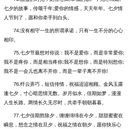
七夕的故事，传颂千年;爱你的情感，天天年年。七夕情
人节到了，愿和你牵手到白头。
74.没有相守一生的所谓承诺，只有一生不分的心心
相印。
75.七夕节最想对你说：我不是爱你，而是非常爱你;
我不是疼你，而是相当疼你;我不是想你，而是特别想你;
我不是一会儿也离不开你，而是一辈子离不开你!
76.纤云弄巧，短信传情，祝福迢迢相顾。金风玉露
逢七夕，寸心暗思情无数。岁月似水，佳期如梦，漫漫
人生长路。两情长久无尽时，共牵手朝朝暮暮。
77.七夕佳期胜除夕，缠缠绵绵在今夕，甜甜蜜蜜在
瞬息，想念之情在旦夕，祝福之情在朝夕，愿你快乐心