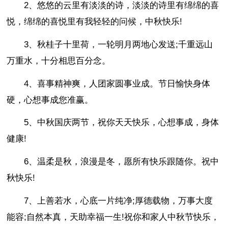
2、悠悠的云里有淡淡的诗，淡淡的诗里有绵绵的喜
悦，绵绵的喜悦里有我轻轻的问候，中秋快乐!
3、秋桂子十里荷，一轮明月两地心发送;千重远山
万重水，十分相思百分念。
4、喜事精神爽，人团家圆事业成。节日愉快身体
硬，心想事成您准赢。
5、中秋国庆两节，祝你天天快乐，心想事成，身体
健康!
6、温柔是秋，浪漫是冬，愿所有快乐跟随你。祝中
秋快乐!
7、上善若水，心底一片纯净;厚德载物，万事大度
能容;自然本真，天助幸福一生!祝你和家人中秋节快乐，