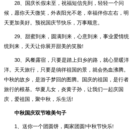
28、国庆长假未至，祝福短信先到，轻轻一个问
候，愿你天天微笑，外表阳光不老，幸福伴你左右，明
天更加美好。预祝国庆节快乐，万事顺意。
29、甜蜜到来，圆满到来，心意到来，事业爱情统
统到来，天天让你展开甜美的笑脸!
30、风餐露宿，只要是踏上归乡的路，就心里暖洋
洋。天天旅行，只要是徜徉祖国的景，就会热血沸腾。
中秋的故乡，是游子梦回的图腾。国庆的祖国，是行者
旅行的根基。华夏儿女，炎黄子孙，让我们一起庆国
庆，爱祖国，聚中秋，乐生活!
中秋国庆双节唯美句子
1、送你一个团圆饼，阖家团圆!中秋节快乐!