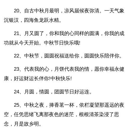
20、自古中秋月最明，凉风届候夜弥清。一天气象
沉银汉，四海鱼龙跃水精。
21、月又圆了，你和我的心同样的圆满，你我的成
功就从今天开始。中秋节日快乐哦!
22、中秋节，圆圆祝福送给你，圆圆快乐陪伴你。
23、代表我的心，月饼代表我的情，愿你幸福永健
康，好运财运长伴你!中秋快乐!
24、月圆，情圆，团圆节日好运连。
25、中秋之夜，捧香茗一杯，依栏凝望那遥远的夜
空，任凭思绪飞离那夜色的迷茫，根根清茶染浸了思
念，月是故乡明。