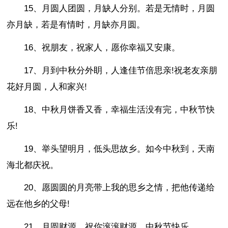
15、月圆人团圆，月缺人分别。若是无情时，月圆
亦月缺，若是有情时，月缺亦月圆。
16、祝朋友，祝家人，愿你幸福又安康。
17、月到中秋分外眀，人逢佳节倍思亲!祝老友亲朋
花好月圆，人和家兴!
18、中秋月饼香又香，幸福生活没有完，中秋节快
乐!
19、举头望明月，低头思故乡。如今中秋到，天南
海北都庆祝。
20、愿圆圆的月亮带上我的思乡之情，把他传递给
远在他乡的父母!
21、月圆财源，祝你滚滚财源，中秋节快乐。