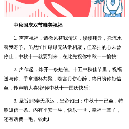
中秋国庆双节唯美祝福
1. 声声祝福，请微风替我传送，缕缕翔云，托流水
替我寄予。虽然忙忙碌碌无法常相聚，但牵挂的心未曾
停止，中秋十一就要到来，在此先祝你中秋十一愉快!
2. 声乍起，炸开一条短信。十五中秋佳节里，祝福
送与你。手拿酒杯共聚，嘴含月饼心醉，终日盼你短信
至，铃声响大喜!祝你中秋十一国庆快乐!
3. 圣旨到!奉天承运，皇帝诏曰：中秋十一已至，特
赐短信一条。内有平安一生，快乐一世，幸福一辈子，
还有话费一毛。钦此!