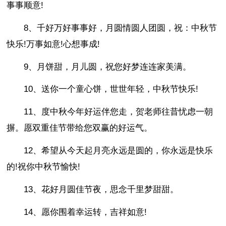
事事顺意!
8、千好万好事事好，月圆情圆人团圆，祝：中秋节
快乐!万事如意!心想事成!
9、月饼甜，月儿圆，祝您好梦连连家美满。
10、送你一个童心饼，世世年轻，中秋节快乐!
11、度中秋今年好运伴您走，贺老师往昔忧虑一朝
摒。愿双重佳节带给您双赢的好运气。
12、希望从今天起月亮永远是圆的，你永远是快乐
的!祝你中秋节愉快!
13、花好月圆佳节夜，思念千里梦甜甜。
14、愿你围着幸运转，吉祥如意!