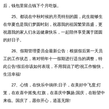
后，钱包里留点钱下个月吃饭。
25、都说在中秋时候的月亮特别的圆，此生能够生
在华夏也是我们梦圆时刻，祝愿我的祖国繁荣昌盛，更
祝愿我的家人们永远健康快乐，一起陪伴享受属于团圆
的好日子。
26、假期管理委员会最新公告：根据假后第一天员
工的工作状态，将对明年十一假期进行适当的调整，特
此公告!假后你该如何表现，不用我说了吧!祝工作愉快，
生活幸福!
27、心情，在快乐中徜徉;日子，在美好中飞度;灯
笼，在欢喜中摇曳;红旗，在喜庆中飘扬;国庆，在盼望中
来临。国庆了，愿你开心，逍遥无限!