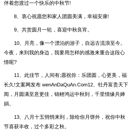
伴着您渡过一个快乐的中秋节!
8、衷心祝愿您和家人团圆美满，幸福安康!
9、共赏圆月一轮，喜迎中秋良宵。
10、月亮，像一个漂泊的游子，自远古流浪至今。
今夜，来到我的身边，我要用怎样的感激来重合这段心
情呢?
11、此佳节，人间有;愿祝你：乐团圆，心更美，福
长久!文案网发布 wenAnDaQuAn.Com12、牡丹富贵天下
闻，月圆满至意更佳，锦鲤鸿运中秋到，千里情缘共婵
娟。
13、八月十五悄悄来到，除给你月饼外，祝你中秋
节喜获丰收，过个多彩之秋。