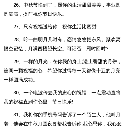
26、中秋节快到了，愿你的生活甜甜美美，事业圆
圆满满，提前祝你节日快乐。
27、只有祝福送给你，祝你生活比蜜甜!
28、呤一曲明月几时有，恋情悠悠把东风。聚欢离
恨空记忆，月满西楼望长空。可记否，雁时回时?
29、一样的月光，在你我的身上;送上香甜的月饼，
连同一颗祝福的心，希望你过得每一天都像十五的月亮
一样圆满成功。
30、一个电波传去我的忠心的祝福，一点震动直将
我的祝福直到你心里，节日快乐!
31、我将你的手机号码告诉了一个陌生人，他叫月
老，他会在中秋月圆夜要帮我告诉你;我心思你，我心念