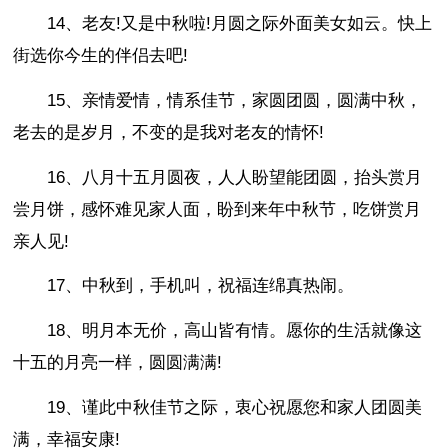
14、老友!又是中秋啦!月圆之际外面美女如云。快上
街选你今生的伴侣去吧!
15、亲情爱情，情系佳节，家圆团圆，圆满中秋，
老去的是岁月，不变的是我对老友的情怀!
16、八月十五月圆夜，人人盼望能团圆，抬头赏月
尝月饼，感怀难见家人面，盼到来年中秋节，吃饼赏月
亲人见!
17、中秋到，手机叫，祝福连绵真热闹。
18、明月本无价，高山皆有情。愿你的生活就像这
十五的月亮一样，圆圆满满!
19、谨此中秋佳节之际，衷心祝愿您和家人团圆美
满，幸福安康!