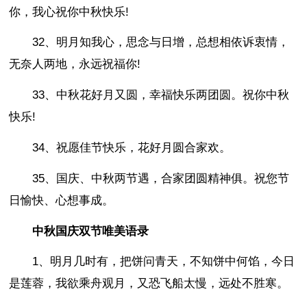
你，我心祝你中秋快乐!
32、明月知我心，思念与日增，总想相依诉衷情，
无奈人两地，永远祝福你!
33、中秋花好月又圆，幸福快乐两团圆。祝你中秋
快乐!
34、祝愿佳节快乐，花好月圆合家欢。
35、国庆、中秋两节遇，合家团圆精神俱。祝您节
日愉快、心想事成。
中秋国庆双节唯美语录
1、明月几时有，把饼问青天，不知饼中何馅，今日
是莲蓉，我欲乘舟观月，又恐飞船太慢，远处不胜寒。