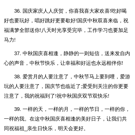
36. 国庆家庆人人庆贺，你喜我喜大家欢喜!吃好喝
好也要玩好，唱好跳好更要歇好!国庆中秋双喜来临，祝
福满箩全部送你!八天时光享受完毕，工作学习也要加足
马力!
37. 中秋国庆喜相逢，静静的一则短信，送来发自内
心的声音，中秋节快乐，让幸福和好运也永远相伴你!
38. 爱赏月的人要注意了，中秋节马上要到哩，爱游
玩的人要注意了，国庆节也临近了;爱受到关注的你更要
注意了，我的祝福到了!祝中秋国庆双节双快乐!
39. 一样的天，一样的月，一样的节日，一样的你，
一样的我。在这中秋国庆喜相逢的美好日子，让我们共
同祝福祖_亲生日快乐，明天会更好。