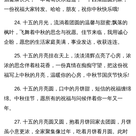
一份祝福大家转发。哈哈，朋友，祝你中秋快乐哦!
24. 十五的月光，流淌着团圆的温馨与甜蜜;飘落的
枫叶，飞舞着中秋的思念与祝愿。佳节来临，我用诚心
企盼，愿您的生活家庭美满，事业发达，收获连连。
25. 十五的月亮挂在天上，淡淡清辉点亮了心房，浓
浓的思念伴着桂花香，一份真情在痴痴守望，把这份祝
福写上中秋的月亮，温暖你的心房，中秋节国庆节快乐!
26. 十五的月亮圆，口中的月饼甜，短信的祝福缠绵
绵。中秋佳节，愿所有的祝福与问候伴着你一年又一
年。
27. 十五的月亮圆又圆，抱着月饼回家去团圆，月饼
虽小意更浓，全家聚集像过年，吃着月饼看月圆。此时