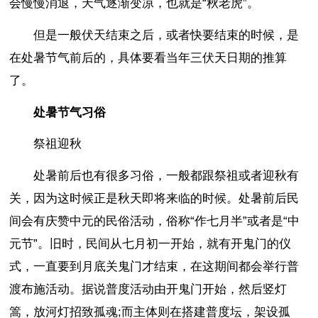
会慢慢消退，天气逐渐变凉，也就是“秋老虎”。
但是一般伏天结束之后，或者快要结束的时候，是
在处暑节气前后的，具体要看当年三伏天日期的推算
了。
处暑节气习俗
祭祖迎秋
处暑前后也有很多习俗，一般都跟祭祖或者迎秋有
关，因为这时候正是秋天即将来临的时候。处暑前后民
间会有庆赞中元的民俗活动，俗称“作七月半”或者是“中
元节”。旧时，民间从七月初一开始，就有开鬼门的仪
式，一直要到月底关鬼门才结束，在这期间都会举行普
渡布施活动。据说普度活动由开鬼门开始，然后竖灯
篙，放河灯招致孤魂;而主体则在搭建普度坛，架设孤