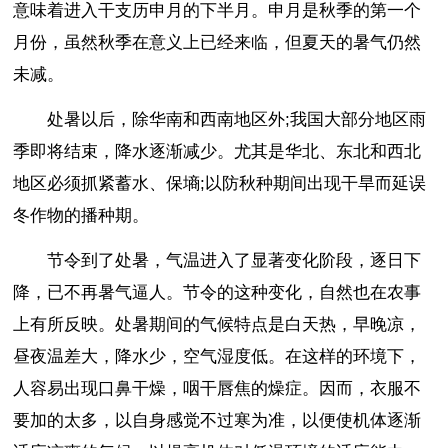
意味着进入干支历申月的下半月。申月是秋季的第一个
月份，虽然秋季在意义上已经来临，但夏天的暑气仍然
未减。
处暑以后，除华南和西南地区外;我国大部分地区雨
季即将结束，降水逐渐减少。尤其是华北、东北和西北
地区必须抓紧蓄水、保墒;以防秋种期间出现干旱而延误
冬作物的播种期。
节令到了处暑，气温进入了显著变化阶段，逐日下
降，已不再暑气逼人。节令的这种变化，自然也在农事
上有所反映。处暑期间的气候特点是白天热，早晚凉，
昼夜温差大，降水少，空气湿度低。在这样的环境下，
人容易出现口鼻干燥，咽干唇焦的燥症。因而，衣服不
要加的太多，以自身感觉不过寒为准，以便使机体逐渐