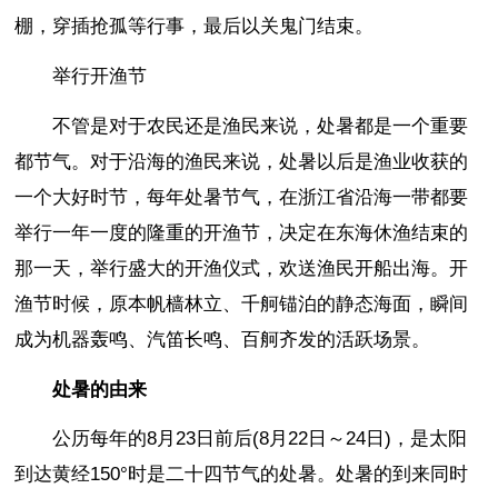
棚，穿插抢孤等行事，最后以关鬼门结束。
举行开渔节
不管是对于农民还是渔民来说，处暑都是一个重要
都节气。对于沿海的渔民来说，处暑以后是渔业收获的
一个大好时节，每年处暑节气，在浙江省沿海一带都要
举行一年一度的隆重的开渔节，决定在东海休渔结束的
那一天，举行盛大的开渔仪式，欢送渔民开船出海。开
渔节时候，原本帆樯林立、千舸锚泊的静态海面，瞬间
成为机器轰鸣、汽笛长鸣、百舸齐发的活跃场景。
处暑的由来
公历每年的8月23日前后(8月22日～24日)，是太阳
到达黄经150°时是二十四节气的处暑。处暑的到来同时