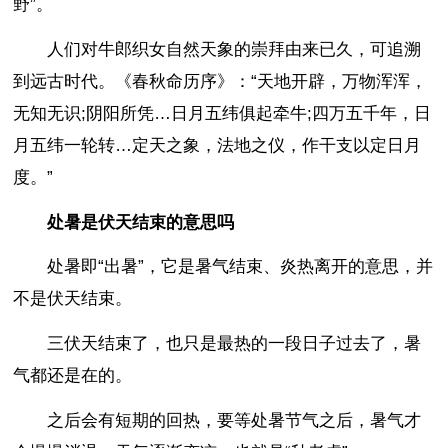
野”。
人们对牛郎织女自然天象的崇拜由来已久，可追溯
到远古时代。《春秋命历序》：“天地开辟，万物浑浑，
无知无识;阴阳所凭…日月五纬俱起牵牛;四万五千年，日
月五纬一轮转…定天之象，法地之仪，作干支以定日月
度。”
处暑是伏天结束的意思吗
处暑即“出暑”，它是暑气结束、炎热离开的意思，并
不是伏天结束。
三伏天结束了，也只是最热的一段日子过去了，暑
气都还是在的。
之后会有短期的回热，要等处暑节气之后，暑气才