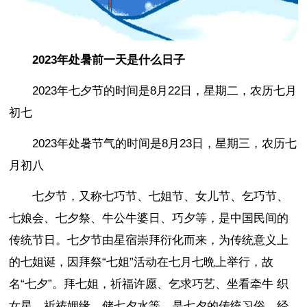
2023年处暑前一天是什么日子
2023年七夕节的时间是8月22日，星期二，农历七月
初七
2023年处暑节气的时间是8月23日，星期三，农历七
月初八
七夕节，又称七巧节、七姐节、女儿节、乞巧节、
七娘会、七夕祭、牛公牛婆日、巧夕等，是中国民间的
传统节日。七夕节由星宿崇拜衍化而来，为传统意义上
的七姐诞，因拜祭“七姐”活动在七月七晩上举行，故
名“七夕”。拜七姐，祈福许愿、乞求巧艺、坐看牵牛 织
女星、祈祷姻缘、储七夕水等，是七夕的传统习俗。经