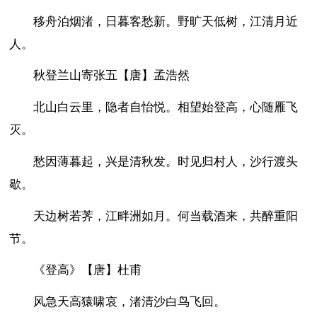
移舟泊烟渚，日暮客愁新。野旷天低树，江清月近
人。
秋登兰山寄张五【唐】孟浩然
北山白云里，隐者自怡悦。相望始登高，心随雁飞
灭。
愁因薄暮起，兴是清秋发。时见归村人，沙行渡头
歇。
天边树若荠，江畔洲如月。何当载酒来，共醉重阳
节。
《登高》【唐】杜甫
风急天高猿啸哀，渚清沙白鸟飞回。