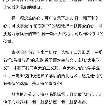
让它成为我们的骄傲。
择一颗炽热的心，可广交天下之友;择一颗平和的
心，可以享受“采菊东篱下”的悠闲;择一颗博爱的心，可
挑起万家忧乐的重任;择一颗不凡的心，可以作出惊世的
创举。
陶渊明不为五斗米而折腰，选择了归园田居，享受
着“飞鸟相与还”的乐趣;孟子面对生与义，主张“舍生取
义”，才有了我们今天的正义观。今天不少的大学毕业
生，一走出校门便选择了落后的西北地区，这是他们的
有价值的选择，是无悔的青春心!
雄鹰搏击蓝天，海燕喝退惊雷，只要放飞自己，无
愧于心的选择，我们就是雄鹰，我们就是海燕。