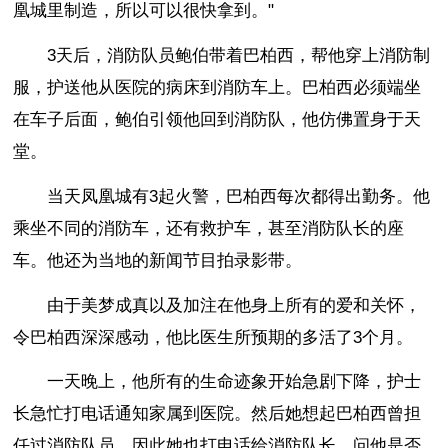
凰城里制造，所以可以很快拿到。"
3天后，消防队员鲍伯带着巴柏西，帮他穿上消防制
服，护送他从医院的病床到消防车上。巴柏西必须端坐
在车子后面，鲍伯引领他回到消防队，他仿佛置身于天
堂。
当天凤凰城有3起火警，巴柏西每次都得出勤务。他
乘坐不同的消防车，还有救护车，甚至消防队长的座
车。他还为当地的新闻节目拍录影带。
由于美梦成真以及加注在他身上所有的爱和关怀，
令巴柏西深深感动，他比医生所预期的多活了3个月。
一天晚上，他所有的生命迹象开始急剧下降，护士
长急忙打电话通知家属到医院。然后她想起巴柏西曾担
任过消防队员，因此她也打电话给消防队长，问他是否