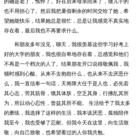
的确是老了，憔悴了。好在后来母亲回来了，做儿子的
也不用担心了。然后我把暑假剩余的时间交给了她，希
望她能快乐，结果她总是很忙，总是让我感觉不真实地
存在着，最后我也不再要求什么。
和朋友多年没见，聊天，我很羡慕这些学习好考上
好的大学的朋友，我也很自卑地存在着，总感觉和他们
不再是一个档次的人了。结果朋友开口说很敬佩我，我
顿时感到心酸。从来不去抱怨什么，也从来不去厌恶什
么，我一直信奉一句话，天将降大任于是人也，必先若
其心志，劳其筋骨，饿其体肤，空乏其身，行拂乱其所
为，所以动心忍性，曾益其所不能。 生活给予了我太多
的磨练，我选择了这样的生活，我本该厌恶，孤独陪伴
我至今，我也受够了忍耐。但我今天在这里，向生活致
敬，向自己致敬，也希望看过的人你我共勉。