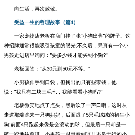
向生活，再次致敬。
受益一生的哲理故事（篇4）
一家宠物店老板在店门挂了张"小狗出售"的牌子。这
种招牌通常很能吸引孩童的眼光;不久后，果真有一个小
男孩走进店里询问："要多少钱才能买到小狗?"
老板回答："从30元到50元不等。"
小男孩伸手到口袋，但掏出的只有些零钱，他
说："我只有二块三毛七，我能看看小狗吗?"
老板微笑地点了点头，然后吹了一声口哨，这时从
走道那端跑来一只狗妈妈，后面跟了5只毛绒绒的初生小
狗;前面4只跑起来像是会滚动的球，但最后一只却是一
破一跤地往前进。小男孩一眼就看到这只不良于行的小