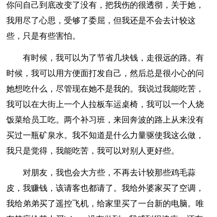
你问自己到底改变了没有，把我伤的很透彻，关于她，
我用尽了心思，受够了委屈，但我还是不会去计较这
些，只是有些害怕。
有时候，我可以为了节省几块钱，走很远的路。有
时候，我可以用方便面打发自己，然后总是很小心的问
她想吃什么，尽管现在她不是我的。我说过我能吃苦，
我可以在大街上一个人拉板车运桌椅，我可以一个人烧
饭菜给员工吃。两个补习班，来回奔波的路上从来没有
买过一瓶矿泉水。我不知道是什么力量驱使我这么做，
我只是觉得，我能吃苦，我可以对别人更好些。
对朋友，我也会大方些，不再去计较那些鸡毛蒜
皮，我赚钱，该请客也都请了。我给外婆家买了空调，
我给弟弟买了遥控飞机，给家里买了一台新的电脑。唯