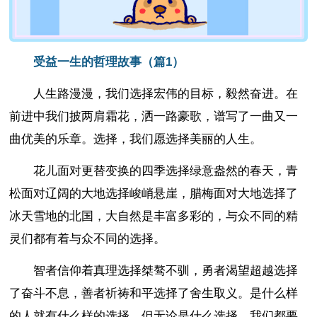
受益一生的哲理故事（篇1）
人生路漫漫，我们选择宏伟的目标，毅然奋进。在
前进中我们披两肩霜花，洒一路豪歌，谱写了一曲又一
曲优美的乐章。选择，我们愿选择美丽的人生。
花儿面对更替变换的四季选择绿意盎然的春天，青
松面对辽阔的大地选择峻峭悬崖，腊梅面对大地选择了
冰天雪地的北国，大自然是丰富多彩的，与众不同的精
灵们都有着与众不同的选择。
智者信仰着真理选择桀骜不驯，勇者渴望超越选择
了奋斗不息，善者祈祷和平选择了舍生取义。是什么样
的人就有什么样的选择，但无论是什么选择，我们都要