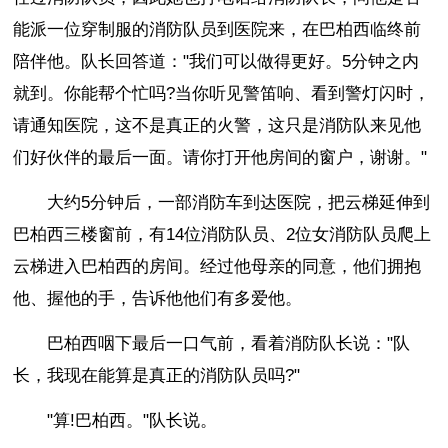
能派一位穿制服的消防队员到医院来，在巴柏西临终前
陪伴他。队长回答道："我们可以做得更好。5分钟之内
就到。你能帮个忙吗?当你听见警笛响、看到警灯闪时，
请通知医院，这不是真正的火警，这只是消防队来见他
们好伙伴的最后一面。请你打开他房间的窗户，谢谢。"
大约5分钟后，一部消防车到达医院，把云梯延伸到
巴柏西三楼窗前，有14位消防队员、2位女消防队员爬上
云梯进入巴柏西的房间。经过他母亲的同意，他们拥抱
他、握他的手，告诉他他们有多爱他。
巴柏西咽下最后一口气前，看着消防队长说："队
长，我现在能算是真正的消防队员吗?"
"算!巴柏西。"队长说。