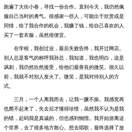
跑遍了大街小巷，寻找一份合作。直到今天，我仍然佩
服自己当时的勇气。很感谢一些人，可能出于欣赏或是
同情，给了我合作的机会，我赚了钱，给自己喜欢的人
买了一套衣服，虽然很便宜。
在学校，我创过业，最后失败告终，我开过网店。
别人总是客气的称呼我孙总，我知道，我也明白，这是
讽刺，我仍然欣然接受，给他们最善良的微笑。很久以
前，我就不对别人发火了。微笑，是我对待别人的方
式。
三月，一个人离我而去，让我一蹶不振。我感觉再
也爬不起来了，失去后才懂得珍惜，虽然我不认为是我
的错，起码我是真诚的，但也感到惋惜。我开始游离这
个世界，去了很多地方散心。想去唱歌，最终选择了放