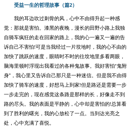
受益一生的哲理故事（篇2）
我的耳边吹过刺骨的风，心中不由得升起一种感
觉：那就是害怕。漆黑的夜晚，漫长的田野小路上我独
自骑车疯狂的走在回家的路上，我的心一遍又一遍的告
诉自己不害怕!可是当我经过一片坟地时，我的心不由的
加快了跳跃的速度，眼睛时不时的往坟地里多看两眼，
脑海里顿时浮现出我看过的各种鬼故事。我好害怕“鬼附
身”，我心里又告诉自己那只是一种迷信。但是我不由得
加快了骑车的速度，好想马上到家!但是路还是需要一步
一步走完的，现在感觉这条路是那样的长，好像走不到
路的尽头。我的表面是平静的，心中却是害怕的!总算看
到了胜利的曙光，我的心放松了一点。当到达光亮之
处，心中充满了喜悦。