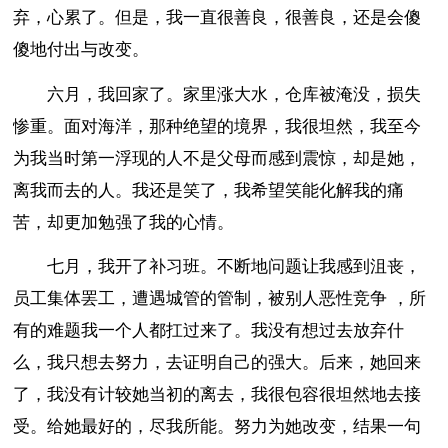
弃，心累了。但是，我一直很善良，很善良，还是会傻
傻地付出与改变。
六月，我回家了。家里涨大水，仓库被淹没，损失
惨重。面对海洋，那种绝望的境界，我很坦然，我至今
为我当时第一浮现的人不是父母而感到震惊，却是她，
离我而去的人。我还是笑了，我希望笑能化解我的痛
苦，却更加勉强了我的心情。
七月，我开了补习班。不断地问题让我感到沮丧，
员工集体罢工，遭遇城管的管制，被别人恶性竞争 ，所
有的难题我一个人都扛过来了。我没有想过去放弃什
么，我只想去努力，去证明自己的强大。后来，她回来
了，我没有计较她当初的离去，我很包容很坦然地去接
受。给她最好的，尽我所能。努力为她改变，结果一句