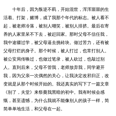
十年后，因为叛逆不羁，开始混世，浑浑噩噩的生
活着。打架，赌博，成了我那个年代的标志。被人看不
起，被老师冷落，被别人嘲笑，被别人排挤。最后在寄
养的人家里呆不下去，被赶回家。那时父母不信任我，
我中途辍过学，被父母逼去挑砖块。做过苦力，还有被
父母打烂的身子。那个时候，被人打过，也常打别人。
被公安局传唤过，也做过笔录，被人砍过，也敲过别
人。直到后来，父母不管我，老师放弃我，同学避开
我，因为父亲一次偶然的关心，让我决定改邪归正，改
变就是从那个时候开始的。我还真实的写下了一篇文章
《别了，夫堂》来祭奠我黑暗的初中。我有时候会感
慨，甚至遗憾，为什么我就不能像别人的孩子一样，简
简单单地生活，和父母在一起。