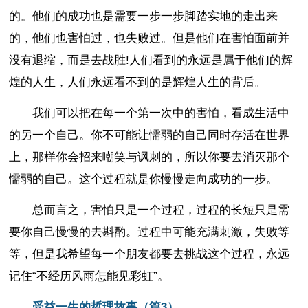
的。他们的成功也是需要一步一步脚踏实地的走出来
的，他们也害怕过，也失败过。但是他们在害怕面前并
没有退缩，而是去战胜!人们看到的永远是属于他们的辉
煌的人生，人们永远看不到的是辉煌人生的背后。
我们可以把在每一个第一次中的害怕，看成生活中
的另一个自己。你不可能让懦弱的自己同时存活在世界
上，那样你会招来嘲笑与讽刺的，所以你要去消灭那个
懦弱的自己。这个过程就是你慢慢走向成功的一步。
总而言之，害怕只是一个过程，过程的长短只是需
要你自己慢慢的去斟酌。过程中可能充满刺激，失败等
等，但是我希望每一个朋友都要去挑战这个过程，永远
记住“不经历风雨怎能见彩虹”。
受益一生的哲理故事（篇3）