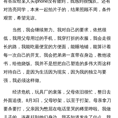
有答应给某人买iphone没有做到，我感到很愧疚。还有
对浩亮同学，本来一起拍片子的，结果照顾不周，条件
艰苦，希望见谅。
当然，我会继续努力。我对自己的要求，依然很
低，我用父母用过的手机，我穿打折的衣服，我会走很
长的路，我能吃最便宜的方便面，能睡地铺，能算计着
每一次自己的开支。我会把弟弟一直带在身边，教他读
书，给他烧饭。我并不是想把自己塑造的多伟大而这样
对待自己，是因为生活因为现实，因为我的独立与要
强，我必须这样做。
经济危机，玩具厂的衰落，父母依旧很忙，整日去
外面追债。8月3日，父母吵架，以至于打架。母亲拿刀
要杀要打，父亲因为憋屈在电话里哭的稀里哗啦。我做
儿子的，连夜赶到他们身边。我不知道发生了什么，我