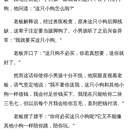
狗，他问道："这只小狗怎么啦?"
老板解释说，经过兽医检查，原来这只小狗后脚残
缺，这辈子注定要当跛脚狗了。小男孩听了之后兴奋异
常："我就要买这只小狗。"
老板开口了："这只狗不必买，你若真想要，送你就
好了。"
然而这话却使得小男孩十分不悦，他双眼直视着老
板，语气坚定地说："我不要你送我，这只小狗和其他小
狗一样值钱，我会付足价钱买下。我现在只能给你二块
三毛七，但以后每个月我会给你五毛，直到把钱付清。"
老板摆了摆手："你何必买这只小狗呢?它又不能像
其他小狗一样陪你跳，陪你玩。"