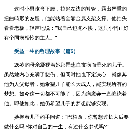
这时小男孩弯下腰，拉起左边的裤管，露出严重的
扭曲畸形的左腿，他能站着全靠金属支架支撑。他抬头
看看老板，轻声地说："我自己也跑不快，这只小狗正好
有个同病相怜的主人。"
受益一生的哲理故事（篇5）
26岁的母亲凝视着她那罹患血友病而垂死的儿子。
虽然她内心充满了悲伤，但同时她也下定决心，就像其
他为人父母者，她希望儿子能长大成人，能实现所有的
梦想。如今这一切都不可能了，因为病魔会一直缠绕着
他。即使如此，她仍希望儿子的梦想能够实现。
她握着儿子的手问道："巴柏西，你曾想过长大后要
做什么吗?你对自己的一生，有过什么梦想吗?"