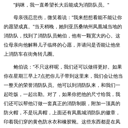
"妈咪，我一直希望长大后能成为消防队员。"
母亲强忍悲伤，微笑着说："我来想想看能不能让你
的愿望成真。"当天稍晚，她到亚历桑纳州凤凰城当地的
消防队，找到了消防队员鲍伯，他有一颗宽大的心。这
位母亲向他解释儿子临终的心愿，并请问是否能让他坐
上消防车在街角转几圈。
鲍伯说："不只这样呢，我们还可以做得更好。如果
你在星期三早上7点把你儿子带到这里来，我们会让他当
一整天的荣誉消防队员。他可以到消防队来，和我们一
起吃饭，一起出勤。对了，如果你把他的尺寸给我，我
们还可以帮他订做一套真正的消防制眼，附加一顶真的
防火帽，不是玩具帽，上面还有凤凰城消防队的徽章，
印着我们穿的黄色防水衣和橡胶靴。这些东西都是在凤