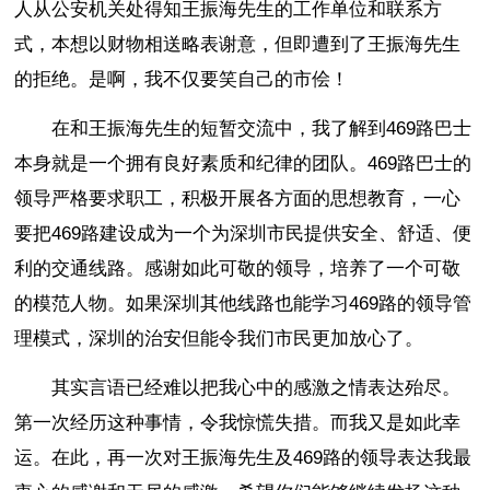
人从公安机关处得知王振海先生的工作单位和联系方
式，本想以财物相送略表谢意，但即遭到了王振海先生
的拒绝。是啊，我不仅要笑自己的市侩！
在和王振海先生的短暂交流中，我了解到469路巴士
本身就是一个拥有良好素质和纪律的团队。469路巴士的
领导严格要求职工，积极开展各方面的思想教育，一心
要把469路建设成为一个为深圳市民提供安全、舒适、便
利的交通线路。感谢如此可敬的领导，培养了一个可敬
的模范人物。如果深圳其他线路也能学习469路的领导管
理模式，深圳的治安但能令我们市民更加放心了。
其实言语已经难以把我心中的感激之情表达殆尽。
第一次经历这种事情，令我惊慌失措。而我又是如此幸
运。在此，再一次对王振海先生及469路的领导表达我最