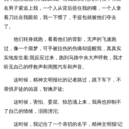
名男子紧追上我，一个人从背后捂住我的嘴，一个人拿
着刀比在我眼前，我一下懵了，手提包就被他们夺去
了。
他们转身就跑，看着他们的背影，无声的飞速跑
过，像一个噩梦，可手被拉伤的伤痛却提醒我，真真实
实地发生着;我反应过来，跑到马路中央大声呼救，我才
听见自己的呼救声和周围汽车和声音。
这时候，精神文明报社的记者路过，跳下车下，不
畏惧歹徒的凶器，智擒歹徒;
这时候，害怕、委屈、惊恐涌上来，我再也抑制不
了自己的情绪，泪雨滂沱;
这时候，我记住了一个亲切的名字，精神文明报!记