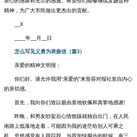
衷心的感谢和无尽的感激。希望你们能够继续发扬这种
精神，为广大市民做出更杰出的贡献。
__X
____年__月__日
怎么写见义勇为表扬信（篇3）
亲爱的精神文明报：
你们好。请允许我用“亲爱的”来形容对报社发自内心
的亲切感。
首先，我向你们致以最由衷地钦佩和真挚地感谢!
昨晚，和男友吵架后心情烦躁就独自出门，在人民
南路上低落地走着，可能因为我的迷茫给别人可乘之
机，忽然感觉有人跟踪我。当我加快脚步的时候，有三