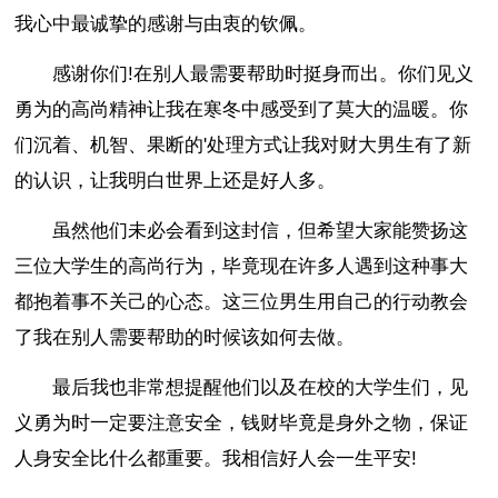
我心中最诚挚的感谢与由衷的钦佩。
感谢你们!在别人最需要帮助时挺身而出。你们见义
勇为的高尚精神让我在寒冬中感受到了莫大的温暖。你
们沉着、机智、果断的'处理方式让我对财大男生有了新
的认识，让我明白世界上还是好人多。
虽然他们未必会看到这封信，但希望大家能赞扬这
三位大学生的高尚行为，毕竟现在许多人遇到这种事大
都抱着事不关己的心态。这三位男生用自己的行动教会
了我在别人需要帮助的时候该如何去做。
最后我也非常想提醒他们以及在校的大学生们，见
义勇为时一定要注意安全，钱财毕竟是身外之物，保证
人身安全比什么都重要。我相信好人会一生平安!