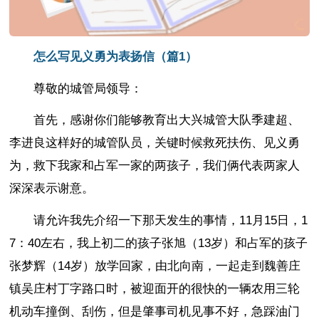
怎么写见义勇为表扬信（篇1）
尊敬的城管局领导：
首先，感谢你们能够教育出大兴城管大队季建超、
李进良这样好的城管队员，关键时候救死扶伤、见义勇
为，救下我家和占军一家的两孩子，我们俩代表两家人
深深表示谢意。
请允许我先介绍一下那天发生的事情，11月15日，1
7：40左右，我上初二的孩子张旭（13岁）和占军的孩子
张梦辉（14岁）放学回家，由北向南，一起走到魏善庄
镇吴庄村丁字路口时，被迎面开的很快的一辆农用三轮
机动车撞倒、刮伤，但是肇事司机见事不好，急踩油门