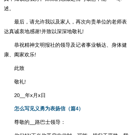
述。
最后，请允许我以及家人，再次向贵单位的老师表
达真诚衷地感谢!并致以深深地敬礼!
恭祝精神文明报社的领导及记者事业畅达、身体健
康、阖家欢乐!
此致
敬礼!
20__年x月x日
怎么写见义勇为表扬信（篇4）
尊敬的__路巴士领导：