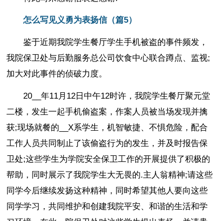
怎么写见义勇为表扬信（篇5）
鉴于近期我院学生餐厅学生手机被盗的事件频发，
我院保卫处与后勤服务总公司饮食中心联合蹲点、监视;
加大对此事件的侦破力度。
20__年11月12日中午12时许，我院学生餐厅聚元堂
二楼，发生一起手机偷盗案，作案人员被当场发现并擒
获;现场就餐的__X系学生，机智敏捷、不惧危险，配合
工作人员共同制止了该偷盗行为的发生，并及时报告保
卫处;这些学生为学院安全保卫工作的开展提供了积极的
帮助，同时展示了我院学生大无畏的.主人翁精神;请这些
同学今后继续发扬这种精神，同时希望其他人要向这些
同学学习，共同维护和创建我院平安、和谐的生活和学