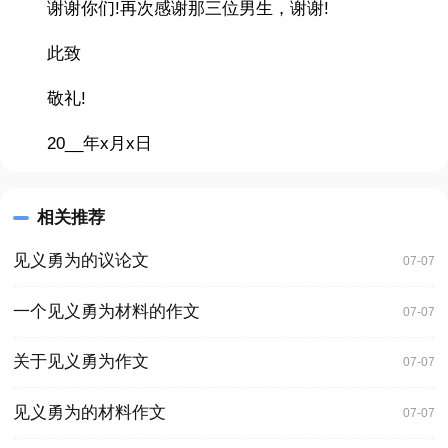
谢谢你们!再次感谢那三位男生，谢谢!
此致
敬礼!
20__年x月x日
相关推荐
见义勇为的议论文
07-07
一个见义勇为材料的作文
07-07
关于见义勇为作文
07-07
见义勇为的材料作文
07-07