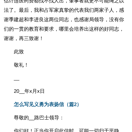
估计连医药费都找不找人出，肇事者就更不可能绳之以
法了。最后，我和占军家真挚的代表我们两家子人，感
谢季建超和李进良这两位同志，也感谢局领导，没有你
们的一贯的教育和要求，哪里会培养出这样的好同志，
谢谢，再三致谢！
此致
敬礼！
__
20__年x月x日
怎么写见义勇为表扬信（篇2）
尊敬的__路巴士领导：
你们好！正当你开启此信时，可能一切归于平静。