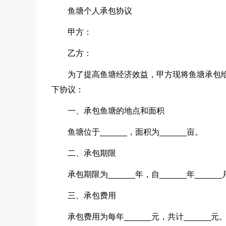
鱼塘个人承包协议
甲方：
乙方：
为了提高鱼塘经济效益，甲方现将鱼塘承包
下协议：
一、承包鱼塘的地点和面积
鱼塘位于______，面积为______亩。
二、承包期限
承包期限为______年，自______年______月
三、承包费用
承包费用为每年______元，共计______元