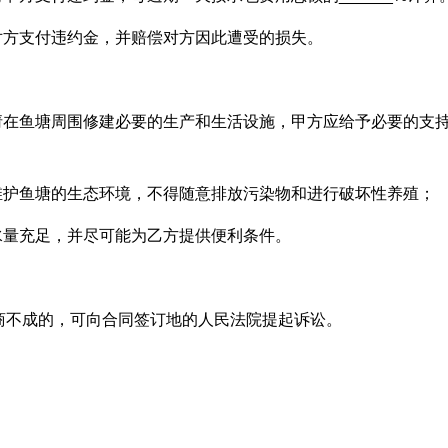
对方支付违约金，并赔偿对方因此遭受的损失。
请在鱼塘周围修建必要的生产和生活设施，甲方应给予必要的支
维护鱼塘的生态环境，不得随意排放污染物和进行破坏性养殖；
水量充足，并尽可能为乙方提供便利条件。
商不成的，可向合同签订地的人民法院提起诉讼。