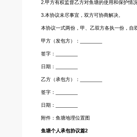
2.甲方有权监督乙方对鱼塘的使用和保护情
3.本协议未尽事宜，双方可协商解决。
本协议一式两份，甲、乙双方各执一份，自
甲方（发包方）：________
签字：________
日期：________
乙方（承包方）：________
签字：________
日期：________
附件：鱼塘地理位置图
鱼塘个人承包协议篇2