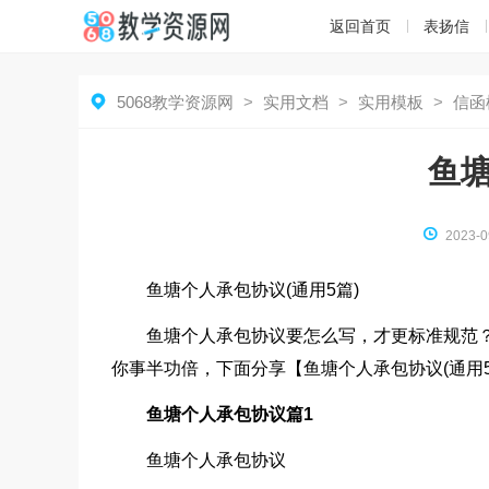
返回首页
表扬信

5068教学资源网
>
实用文档
>
实用模板
>
信函
鱼

2023-0
鱼塘个人承包协议(通用5篇)
鱼塘个人承包协议要怎么写，才更标准规范
你事半功倍，下面分享【鱼塘个人承包协议(通用
鱼塘个人承包协议篇1
鱼塘个人承包协议