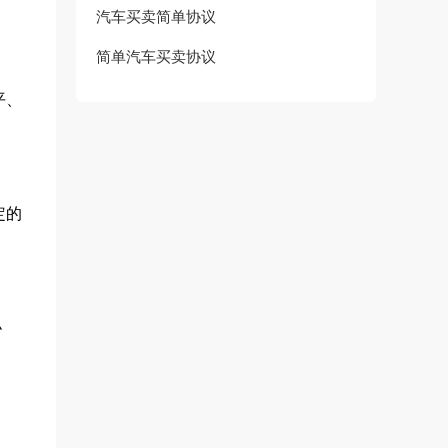
汽车买卖简单协议
简单汽车买卖协议
平、
定的
协