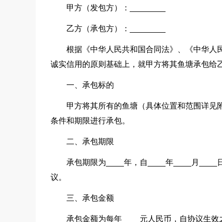
甲方（发包方）：________
乙方（承包方）：________
根据《中华人民共和国合同法》、《中华人
诚实信用的原则基础上，就甲方将其鱼塘承包给
一、承包标的
甲方将其所有的鱼塘（具体位置和范围详见
条件和期限进行承包。
二、承包期限
承包期限为____年，自____年____月__
议。
三、承包金额
承包金额为每年____元人民币，自协议生效