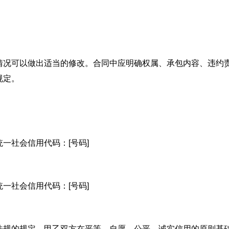
情况可以做出适当的修改。合同中应明确权属、承包内容、违约
规定。
统一社会信用代码：[号码]
统一社会信用代码：[号码]
法规的规定，甲乙双方在平等、自愿、公平、诚实信用的原则基