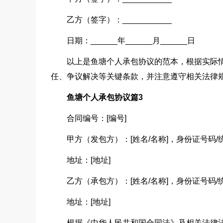
乙方（签字）：___________
日期：______年______月______日
以上是鱼塘个人承包协议的范本，根据实际
任、争议解决等关键条款，并注意遵守相关法律
鱼塘个人承包协议篇3
合同编号：[编号]
甲方（发包方）：[姓名/名称]，身份证号码/
地址：[地址]
乙方（承包方）：[姓名/名称]，身份证号码/
地址：[地址]
根据《中华人民共和国合同法》及相关法律