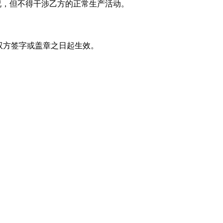
况，但不得干涉乙方的正常生产活动。
双方签字或盖章之日起生效。