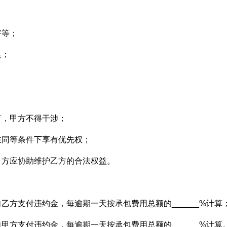
害等；
足；
有，甲方不得干涉；
在同等条件下享有优先权；
甲方应协助维护乙方的合法权益。
乙方支付违约金，每逾期一天按承包费用总额的______%计算
甲方支付违约金，每逾期一天按承包费用总额的______%计算