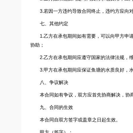
3.若因一方违约导致合同终止，违约方应向
七、其他约定
1.乙方在承包期间如有需要，可以向甲方申
协助；
2.乙方在承包期间应遵守国家的法律法规，
3.甲方在承包期间应保证鱼塘的水质良好，
八、争议解决
本合同如有争议，双方应首先协商解决，协
九、合同的生效
本合同自双方签字或盖章之日起生效。
甲方（签字）：___________