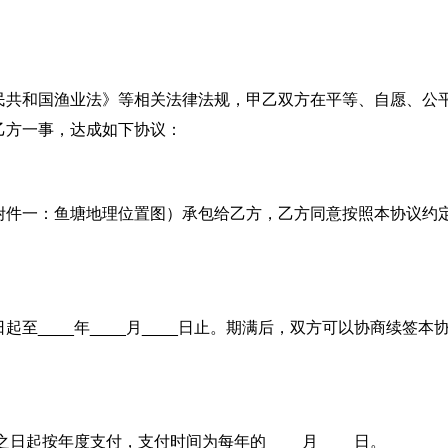
民共和国渔业法》等相关法律法规，甲乙双方在平等、自愿、公
乙方一事，达成如下协议：
附件一：鱼塘地理位置图）承包给乙方，乙方同意按照本协议约
__日起至____年____月____日止。期满后，双方可以协商续签本
之日起按年度支付，支付时间为每年的____月____日。