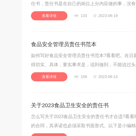
任书，责任书是在自己的岗位上分内应做的事，没有
查看详情

133

2023-06-19
食品安全管理员责任书范本
如何写好食品安全管理员责任书范本?看看吧。在日
得切实、具体，要实事求是，说到做到，不能说过头
查看详情

106

2023-06-14
关于2023食品卫生安全的责任书
怎么写关于2023食品卫生安全的责任书才合适?看
的合同，其承诺也必须采取书面形式。以下是小编精心