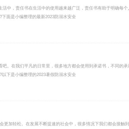
在生活中，责任书在生活中的使用越来越广泛，责任书有助于明确每个
下面是小编整理的最新2023防溺水安全
看看吧。在我们平凡的日常里，很多地方都会使用到承诺书，不同的承
以下是小编整理的2023暑假防溺水安全
会更加轻松。在发展不断提速的社会中，很多情况下我们都会接触