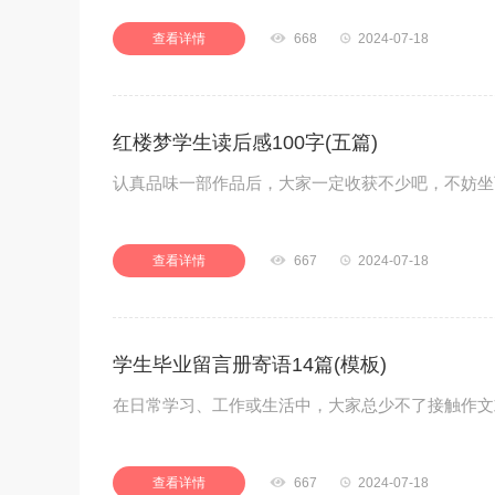
查看详情

668

2024-07-18
红楼梦学生读后感100字(五篇)
认真品味一部作品后，大家一定收获不少吧，不妨坐
查看详情

667

2024-07-18
学生毕业留言册寄语14篇(模板)
在日常学习、工作或生活中，大家总少不了接触作文
查看详情

667

2024-07-18