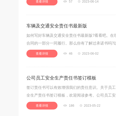
查看详情

57

2023-06-14
车辆及交通安全责任书最新版
如何写好车辆及交通安全责任书最新版?看看吧。在
合同的一部分一同履行。那么你有了解过承诺书吗?
查看详情

46

2023-06-02
公司员工安全生产责任书签订模板
签订责任书可以有效增强我们的责任意识。关于员工
全生产责任书签订模板，欢迎阅读参考。公司员工安
查看详情

186

2023-05-22