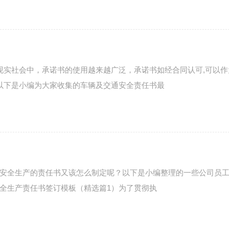
现实社会中，承诺书的使用越来越广泛，承诺书如经合同认可,可以作
以下是小编为大家收集的车辆及交通安全责任书最
安全生产的责任书又该怎么制定呢？以下是小编整理的一些公司员
全生产责任书签订模板（精选篇1）为了贯彻执