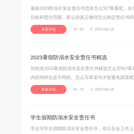
最新2023防溺水安全责任书范本怎么写?看看吧。
目标和责任范围。那么你真正懂得怎么制定责任书吗?
查看详情

54

2023-06-19
2023暑假防溺水安全责任书精选
你知道2023暑假防溺水安全责任书精选怎么写吗?
内容同样也是不同的。怎么写承诺书才能避免踩雷呢?
查看详情

75

2023-06-19
学生假期防溺水安全责任书
学会写学生假期防溺水安全责任书，你日后在工作上