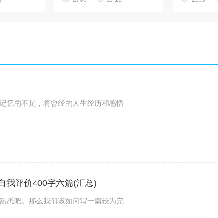
7
2709
10-18
2355
记忆的不足，将曾经的人生经历和感悟
我评价400字六篇(汇总)
熟悉吧。那么我们该如何写一篇较为完