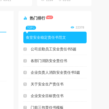
03-21
2199
01-20

热门排行

22378
TOP.1
食堂安全稳定责任书范文
公司后勤员工安全责任书5篇
2
各部门消防安全责任书
3
企业负责人消防安全责任书5篇
4
关于安全生产责任书
5
企业安全目标责任书
6
门前三包责任书模板
7