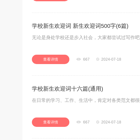
学校新生欢迎词 新生欢迎词500字(6篇)
无论是身处学校还是步入社会，大家都尝试过写作吧
查看详情

667

2024-07-18
学校新生欢迎词十六篇(通用)
在日常的学习、工作、生活中，肯定对各类范文都很
查看详情

667

2024-07-18