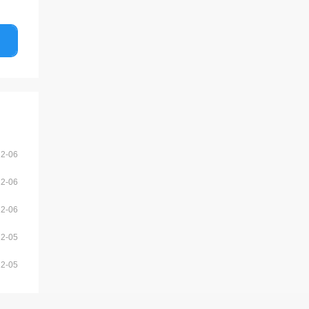
12-06
12-06
12-06
12-05
12-05