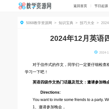
返回首页
节日起源

5068教学资源网
>
知识宝典
>
技巧大全
>
20
2024年12月英

2024-1
对于信件式的作文，同学们一定要仔细检查
学习一下吧！
英语四级作文热门话题及范文：邀请参加晚
Directions:
You want to invite some friends to a party. Writ
1、邀请参加晚会，