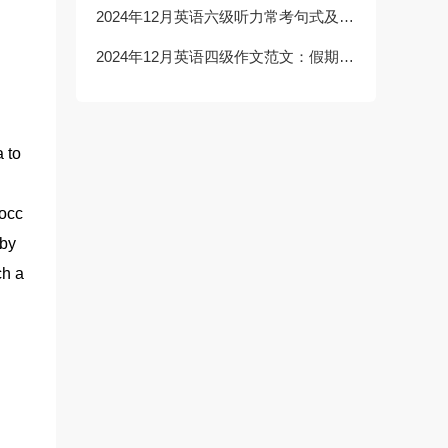
2024年12月英语六级听力常考句式及短语：告别辞
2024年12月英语四级作文范文：假期综合症
 to
 occ
 by
ch a