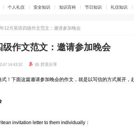
个人礼仪
安全知识
知识百科
节日知识
礼仪知识
24年12月英语四级作文范文：邀请参加晚会
语四级作文范文：邀请参加晚会

由
舒淇
分享
2-07 14:43:32
格式！下面这篇邀请参加晚会的作文，就是以写信的方式展开，
会
ean invitation letter to them individually：