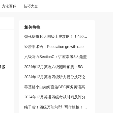
方法百科
技巧大全
相关热搜
锁死这份10天四级上岸攻略！！450分稳了
经济学术语：Population growth rate
六级听力SectionC：讲座常考3大题型
2024年12月英语六级翻译预测：5G
赶紧
2024年12月英语四级听力提分技巧之听力篇章
零基础小白如何直达BEC商务英语高级？高效方法全解析！
2024年12月英语四级考试时间及评分标准
纯干货！四级万能句型+写作模板！！考前背这一篇就够了！