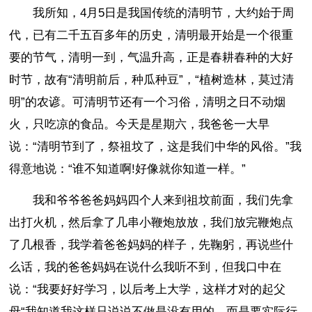
我所知，4月5日是我国传统的清明节，大约始于周
代，已有二千五百多年的历史，清明最开始是一个很重
要的节气，清明一到，气温升高，正是春耕春种的大好
时节，故有“清明前后，种瓜种豆”，“植树造林，莫过清
明”的农谚。可清明节还有一个习俗，清明之日不动烟
火，只吃凉的食品。今天是星期六，我爸爸一大早
说：“清明节到了，祭祖坟了，这是我们中华的风俗。”我
得意地说：“谁不知道啊!好像就你知道一样。”
我和爷爷爸爸妈妈四个人来到祖坟前面，我们先拿
出打火机，然后拿了几串小鞭炮放放，我们放完鞭炮点
了几根香，我学着爸爸妈妈的样子，先鞠躬，再说些什
么话，我的爸爸妈妈在说什么我听不到，但我口中在
说：“我要好好学习，以后考上大学，这样才对的起父
母“我知道我这样只说说不做是没有用的，而是要实际行