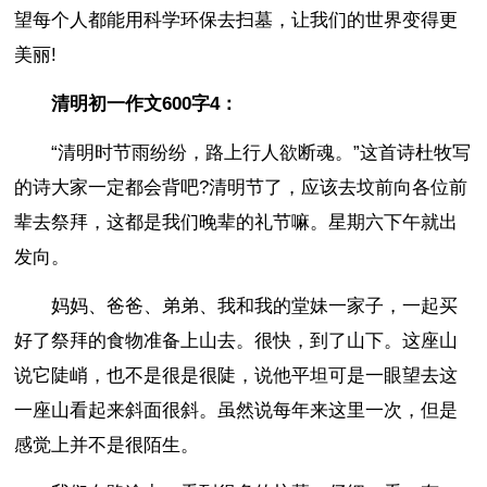
望每个人都能用科学环保去扫墓，让我们的世界变得更
美丽!
清明初一作文600字4：
“清明时节雨纷纷，路上行人欲断魂。”这首诗杜牧写
的诗大家一定都会背吧?清明节了，应该去坟前向各位前
辈去祭拜，这都是我们晚辈的礼节嘛。星期六下午就出
发向。
妈妈、爸爸、弟弟、我和我的堂妹一家子，一起买
好了祭拜的食物准备上山去。很快，到了山下。这座山
说它陡峭，也不是很是很陡，说他平坦可是一眼望去这
一座山看起来斜面很斜。虽然说每年来这里一次，但是
感觉上并不是很陌生。