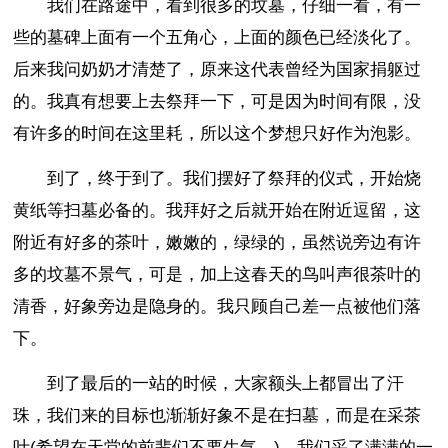
我们在路途中，看到很多的坟墓，仔细一看，有一
些的墓碑上面有一个五角心，上面的颜色已经淡化了。
后来我问奶奶才清楚了，原来这代表曾经为国家捐躯过
的。我真有想要上去祭拜一下，可是因为时间有限，没
有许多的时间在这里耗，所以这个梦想只好作为泡影。
到了，终于到了。我们摆好了祭拜的仪式，开始烧
黄纸等扫墓必备的。我拜好之后就开始在附近逗留，这
附近有好多的茶叶，嫩嫩的，绿绿的，虽然说旁边有许
多的坟墓不景气，可是，加上这春天的鸟叫声很茶叶的
清香，好象旁边是隐身的。我只顾自己差一点被他们落
下。
到了最后的一站的时候，大家额头上都冒出了汗
珠，我们来的目标也渐渐好象不是在扫墓，而是在采茶
叶(希望在天堂的前辈们不要生气。)，我们采了满满的一