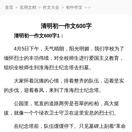
首页
>
实用文档
>
作文大全
>
初中作文
>
>
清明初一作文600字
清明初一作文600字1：
4月5日下午，天气晴朗，阳光明媚，我们学校为了
缅怀烈士的丰功伟绩，对全校师生进行爱国主义教育，
组织全校师生到淮海烈士纪念塔去扫墓。
大家怀着沉痛的心情，排着整齐的队伍，迈着坚实
的步伐，迎着春风，来到了淮海烈士纪念塔。
公园里，笔直的道路两旁是苍翠的松柏，高大挺
拔，就像一个个绿衣卫士守卫在这里安息的烈士们。
在纪念塔前，队伍缓缓停下。只见墓碑上刻着“革命