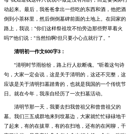
动起来。最后，我爸爸拿出一些吃的东西和酒，他把酒
倒到小茶杯里，然后倒倒墓碑前面的土地上。在回家的
路上，我说：“你们这样祭祖坟不怕旁边那些野草着火
吗?”他们说：“当然怕啊!但只要小心点就行了。”
清明初一作文600字3：
“清明时节雨纷纷，路上行人欲断魂。”听着这句诗
句，大家一定会说，这是关于清明的，这还不完整，这
应该是关于清明扫墓踏青的，也就是我国的一个传统节
日。就在今年，我亲自经历了一次扫墓活动。
清明节那一天，我要去扫我曾祖父和曾曾祖父的
墓。我们三五成群地来到坟墓边，大家就忙忙碌碌地干
了起来，有的在拔草，有的在扫地，还有的在闲聊，干