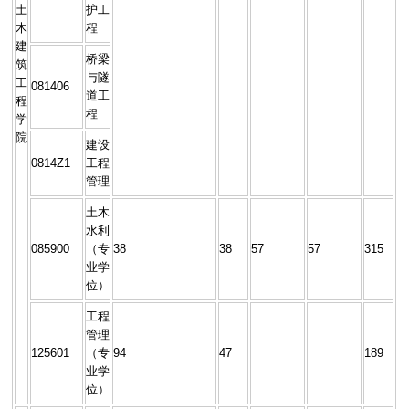
土
护工
木
程
建
桥梁
筑
与隧
工
081406
道工
程
程
学
院
建设
0814Z1
工程
管理
土木
水利
085900
（专
38
38
57
57
315
业学
位）
工程
管理
125601
（专
94
47
189
业学
位）