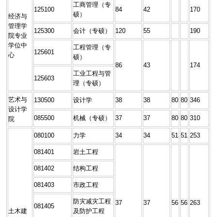
工商管理（专
125100
84
42
170
硕）
经济与
管理学
125300
会计（专硕）
120
55
190
院专业
学位中
工程管理（专
125601
心
硕）
86
43
174
工业工程与管
125603
理（专硕）
艺术与
130500
设计学
38
38
80
80
346
设计学
085500
机械（专硕）
37
37
80
80
310
院
080100
力学
34
34
51
51
253
081401
岩土工程
081402
结构工程
081403
市政工程
防灾减灾工程
37
37
56
56
263
081405
土木建
及防护工程