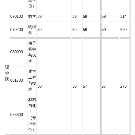
业学
位）
070100
数学
39
39
59
59
314
物理
070200
39
39
59
59
290
学
电子
科学
080900
与技
术
理
化学
学
工程
院
081700
与技
38
38
57
57
273
术
材料
与化
工
085600
（专
业学
位）