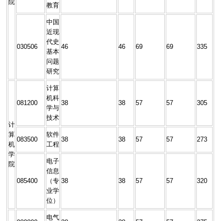
院
教育
中国
近现
代史
030506
46
46
69
69
335
基本
问题
研究
计算
机科
081200
38
38
57
57
305
学与
技术
计
算
软件
083500
38
38
57
57
273
机
工程
学
电子
院
信息
085400
（专
38
38
57
57
320
业学
位）
电气