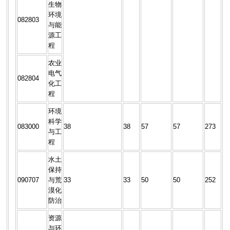
生物
环境
082803
与能
源工
程
农业
电气
082804
化工
程
环境
科学
083000
38
38
57
57
273
与工
程
水土
保持
090707
与荒
33
33
50
50
252
漠化
防治
资源
与环