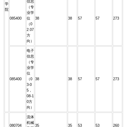
信息
学
（专
院
业学
085400
位
38
38
57
57
273
（0
2.07
方
向）
电子
信息
（专
业学
位
085400
（0
38
38
57
57
273
3-0
5，
08-1
0方
向）
流体
机械
080704
35
35
53
53
260