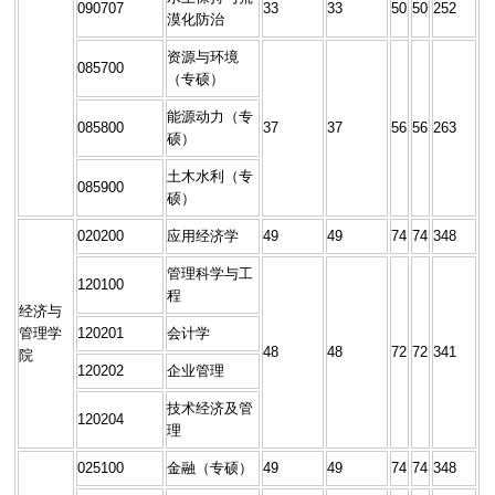
090707
33
33
50
50
252
漠化防治
资源与环境
085700
（专硕）
能源动力（专
085800
37
37
56
56
263
硕）
土木水利（专
085900
硕）
020200
应用经济学
49
49
74
74
348
管理科学与工
120100
程
经济与
管理学
120201
会计学
48
48
72
72
341
院
120202
企业管理
技术经济及管
120204
理
025100
金融（专硕）
49
49
74
74
348