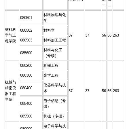
一
二
材料物理与化
080501
学
材料科
080502
材料学
学与工
37
37
56
56
263
080503
材料加工工程
程学院
材料与化工
085600
（专硕）
080200
机械工程
080300
光学工程
机械与
仪器科学与技
精密仪
080400
术
37
37
56
56
263
器工程
学院
电子信息（专
085400
硕）
085500
机械（专硕）
电子科学与技
080900