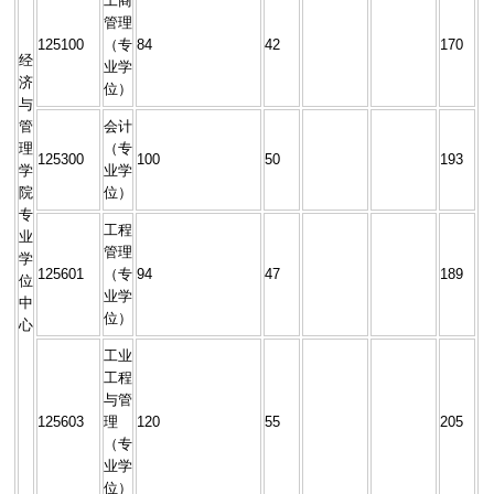
工商
管理
125100
（专
84
42
170
经
业学
济
位）
与
管
会计
理
（专
125300
100
50
193
学
业学
院
位）
专
工程
业
管理
学
125601
（专
94
47
189
位
业学
中
位）
心
工业
工程
与管
125603
理
120
55
205
（专
业学
位）