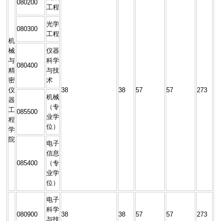
080200
工程
光学
080300
工程
机
械
仪器
与
科学
080400
精
与技
密
术
仪
38
38
57
57
273
机械
器
（专
工
085500
业学
程
位）
学
院
电子
信息
085400
（专
业学
位）
电子
科学
080900
38
38
57
57
273
与技