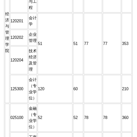
与工
程
经
会计
济
120201
学
与
管
企业
120202
理
管理
51
51
77
77
353
学
院
技术
经济
120204
及管
理
会计
（专
125300
120
60
210
业学
位）
金融
（专
025100
52
52
78
78
360
业学
位）