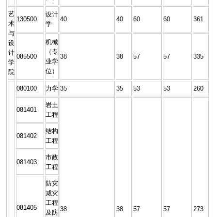
艺
设计
130500
40
40
60
60
361
术
学
与
机械
设
（专
计
085500
38
38
57
57
335
业学
学
位）
院
080100
力学
35
35
53
53
260
岩土
081401
工程
结构
081402
工程
市政
081403
工程
防灾
减灾
工程
081405
38
38
57
57
273
及防