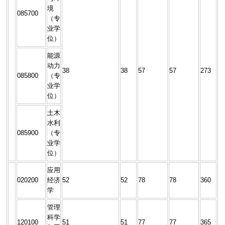
境
085700
（专
业学
位）
能源
动力
38
38
57
57
273
085800
（专
业学
位）
土木
水利
085900
（专
业学
位）
应用
020200
经济
52
52
78
78
360
学
管理
科学
120100
51
51
77
77
365