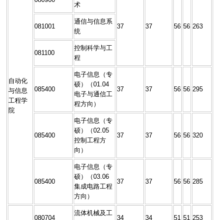
术
通信与信息系
081001
37
37
56
56
263
统
控制科学与工
081100
程
电子信息（专
自动化
硕）（01.04
085400
37
37
56
56
295
与信息
电子与通信工
工程学
程方向）
院
电子信息（专
硕）（02.05
085400
37
37
56
56
320
控制工程方
向）
电子信息（专
硕）（03.06
085400
37
37
56
56
285
集成电路工程
方向）
流体机械及工
080704
34
34
51
51
253