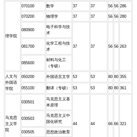
070100
数学
37
37
56
56
286
070200
物理学
37
37
56
56
280
电子科学与技
080900
术
理学院
化学工程与技
081700
37
37
56
56
263
术
材料与化工
085600
（专硕）
人文与
050200
外国语言文学
53
53
80
80
355
外国语
055100
翻译（专硕）
53
53
80
80
361
学院
马克思主义基
030501
本原理
马克思主义中
马克思
030503
国化研究
主义学
44
44
66
66
321
院
030505
思想政治教育