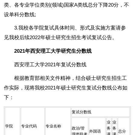
类、各专业学位类别(领域)国家A类线总分下降20分，不
设单科分数线;
3.我校各学院复试具体时间、形式及实施方案请参
见我校后续2022年硕士研究生招生考试复试公告。
2021年西安理工大学研究生分数线
西安理工大学2021年复试分数线
根据教育部相关文件精神，结合硕士研究生招生工
作实际，现将我校2021年硕士研究生复试分数线公布如
下：
复试分数线
业
业
学院
专业代码
专业名称
政治/管
务
务
外国语
总分
理类联考
课
课