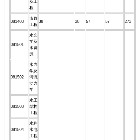
及工
程
市政
081403
38
38
57
57
273
工程
水文
学及
081501
水资
源
水力
学及
081502
河流
动力
学
水工
081503
结构
工程
水利
081504
水电
工程