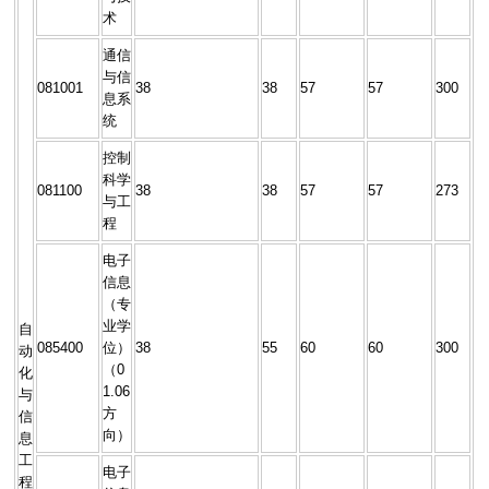
术
通信
与信
081001
38
38
57
57
300
息系
统
控制
科学
081100
38
38
57
57
273
与工
程
电子
信息
（专
业学
自
085400
位）
38
55
60
60
300
动
（0
化
1.06
与
方
信
向）
息
工
电子
程