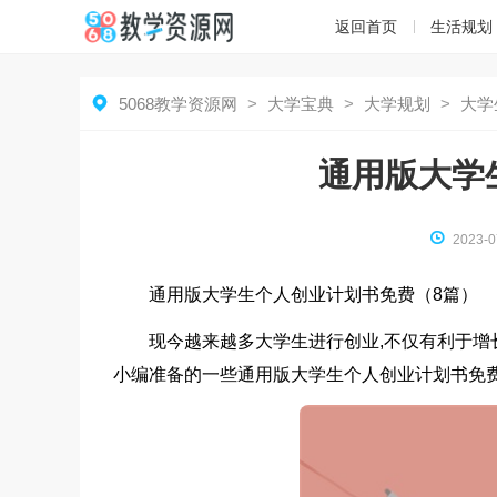
返回首页
生活规划

5068教学资源网
>
大学宝典
>
大学规划
>
大学
通用版大学

2023-0
通用版大学生个人创业计划书免费（8篇）
现今越来越多大学生进行创业,不仅有利于增
小编准备的一些通用版大学生个人创业计划书免