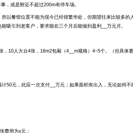
本事，或是附近不超过200m有停车场。
，所以餐馆位置不能为现今已经很繁华处，但期望往来比较多的
能吸引到老客户，要求能在三个月后能做到盈利__万元月。
张，10人大台4张，16m2包厢（4__m规格）4~5个。（但具体
2预计50元，此应一次支付__万元；如果面积有出入，无论如何不
张费用为x元；