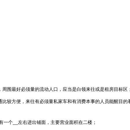
区，周围最好必须量的流动人口，应当是白领来往或是租房目标区
交通比较方便，来往有必须量私家车和有消费本事的人员能醒目的
楼有一个__左右进出铺面，主要营业面积在二楼；