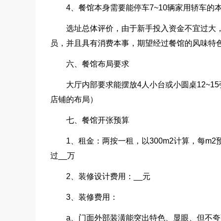
4、餐馆本身需要能停车7~10辆家用轿车的
选址总体评价，由于新手投入资金不宜过大
员，并且具有消费本事，期望经过餐馆的风味特色
六、餐馆布局要求
大厅内部要求能摆放4人小台或小圆桌12~15
店铺的布局）
七、餐馆开张预算
1、租金：两按一租，以300m2计算，每m
过__万
2、装修设计费用：__元
3、装修费用：
a、门面外部装潢能突出特色、显眼、但不夸