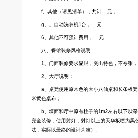
f、其他（请见清单），共计__元，
g、。自动洗衣机1台，__元
6、其他不可预计费用，__元
八、餐馆装修风格说明
1、门面装修要求显眼，突出特色，不夸张
2、大厅说明：
a、桌凳使用原木色的大小八仙桌和长条板
米黄色桌布；
b、墙面和厅中原有柱子的1m2左右以下以
完全装修，使用射灯，射灯以上的天华板喷为黑
法，实际以最终的设计为准）。