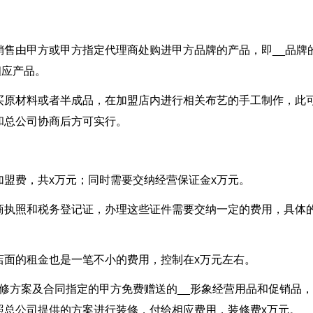
销售由甲方或甲方指定代理商处购进甲方品牌的产品，即__品牌
相应产品。
买原材料或者半成品，在加盟店内进行相关布艺的手工制作，此
和总公司协商后方可实行。
盟费，共x万元；同时需要交纳经营保证金x万元。
商执照和税务登记证，办理这些证件需要交纳一定的费用，具体
店面的租金也是一笔不小的费用，控制在x万元左右。
修方案及合同指定的甲方免费赠送的__形象经营用品和促销品
照总公司提供的方案进行装修，付给相应费用，装修费x万元。