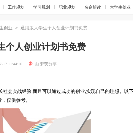
工作规划
学习规划
职业规划
名企解读
大学生创业
生创业
>
通用版大学生个人创业计划书免费
生个人创业计划书免费

由
梦荧
分享
7-17 11:44:10
长社会实战经验,而且可以通过成功的创业,实现自己的理想。以
费，仅供参考。