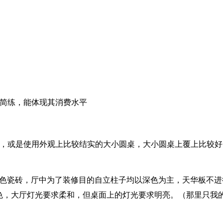
，简练，能体现其消费水平
凳，或是使用外观上比较结实的大小圆桌，大小圆桌上覆上比较好
深色瓷砖，厅中为了装修目的自立柱子均以深色为主，天华板不进
色，大厅灯光要求柔和，但桌面上的灯光要求明亮。（那里只我