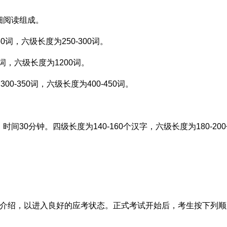
细阅读组成。
0词，六级长度为250-300词。
词，六级长度为1200词。
0-350词，六级长度为400-450词。
30分钟。四级长度为140-160个汉字，六级长度为180-20
我介绍，以进入良好的应考状态。正式考试开始后，考生按下列顺