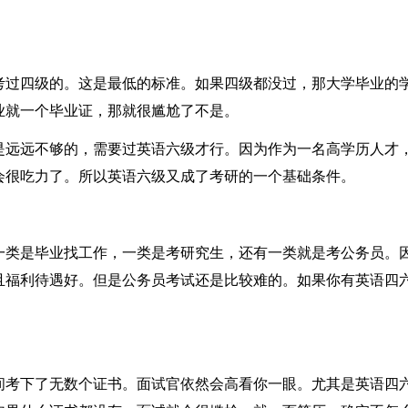
考过四级的。这是最低的标准。如果四级都没过，那大学毕业的
业就一个毕业证，那就很尴尬了不是。
是远远不够的，需要过英语六级才行。因为作为一名高学历人才
会很吃力了。所以英语六级又成了考研的一个基础条件。
一类是毕业找工作，一类是考研究生，还有一类就是考公务员。
且福利待遇好。但是公务员考试还是比较难的。如果你有英语四
间考下了无数个证书。面试官依然会高看你一眼。尤其是英语四