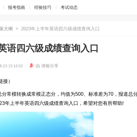
报考指南
经验技巧
考试动态
策大纲
>
2023年上半年英语四六级成绩查询入口
年英语四六级成绩查询入口

由
倩愉
分享
8-23 15:16:02
链接）
分常模转换成常模正态分，均值为500、标准差为70，报道总
2023年上半年英语四六级成绩查询入口，希望对您有所帮助!