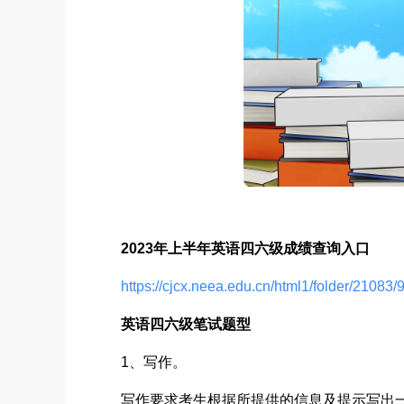
2023年上半年英语四六级成绩查询入口
https://cjcx.neea.edu.cn/html1/folder/21083
英语四六级笔试题型
1、写作。
写作要求考生根据所提供的信息及提示写出一