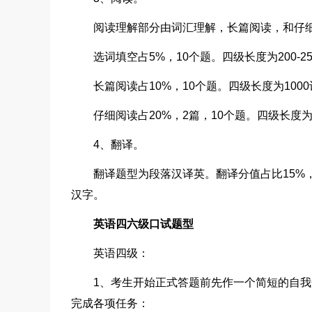
阅读理解部分由词汇理解，长篇阅读，和仔
选词填空占5%，10个题。四级长度为200-25
长篇阅读占10%，10个题。四级长度为1000
仔细阅读占20%，2篇，10个题。四级长度为30
4、翻译。
翻译题型为段落汉译英。翻译分值占比15%，时间
汉字。
英语四六级口试题型
英语四级：
1、考生开始正式答题前先作一个简短的自
完成各项任务：