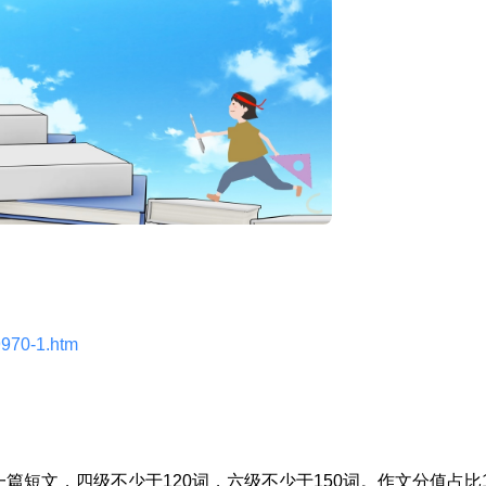
/9970-1.htm
篇短文，四级不少于120词，六级不少于150词。作文分值占比