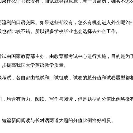
如果什么证书都没有，面试就会很尴尬，就一页简历，确实不怎
要流利的口语交际。如果这些都没有，怎么有机会进入外企呢?在
般也都比较不错。所以很多学校毕业也会选择去外企工作。
考试由国家教育部主办，由教育部考试中心进行实施，目的是为
一步提高我国大学英语教学质量。
级考试，各自都由笔试和口试组成，试卷的总分值和试卷题型都
同，均含有听力、阅读、写作与阅读，但是题型的分值比例略微
，短篇新闻阅读与长对话两道大题的分值比例恰好相反。