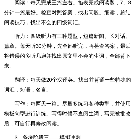
阅读：每天完成三篇左右。掐表完成阅读题，7、8
分钟一篇最好。检查对照答案，找出问题。细读，总结
阅读技巧，找出不会的四级词汇。
听力：四级听力有三种题型，短篇新闻、长对话、
篇章。每天听30分钟，先全部听完，再检查答案，最后
将错误的多听几遍并找出原文里不会的生词，全部背下
来。
翻译：每天做20个汉译英。找出并背诵一些特殊的
词汇，短语，名言。
写作：每两天一篇。尽量多练习各种类型，并使用
模板句型进行训练。写得时候不查阅生词，写完被批改
后，可自行再修改阅读。
3、备考阶段三——模拟冲刺