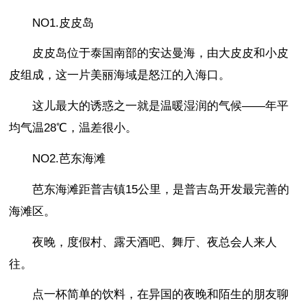
NO1.皮皮岛
皮皮岛位于泰国南部的安达曼海，由大皮皮和小皮
皮组成，这一片美丽海域是怒江的入海口。
这儿最大的诱惑之一就是温暖湿润的气候——年平
均气温28℃，温差很小。
NO2.芭东海滩
芭东海滩距普吉镇15公里，是普吉岛开发最完善的
海滩区。
夜晚，度假村、露天酒吧、舞厅、夜总会人来人
往。
点一杯简单的饮料，在异国的夜晚和陌生的朋友聊