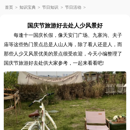
首页
>
知识宝典
>
节日知识
>
节日活动
>
国庆节旅游好去处人少风景好
每逢十一国庆长假，像天安门广场、九寨沟、夫子
庙等这些热门景点总是人山人海，除了看人还是人，而
那些人少又风景优美的景点很受欢迎，今天小编整理了
国庆节旅游好去处供大家参考，一起来看看吧!