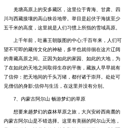
羌塘高原上的安多藏区，这里位于青海、甘肃、四
川与西藏接壤的高山狭谷地带。举目是起伏于海拔至少
五千米的高度，这里就是人们习惯上所指的雪域高原。
上千年前，吐蕃王朝版图的中心;千百年来，人们可
望不可即的藏传文化的神秘，多半也就徘徊在这片辽阔
的青藏高原之间。正因为如此的家园、如此的大地，为
了在如此的天地之间取得生存的平衡，藏族人早早就有
了信仰：把天地间的千头万绪，都付诸于崇拜。处处可
见僧侣的身影;信仰与生活，在这里并没有分别。
7、内蒙古阿尔山 畅游梦幻的草原
想要来趟梦幻的森林草原之旅，大兴安岭西南麓的
内蒙古阿尔山是不错选择。这里有美丽的阿尔山天池，