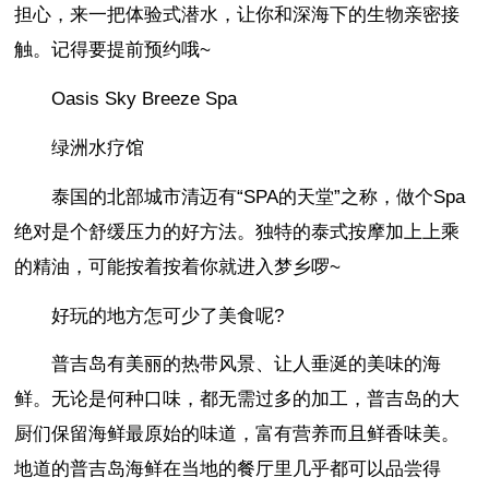
担心，来一把体验式潜水，让你和深海下的生物亲密接
触。记得要提前预约哦~
Oasis Sky Breeze Spa
绿洲水疗馆
泰国的北部城市清迈有“SPA的天堂”之称，做个Spa
绝对是个舒缓压力的好方法。独特的泰式按摩加上上乘
的精油，可能按着按着你就进入梦乡啰~
好玩的地方怎可少了美食呢?
普吉岛有美丽的热带风景、让人垂涎的美味的海
鲜。无论是何种口味，都无需过多的加工，普吉岛的大
厨们保留海鲜最原始的味道，富有营养而且鲜香味美。
地道的普吉岛海鲜在当地的餐厅里几乎都可以品尝得