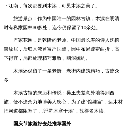
下江南，每次都要到木渎，可见木渎之美了。
旅游景点：作为中国唯一的园林古镇，木渎在明清
时有私家园林30多处，迄今仍保留了10余处。
严家花园，是乾隆的老师、中国最长寿的诗人沈德
潜故居，后归木渎首富严国馨，园中布局疏密曲折，高
下得宜，局部处理精巧雅致，幽深婉约。
木渎还保留了一条老街。老街内建筑精巧，古迹众
多。
木渎古镇的来历和传说：吴王夫差意外地得到西
施，便不遗余力地博美人欢心，为了建“馆娃宫”，运木材
把河道都阻塞了，所谓“木塞于渎”，故得名木渎。
国庆节旅游好去处推荐国外