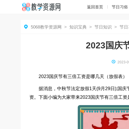
返回首页
节日习俗

5068教学资源网
>
知识宝典
>
节日知识
>
节日
2023国

2023-0
2023国庆节有三倍工资是哪几天（放假表）
据消息，中秋节法定放假1天(9月29日);国
资。下面小编为大家带来2023国庆节有三倍工