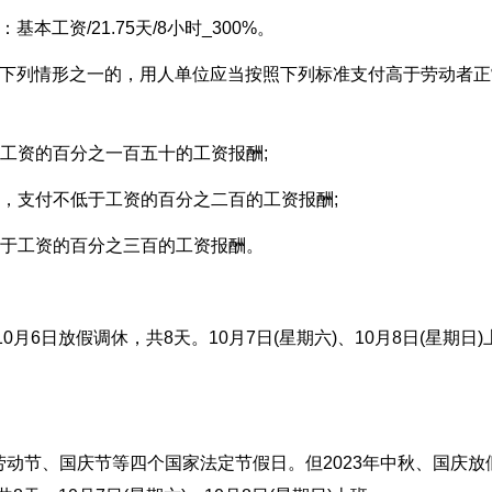
工资/21.75天/8小时_300%。
有下列情形之一的，用人单位应当按照下列标准支付高于劳动者正
于工资的百分之一百五十的工资报酬;
的，支付不低于工资的百分之二百的工资报酬;
低于工资的百分之三百的工资报酬。
0月6日放假调休，共8天。10月7日(星期六)、10月8日(星期日)
动节、国庆节等四个国家法定节假日。但2023年中秋、国庆放