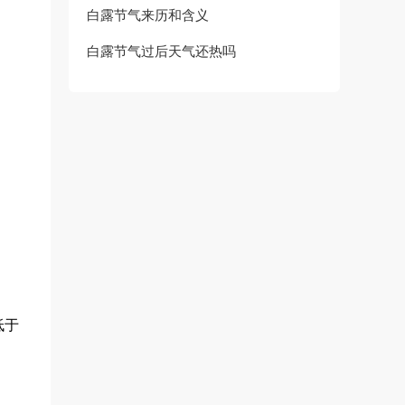
白露节气来历和含义
白露节气过后天气还热吗
低于