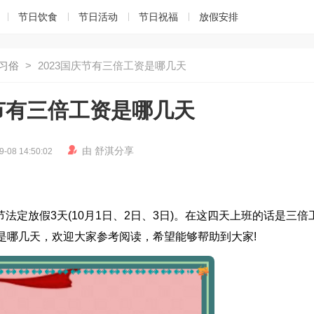
节日饮食
节日活动
节日祝福
放假安排
习俗
>
2023国庆节有三倍工资是哪几天
庆节有三倍工资是哪几天

由
舒淇
分享
9-08 14:50:02
庆节法定放假3天(10月1日、2日、3日)。在这四天上班的话是三倍
资是哪几天，欢迎大家参考阅读，希望能够帮助到大家!