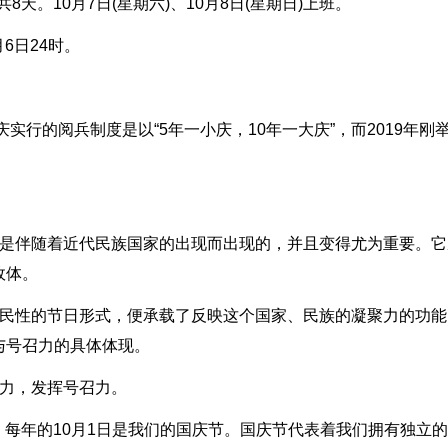
8天。10月7日(星期六)、10月8日(星期日)上班。
月6日24时。
实行的阅兵制度是以“5年一小庆，10年一大庆”，而2019年刚
，是伴随着近代民族国家的出现而出现的，并且变得尤为重要。它
政体。
全民性的节日形式，便承载了反映这个国家、民族的凝聚力的功能
与号召力的具体体现。
聚力，发挥号召力。
立，每年的10月1日是我们的国庆节。国庆节代表着我们拥有独立