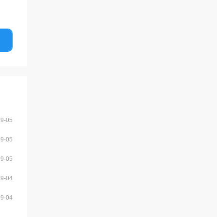
09-05
09-05
09-05
09-04
09-04