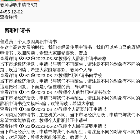
教师辞职申请书5篇
4455
12-02
查看详情
辞职申请书
普通员工个人原因离职申请书
在这个高速发展的时代，我们会经常使用申请书，我们可以将自己的愿望
申请书，欢迎阅读，希望大家能够喜欢。普通
查看详情


教师个人辞职申请书表格
52
2023-06-30
当下市场经济活跃，申请书与我们不再陌生，请注意不同的对象有不同的
篇，欢迎阅读，希望大家能够喜欢。教师个人辞
查看详情


教师辞职申请书向学校
61
2023-06-27
当下市场经济活跃，申请书与我们不再陌生，请注意不同的对象有不同的
迅速做出回复。下面是小编整理的员工辞职申请
查看详情


教师个人的辞职申请书范文
21
2023-06-27
当下市场经济活跃，申请书与我们不再陌生，请注意不同的对象有不同的
辞职申请书范文模板5篇，欢迎阅读，希望大家能
查看详情


教师个人辞职转正申请书
38
2023-06-27
不同类别的申请书，主送机关不同。当下市场经济活跃，申请书与我们不
希望大家能够喜欢。教师个人辞职转正申请书
查看详情


教师个人因病辞职申请书
22
2023-06-27
当下市场经济活跃，申请书与我们不再陌生，请注意不同的对象有不同的
篇，欢迎阅读，希望大家能够喜欢。教师个人