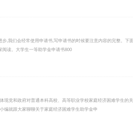
进步,我们会经常使用申请书,写申请书的时候要注意内容的完整。下
家阅读。大学生一等助学金申请书800
体现党和政府对普通本科高校、高等职业学校家庭经济困难学生的关
小编就跟大家聊聊关于家庭经济困难学生助学金申