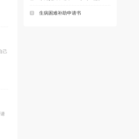
生病困难补助申请书
8
自己
申请