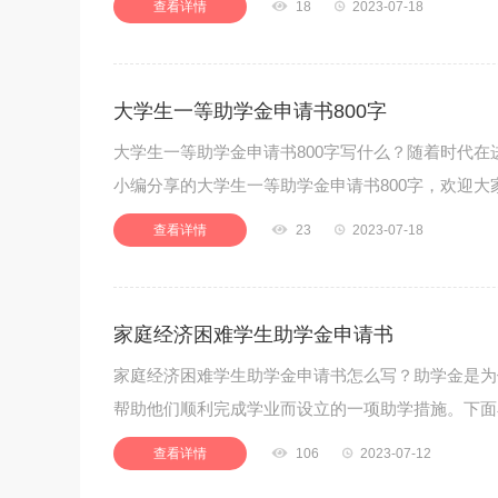
查看详情

18

2023-07-18
大学生一等助学金申请书800字
大学生一等助学金申请书800字写什么？随着时代在
小编分享的大学生一等助学金申请书800字，欢迎大
查看详情

23

2023-07-18
家庭经济困难学生助学金申请书
家庭经济困难学生助学金申请书怎么写？助学金是为
帮助他们顺利完成学业而设立的一项助学措施。下面
查看详情

106

2023-07-12