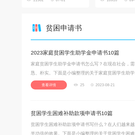
11302
07-01
10916
09
贫困申请书
2023家庭贫困学生助学金申请书10篇
家庭贫困学生助学金申请书怎么写？在现在社会，需
恳、朴实。下面是小编整理的关于家庭贫困学生助学
查看详情

25

2023-08-21
贫困学生困难补助款项申请书10篇
贫困学生困难补助款项申请书写什么？在人们越来越
半功倍的效果。下面是小编整理的关于贫困学生困难