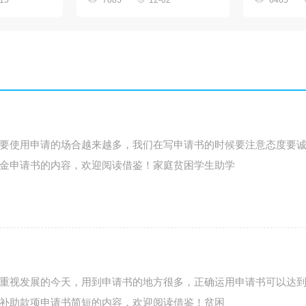
-15
7085
12-02
6465
要使用申请的场合越来越多，我们在写申请书的时候要注意态度要
金申请书的内容，欢迎阅读借鉴！家庭贫困学生助学
重视发展的今天，用到申请书的地方很多，正确运用申请书可以达
补助款项申请书简短的内容，欢迎阅读借鉴！贫困