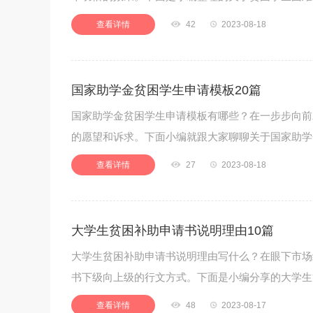
查看详情

42

2023-08-18
国家助学金贫困学生申请模板20篇
国家助学金贫困学生申请模板有哪些？在一步步向前
的愿望和诉求。下面小编就跟大家聊聊关于国家助学
查看详情

27

2023-08-18
大学生贫困补助申请书说明理由10篇
大学生贫困补助申请书说明理由写什么？在眼下市场
书下级向上级的行文方式。下面是小编分享的大学生
查看详情

48

2023-08-17