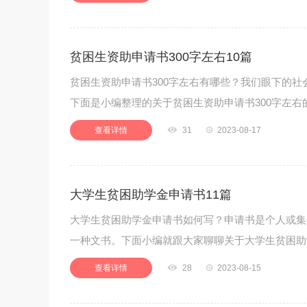
贫困生资助申请书300字左右10篇
贫困生资助申请书300字左右有哪些？我们眼下的
下面是小编整理的关于贫困生资助申请书300字左
查看详情

31

2023-08-17
大学生贫困助学金申请书11篇
大学生贫困助学金申请书如何写？申请书是个人或集
一种文书。下面小编就跟大家聊聊关于大学生贫困助
查看详情

28

2023-08-15