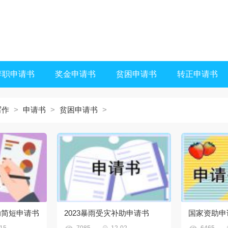
辞职申请书
奖金申请书
贫困申请书
转正申请书
写作
>
申请书
>
贫困申请书
>
助简短申请书
2023暴雨受灾补助申请书
国家资助申


