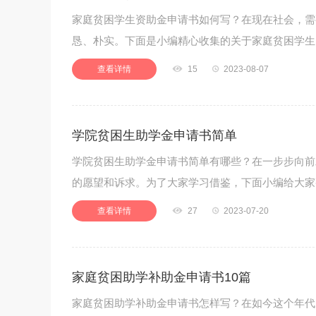
家庭贫困学生资助金申请书如何写？在现在社会，需
恳、朴实。下面是小编精心收集的关于家庭贫困学生
查看详情

15

2023-08-07
学院贫困生助学金申请书简单
学院贫困生助学金申请书简单有哪些？在一步步向前
的愿望和诉求。为了大家学习借鉴，下面小编给大家
查看详情

27

2023-07-20
家庭贫困助学补助金申请书10篇
家庭贫困助学补助金申请书怎样写？在如今这个年代