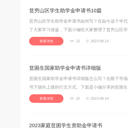
贫穷山区学生助学金申请书10篇
贫穷山区学生助学金申请书如何写？在如今这个年代
了大家学习借鉴，下面小编给大家整理了贫穷山区学
查看详情

22

2023-08-14
贫困生国家助学金申请书详细版
贫困生国家助学金申请书详细版怎么写？在眼下市场
书下级向上级的行文方式。下面是小编分享的贫困生
查看详情

22

2023-08-14
2023家庭贫困学生资助金申请书