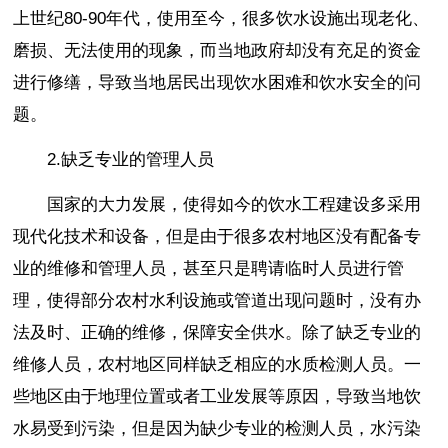
上世纪80-90年代，使用至今，很多饮水设施出现老化、
磨损、无法使用的现象，而当地政府却没有充足的资金
进行修缮，导致当地居民出现饮水困难和饮水安全的问
题。
2.缺乏专业的管理人员
国家的大力发展，使得如今的饮水工程建设多采用
现代化技术和设备，但是由于很多农村地区没有配备专
业的维修和管理人员，甚至只是聘请临时人员进行管
理，使得部分农村水利设施或管道出现问题时，没有办
法及时、正确的维修，保障安全供水。除了缺乏专业的
维修人员，农村地区同样缺乏相应的水质检测人员。一
些地区由于地理位置或者工业发展等原因，导致当地饮
水易受到污染，但是因为缺少专业的检测人员，水污染