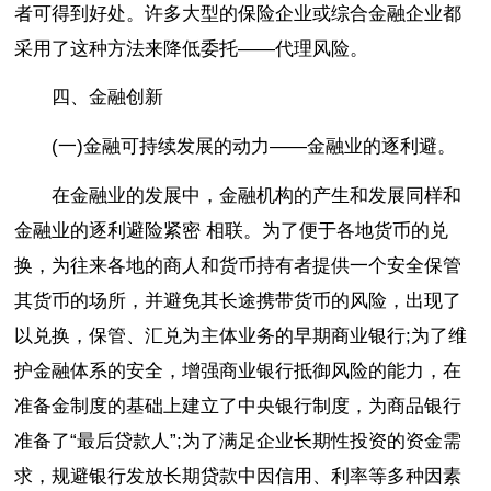
者可得到好处。许多大型的保险企业或综合金融企业都
采用了这种方法来降低委托――代理风险。
四、金融创新
(一)金融可持续发展的动力――金融业的逐利避。
在金融业的发展中，金融机构的产生和发展同样和
金融业的逐利避险紧密 相联。为了便于各地货币的兑
换，为往来各地的商人和货币持有者提供一个安全保管
其货币的场所，并避免其长途携带货币的风险，出现了
以兑换，保管、汇兑为主体业务的早期商业银行;为了维
护金融体系的安全，增强商业银行抵御风险的能力，在
准备金制度的基础上建立了中央银行制度，为商品银行
准备了“最后贷款人”;为了满足企业长期性投资的资金需
求，规避银行发放长期贷款中因信用、利率等多种因素