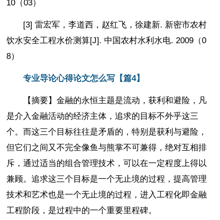
10（03）
[3] 雷宏军，李道西，赵红飞，徐建新. 新密市农村
饮水安全工程水价测算[J]. 中国农村水利水电. 2009（0
8）
专业导论心得论文怎么写【篇4】
【摘要】金融的永恒主题是流动，获利和避险，凡
是介入金融活动的经济主体，追求的目标不外乎这三
个。而这三个目标往往是矛盾的，特别是获利与避险，
但它们之间又不完全像鱼与熊掌不可兼得，绝对互相排
斥，通过适当的组合管理技术，可以在一定程度上得以
兼顾。追求这三个目标是一个无止境的过程，提高管理
技术和艺术也是一个无止境的过程，进入工程化即金融
工程阶段，是过程中的一个重要里程碑。