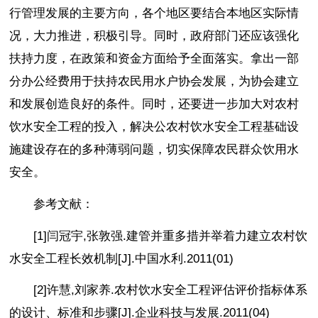
行管理发展的主要方向，各个地区要结合本地区实际情
况，大力推进，积极引导。同时，政府部门还应该强化
扶持力度，在政策和资金方面给予全面落实。拿出一部
分办公经费用于扶持农民用水户协会发展，为协会建立
和发展创造良好的条件。同时，还要进一步加大对农村
饮水安全工程的投入，解决公农村饮水安全工程基础设
施建设存在的多种薄弱问题，切实保障农民群众饮用水
安全。
参考文献：
[1]闫冠宇,张敦强.建管并重多措并举着力建立农村饮
水安全工程长效机制[J].中国水利.2011(01)
[2]许慧,刘家养.农村饮水安全工程评估评价指标体系
的设计、标准和步骤[J].企业科技与发展.2011(04)