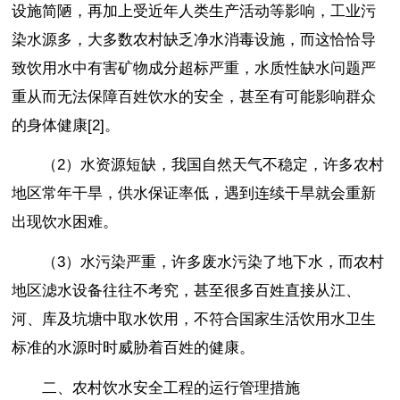
设施简陋，再加上受近年人类生产活动等影响，工业污
染水源多，大多数农村缺乏净水消毒设施，而这恰恰导
致饮用水中有害矿物成分超标严重，水质性缺水问题严
重从而无法保障百姓饮水的安全，甚至有可能影响群众
的身体健康[2]。
（2）水资源短缺，我国自然天气不稳定，许多农村
地区常年干旱，供水保证率低，遇到连续干旱就会重新
出现饮水困难。
（3）水污染严重，许多废水污染了地下水，而农村
地区滤水设备往往不考究，甚至很多百姓直接从江、
河、库及坑塘中取水饮用，不符合国家生活饮用水卫生
标准的水源时时威胁着百姓的健康。
二、农村饮水安全工程的运行管理措施