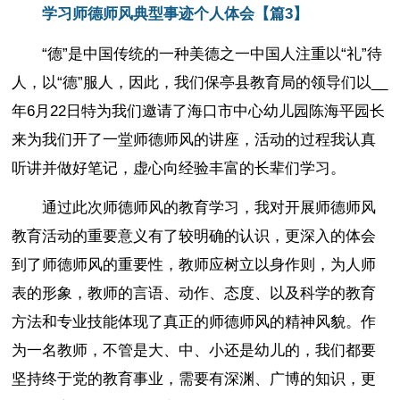
学习师德师风典型事迹个人体会【篇3】
“德”是中国传统的一种美德之一中国人注重以“礼”待
人，以“德”服人，因此，我们保亭县教育局的领导们以__
年6月22日特为我们邀请了海口市中心幼儿园陈海平园长
来为我们开了一堂师德师风的讲座，活动的过程我认真
听讲并做好笔记，虚心向经验丰富的长辈们学习。
通过此次师德师风的教育学习，我对开展师德师风
教育活动的重要意义有了较明确的认识，更深入的体会
到了师德师风的重要性，教师应树立以身作则，为人师
表的形象，教师的言语、动作、态度、以及科学的教育
方法和专业技能体现了真正的师德师风的精神风貌。作
为一名教师，不管是大、中、小还是幼儿的，我们都要
坚持终于党的教育事业，需要有深渊、广博的知识，更