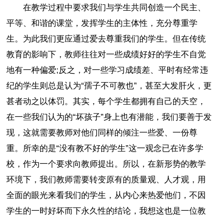
在教学过程中要求我们与学生共同创造一个民主、
平等、和谐的课堂，发挥学生的主体性，充分尊重学
生。为此我们更应通过爱去尊重我们的学生。但在传统
教育的影响下，教师往往对一些成绩好好的学生不自觉
地有一种偏爱;反之，对一些学习成绩差、平时有经常违
纪的学生则总是认为“孺子不可教也”，甚至大发肝火，更
甚者动之以体罚。其实，每个学生都拥有自己的天空，
在一些我们认为的“坏孩子”身上也有潜能，我们要善于发
现，这就需要教师对他们同样的倾注一些爱、一份尊
重。所幸的是“没有教不好的学生”这一观念已在许多学
校，作为一个要求向教师提出。所以，在新形势的教学
环境下，我们教师需要转变原有的质量观、人才观，用
全面的眼光来看我们的学生，从内心来热爱他们，不因
学生的一时好坏而下永久性的结论，我想这也是一位教