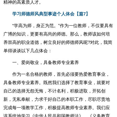
精神的高素质人才。
学习师德师风典型事迹个人体会【篇7】
“学高为师，身正为范。”作为一位教师，不仅要具有
广博的知识，更要有高尚的师德。那么，教师该如何培
养崇高的职业道德，树立良好的师德师风呢?对此，我简
单得谈谈以下几点体会：
一、爱岗敬业，具备教师专业素养
作为一名合格的教师，首先必须要热爱教育事业，
具备教师专业素养。既然我们选择了教育事业，就要对
自己的选择无怨无悔，不计名利，积极进取，开拓创
新，无私奉献，力求干好自己的本职工作，尽职尽责地
完成每一项教学工作，积极提高教师专业素养。我们应
该系统地学习《中华人民共和国教师法》、《义务教育