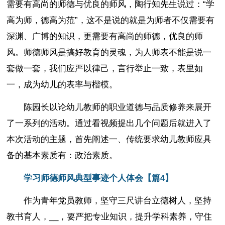
需要有高尚的师德与优良的师风，陶行知先生说过：“学
高为师，德高为范”，这不是说的就是为师者不仅需要有
深渊、广博的知识，更需要有高尚的师德，优良的师
风。师德师风是搞好教育的灵魂，为人师表不能是说一
套做一套，我们应严以律己，言行举止一致，表里如
一，成为幼儿的表率与楷模。
陈园长以论幼儿教师的职业道德与品质修养来展开
了一系列的活动。通过看视频提出几个问题后就进入了
本次活动的主题，首先阐述一、传统要求幼儿教师应具
备的基本素质有：政治素质。
学习师德师风典型事迹个人体会【篇4】
作为青年党员教师，坚守三尺讲台立德树人，坚持
教书育人，__，要严把专业知识，提升学科素养，守住