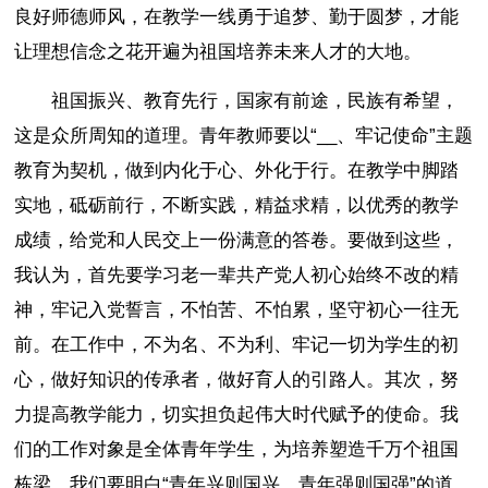
良好师德师风，在教学一线勇于追梦、勤于圆梦，才能
让理想信念之花开遍为祖国培养未来人才的大地。
祖国振兴、教育先行，国家有前途，民族有希望，
这是众所周知的道理。青年教师要以“__、牢记使命”主题
教育为契机，做到内化于心、外化于行。在教学中脚踏
实地，砥砺前行，不断实践，精益求精，以优秀的教学
成绩，给党和人民交上一份满意的答卷。要做到这些，
我认为，首先要学习老一辈共产党人初心始终不改的精
神，牢记入党誓言，不怕苦、不怕累，坚守初心一往无
前。在工作中，不为名、不为利、牢记一切为学生的初
心，做好知识的传承者，做好育人的引路人。其次，努
力提高教学能力，切实担负起伟大时代赋予的使命。我
们的工作对象是全体青年学生，为培养塑造千万个祖国
栋梁，我们要明白“青年兴则国兴，青年强则国强”的道