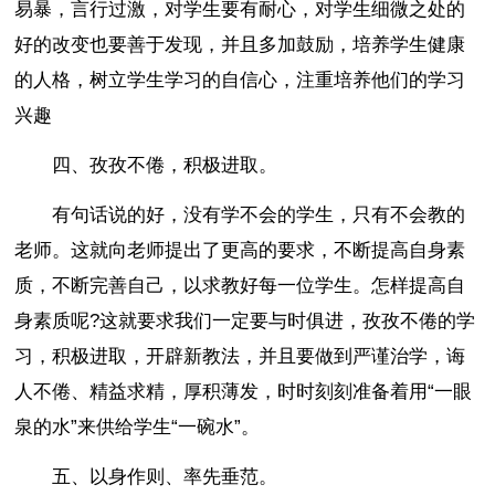
易暴，言行过激，对学生要有耐心，对学生细微之处的
好的改变也要善于发现，并且多加鼓励，培养学生健康
的人格，树立学生学习的自信心，注重培养他们的学习
兴趣
四、孜孜不倦，积极进取。
有句话说的好，没有学不会的学生，只有不会教的
老师。这就向老师提出了更高的要求，不断提高自身素
质，不断完善自己，以求教好每一位学生。怎样提高自
身素质呢?这就要求我们一定要与时俱进，孜孜不倦的学
习，积极进取，开辟新教法，并且要做到严谨治学，诲
人不倦、精益求精，厚积薄发，时时刻刻准备着用“一眼
泉的水”来供给学生“一碗水”。
五、以身作则、率先垂范。