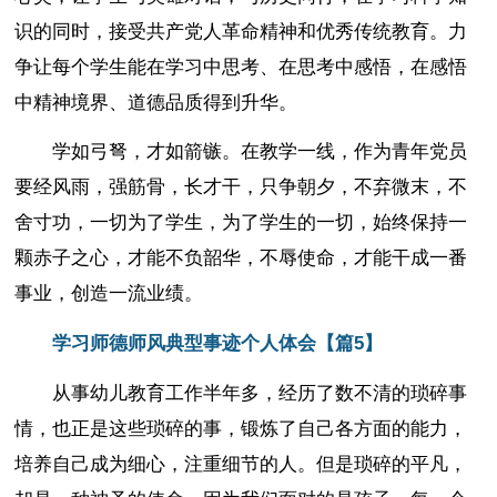
识的同时，接受共产党人革命精神和优秀传统教育。力
争让每个学生能在学习中思考、在思考中感悟，在感悟
中精神境界、道德品质得到升华。
学如弓弩，才如箭镞。在教学一线，作为青年党员
要经风雨，强筋骨，长才干，只争朝夕，不弃微末，不
舍寸功，一切为了学生，为了学生的一切，始终保持一
颗赤子之心，才能不负韶华，不辱使命，才能干成一番
事业，创造一流业绩。
学习师德师风典型事迹个人体会【篇5】
从事幼儿教育工作半年多，经历了数不清的琐碎事
情，也正是这些琐碎的事，锻炼了自己各方面的能力，
培养自己成为细心，注重细节的人。但是琐碎的平凡，