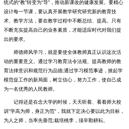
统式的“教”转变为“导”，推动新课改的健康发展。要精心
设计每一节课，要认真开展教学研究研究新的教育技
术、教学方法，要在教学过程中不断总结、提高。只有
不断充实提高自己的业务素质，才能适应时代对我们提
出的要求。
师德师风学习，就是要使全体教师真正认识这次活
动的重要意义。通过学习教育法令法规、提高教师的教
育法律意识和规范行为品德;通过学习模范事迹，掀起学
模范促工作的新局面，树立信心，努力工作，使自己成
为一名优秀的人民教师。
记得还是在念大学的时候，天天听着、看着师大校
训"学高为师，身正为范"，我就下定决心要以此为目标，
为人之师，当率先垂范;栽培桃李，须辛勤耕耘。