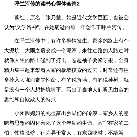
呼兰河传的读书心得体会篇2
萧红，原名：张乃莹。她是近代文学巨匠，也被公
认为“文学洛神”。在她病逝的前一年创作了呼兰河传。
在呼兰河传中，有许多事情发生。家乡的路上有个
大泥坑，大雨之后变成一个泥潭，来往过路的人路过时
就像人生的路上碰到了打击，卷起袖子要紧牙根，全身
精力集中起来攀着人家的板墙摸索的过去，时常还有牲
畜掉入大坑而丧失性命，有的说拆墙，有的说种树，就
是没有一个人想把坑填平。写出了当地人们听天由命的
思维和自欺欺人的特点
小团圆媳妇的死显露出乡民们的冷漠，家乡人的愚
昧与思想的固化害死了这个年幼的生命。寄宿在家的二
伯，性格孤僻，行为异于常人，有东西吃时，不给就