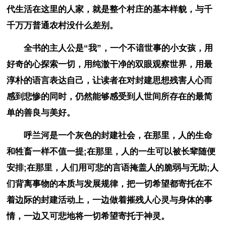
代生活在这里的人家，就是整个村庄的基本样貌，与千
千万万普通农村没什么差别。
全书的主人公是“我”，一个不谙世事的小女孩，用
好奇的心探索一切，用纯澈干净的双眼观察世界，用最
淳朴的语言表达自己，让读者在对封建思想残害人心而
感到悲惨的同时，仍然能够感受到人世间所存在的最简
单的善良与美好。
呼兰河是一个灰色的封建社会，在那里，人的生命
和牲畜一样不值一提;在那里，人的一生可以被长辈随便
安排;在那里，人们用可悲的言语掩盖人的脆弱与无助;人
们背离事物的本质与发展规律，把一切希望都寄托在不
着边际的封建活动上，一边做着摧残人心灵与身体的事
情，一边又可悲地将一切希望寄托于神灵。