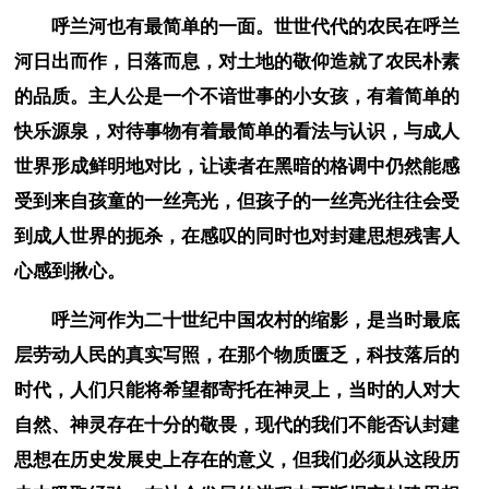
呼兰河也有最简单的一面。世世代代的农民在呼兰
河日出而作，日落而息，对土地的敬仰造就了农民朴素
的品质。主人公是一个不谙世事的小女孩，有着简单的
快乐源泉，对待事物有着最简单的看法与认识，与成人
世界形成鲜明地对比，让读者在黑暗的格调中仍然能感
受到来自孩童的一丝亮光，但孩子的一丝亮光往往会受
到成人世界的扼杀，在感叹的同时也对封建思想残害人
心感到揪心。
呼兰河作为二十世纪中国农村的缩影，是当时最底
层劳动人民的真实写照，在那个物质匮乏，科技落后的
时代，人们只能将希望都寄托在神灵上，当时的人对大
自然、神灵存在十分的敬畏，现代的我们不能否认封建
思想在历史发展史上存在的意义，但我们必须从这段历