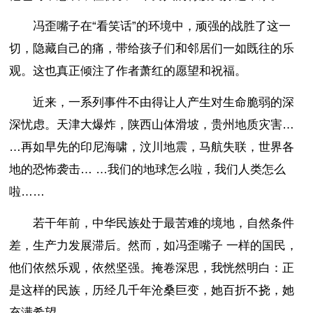
冯歪嘴子在“看笑话”的环境中，顽强的战胜了这一
切，隐藏自己的痛，带给孩子们和邻居们一如既往的乐
观。这也真正倾注了作者萧红的愿望和祝福。
近来，一系列事件不由得让人产生对生命脆弱的深
深忧虑。天津大爆炸，陕西山体滑坡，贵州地质灾害…
…再如早先的印尼海啸，汶川地震，马航失联，世界各
地的恐怖袭击… …我们的地球怎么啦，我们人类怎么
啦……
若干年前，中华民族处于最苦难的境地，自然条件
差，生产力发展滞后。然而，如冯歪嘴子 一样的国民，
他们依然乐观，依然坚强。掩卷深思，我恍然明白：正
是这样的民族，历经几千年沧桑巨变，她百折不挠，她
充满希望。