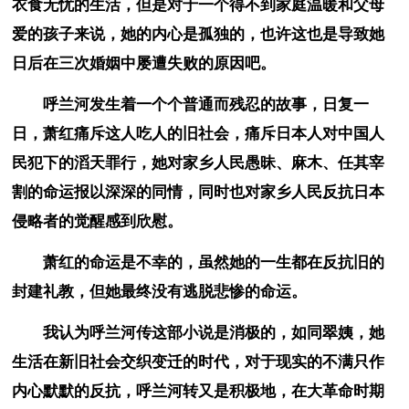
衣食无忧的生活，但是对于一个得不到家庭温暖和父母
爱的孩子来说，她的内心是孤独的，也许这也是导致她
日后在三次婚姻中屡遭失败的原因吧。
呼兰河发生着一个个普通而残忍的故事，日复一
日，萧红痛斥这人吃人的旧社会，痛斥日本人对中国人
民犯下的滔天罪行，她对家乡人民愚昧、麻木、任其宰
割的命运报以深深的同情，同时也对家乡人民反抗日本
侵略者的觉醒感到欣慰。
萧红的命运是不幸的，虽然她的一生都在反抗旧的
封建礼教，但她最终没有逃脱悲惨的命运。
我认为呼兰河传这部小说是消极的，如同翠姨，她
生活在新旧社会交织变迁的时代，对于现实的不满只作
内心默默的反抗，呼兰河转又是积极地，在大革命时期