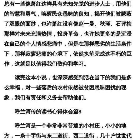
总有一些像萧红这样具有先知先觉的进步人士，用他们
的智慧和勇气，唤醒民众愚昧的良知，揭开他们被蒙蔽
了双眼的面纱，也许萧红没有像赵一曼、秋瑾、石评梅
那样对未来充满热情，投身革命，也许她更多的是沉浸
在自己的个人情感悲痛中，但是在那样恶劣的生活条件
下，那样寂寥悲痛的心境下，依然执笔完成这不朽的巨
作，这就足以值得我们敬仰和学习。
读完这本小说，也深深感受到活在当下的我们是多
么幸福，对一些落后的农村依然被贫困愚昧困扰的现
象，我们有责任和义务去帮助他们。
呼兰河传的读书心得体会篇8
呼兰河是一个非常非常普通的小村庄，小小的地
方，一条十字街与东二道街、西二道街，几十户世世代