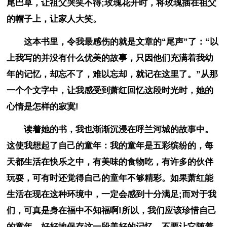
尾巴草，让祖父哭笑不得;玫瑰花开时，将玫瑰插在祖父
的帽子上，让家人大笑。
这本书里，令我最感伤的就是文章的“尾声”了：“以
上我写的并没有什么优美的故事，只因他们充满着我幼
年的记忆，却忘不了，难以忘却，就记在这里了。”从那
一个个文字中，让我感受到萧红回忆这段时光时，她的
心情是怎样的寂寞!
读着她的书，我也渐渐沉浸在呼兰河城的故事中。
这使我想起了自己的童年：我的童年是五彩缤纷的，每
天都生活在快乐之中，有美味的食物吃，有许多的伙伴
玩耍，可有时还觉得自己的童年不够精彩。如果萧红能
生活在现在这种环境中，一定会感到十分满足;而对于我
们，可真是身在福中不知福啊!所以，我们应该珍惜自己
的童年，好好地保存这一段美好的记忆，不要让它随着