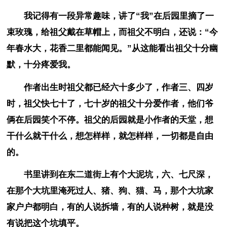
我记得有一段异常趣味，讲了“我”在后园里摘了一
束玫瑰，给祖父戴在草帽上，而祖父不明白，还说：“今
年春水大，花香二里都能闻见。”从这能看出祖父十分幽
默，十分疼爱我。
作者出生时祖父都已经六十多少了，作者三、四岁
时，祖父快七十了，七十岁的祖父十分爱作者，他们爷
俩在后园笑个不停。祖父的后园就是小作者的天堂，想
干什么就干什么，想怎样样，就怎样样，一切都是自由
的。
书里讲到在东二道街上有个大泥坑，六、七尺深，
在那个大坑里淹死过人、猪、狗、猫、马，那个大坑家
家户户都明白，有的人说拆墙，有的人说种树，就是没
有说把这个坑填平。