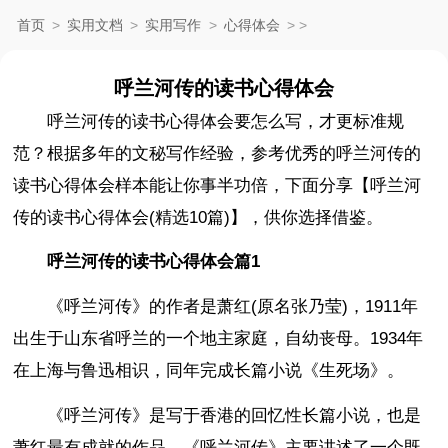
首页
>
实用文档
>
实用写作
>
心得体会
>
>
呼兰河传的读书心得体会
呼兰河传的读书心得体会要怎么写，才更标准规
范？根据多年的文秘写作经验，参考优秀的呼兰河传的
读书心得体会样本能让你事半功倍，下面分享【呼兰河
传的读书心得体会(精选10篇)】，供你选择借鉴。
呼兰河传的读书心得体会篇1
《呼兰河传》的作者是萧红(原名张乃莹)，1911年
出生于山东省呼兰的一个地主家庭，自幼丧母。1934年
在上海与鲁迅相识，同年完成长篇小说《生死场》。
《呼兰河传》是写于香港的回忆性长篇小说，也是
萧红最有成就的作品。《呼兰河传》主要讲述了一个既