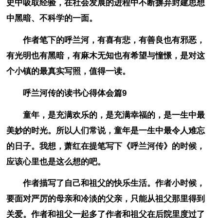
史中吸取经验，在社会发展的进程中不断摒弃封建思想
中黑暗、不科学的一面。
作者笔下的呼兰河，有喜有悲，有善良也有邪恶，
有光明也有黑暗，有麻木无知也有希望与憧憬，是对这
个小镇的最真实写照，值得一读。
呼兰河传的读书心得体会篇9
童年，是充满欢乐的，是充满幸福的，是一生中最
美妙的时光。所以人们常说，童年是一生中最令人难忘
的日子。我想，萧红在提笔写下《呼兰河传》的时候，
应该心里也是这么想的吧。
作者描写了自己和祖父的快乐生活。作者小时候，
要面对严厉的母亲和冷淡的父亲，只能从祖父那里得到
关爱。作者和祖父一起多了作者和祖父在后院里度过了