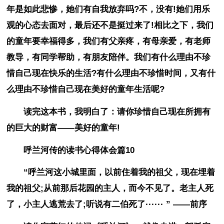
年是如此悲惨，她们有自我放弃吗?不，没有!她们用乐
观的心态去面对，最后还不是挺过来了!相比之下，我们
的童年要幸福得多，我们有父亲疼，有母亲爱，有老师
教导，有同学帮助，有朋友陪伴。我们有什么理由不珍
惜自己现在快乐的生活?有什么理由不珍惜时间，又有什
么理由不珍惜自己现在美好的童年生活呢?
读完这本书，我明白了：请你珍惜自己现在所拥有
的巨大的财富——美好的童年!
呼兰河传的读书心得体会篇10
“呼兰河这小城里面，以前住着我的祖父，现在埋着
我的祖父;从前那后花园的主人，而今不见了。老主人死
了，小主人逃荒去了;听说有二伯死了······ ” ——前序