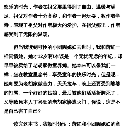
欢乐的时光，作者在祖父那里得到了自由、温暖与满
足。祖父对作者十分宽容，和作者一起玩耍，教作者学
诗，表现了祖父对作者极大的爱护。在祖父那里，作者
感受到了无限的温暖。
但当我读到可怜的小团圆媳妇去世时，我和萧红一
样同情她。她才12岁啊!本该是一个无忧无虑的年纪，却
早早被卖给了老胡家做童养媳。她本来可以像我们一
样，坐在教室里念书，享受童年的快乐时光，但是呢，
她却要为老胡家做苦力，天天拉车，晚上还要受到婆婆
的打骂。一个好好的姑娘，最后被他们活活折腾死了，
又导致原本人丁兴旺的老胡家惨遭灭门，你说，这是不
是自己害了自己?
读完这本书，我顿时领悟：萧红和小团圆媳妇的童