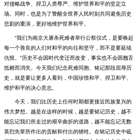
对侵略战争、捍卫人类尊严、维护世界和平的坚定立
场。同时，也是为了警醒全世界人民时刻共同避免历史
悲剧的重演，更好地维护世界和平。
“我们为南京大屠杀死难者举行公祭仪式，是要唤起
每一个善良的人们对和平的向往和坚守，而不是要延续
仇恨。”历史不会因时代变迁而改变，事实也不会因翘舌
抵赖而消失。今天我们纪念死难同胞、铭记那段屈辱历
史，就是要让更多人看到，中国珍惜和平、捍卫和平、
维护和平的决心意志。
今天，我们比历史上任何时期都更接近民族复兴的
伟大梦想。越是在这样的时候，越是要铭记历史，越不
能忘记我们所走过的艰辛曲折的道路，越不能忘记无数
英烈先辈所作出的贡献和付出的牺牲。在铭记历史中砥