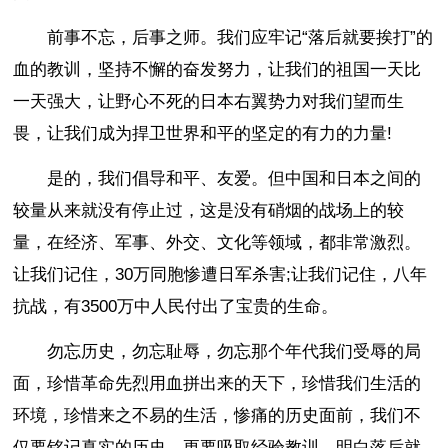
前事不忘，后事之师。我们应牢记“落后就要挨打”的
血的教训，坚持不懈的奋发努力，让我们的祖国一天比
一天强大，让野心不死的日本右翼势力对我们望而生
畏，让我们成为捍卫世界和平的坚定的有力的力量!
是的，我们倡导和平、友爱。但中国和日本之间的
较量从来就没有停止过，这是没有硝烟的战场上的较
量，在经济、军事、外交、文化等领域，都非常激烈。
让我们记住，30万同胞惨遭日军杀害;让我们记住，八年
抗战，有3500万中人民付出了宝贵的生命。
勿忘历史，勿忘耻辱，勿忘那个年代我们受辱的局
面，珍惜革命先烈用血拼出来的天下，珍惜我们生活的
环境，珍惜来之不易的生活，惨痛的历史面前，我们不
仅要铭记真实的历史，更要吸取经验教训，明白落后就