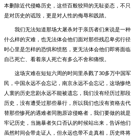
本删除近代侵略历史，这些百般狡辩的无耻姿态，不只
是对历史的诋毁，更是对人性的侮辱和践踏。
我们无法知道那场大屠杀对于亲历者们来说是一种
什么样的灾难，也无法体会他们面对那些残忍卑劣行径
时心里是怎样的恐惧和愤怒，更无法体会他们即将面临
自己死亡、看着亲人死亡有多么不舍和痛恨。
这场灾难在短短六周的时间里杀戮了30多万中国军
民，中国永远不会忘记，南京永远不会忘记，这场惨绝
人寰的历史悲剧永远不能被遗忘，我们没有经历过那段
历史，没有遭受过那些暴行，所以我们也没有资格去代
替那些惨死的遇难者同胞原谅侵略者，我们要做的就是
牢记历史，当施暴者矢口否认的时候站出来，告诉他们
虽然时间会带走证人，但永远也带不走真相，历史终将