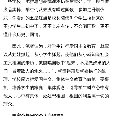
一些学校干脆把思想品德课本扔在后勤处，过一段当做
废品卖掉。学生们从来没有唱过国歌，参加过升旗仪
式，你看到的五星红旗是校长随便叫个学生拉起来的。
不少学生上初中了，还不会左右转，不会唱国歌，更不
懂什么历史、国情。
因此，笔者认为，对学生进行爱国主义教育，就应
该从娃娃抓起，从小学生抓起。使他们从小就知道社会
主义祖国的来历，就能唱国歌中“起来，不愿做奴隶的人
们，冒着敌人的炮火……”，就懂得落后就要挨打的道
理。学校应该把爱国主义、集体主义教育当做第一要事
抓，培养学生的家庭、集体观念，引导学生树立心中有
他人，心中有集体，处处想祖国，祖国的利益高一切的
理念。
国家公祭日的个人心得篇3