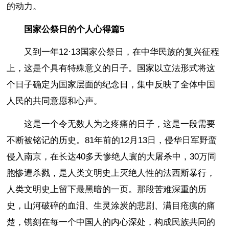
的动力。
国家公祭日的个人心得篇5
又到一年12·13国家公祭日，在中华民族的复兴征程
上，这是个具有特殊意义的日子。国家以立法形式将这
个日子确定为国家层面的纪念日，集中反映了全体中国
人民的共同意愿和心声。
这是一个令无数人为之疼痛的日子，这是一段需要
不断被铭记的历史。81年前的12月13日，侵华日军野蛮
侵入南京，在长达40多天惨绝人寰的大屠杀中，30万同
胞惨遭杀戮，是人类文明史上灭绝人性的法西斯暴行，
人类文明史上留下最黑暗的一页。那段苦难深重的历
史，山河破碎的血泪、生灵涂炭的悲剧、满目疮痍的痛
楚，镌刻在每一个中国人的内心深处，构成民族共同的