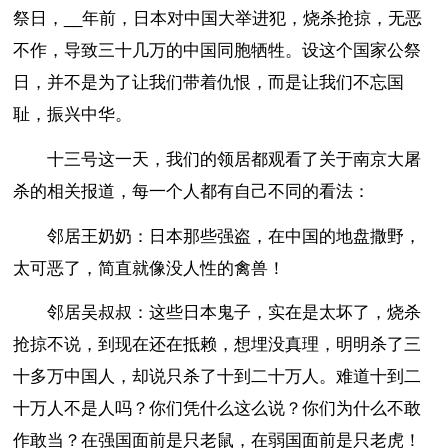
祭日，__年前，日本对中国大举进犯，烧杀抢掠，无恶
不作，导致三十几万的中国同胞牺牲。设这个国家公祭
日，并不是为了让我们带着仇恨，而是让我们不忘国
耻，振兴中华。
十三号这一天，我们的领居都观看了关于南京大屠
杀的相关报道，每一个人都有自己不同的看法：
邻居王奶奶：日本那些强盗，在中国的地盘撒野，
太可恶了，简直就像没人性的禽兽！
邻居吴叔叔：这些日本鬼子，实在是太坏了，烧杀
抢掠不说，到现在还在抵赖，想埋没真理，明明杀了三
十多万中国人，却说只杀了十到二十万人。难道十到二
十万人不是人吗？你们凭什么这么说？你们为什么不敢
作敢当？在强国面前是只老鼠，在弱国面前是只老虎！