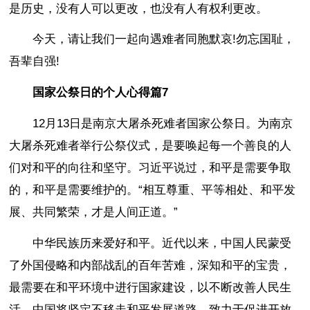
是历史，没有人可以更改，也没有人有权利更改。
今天，请让我们一起向遇难者同胞默哀!勿忘国耻，
吾辈自强!
国家公祭日的个人心得篇7
12月13日是南京大屠杀死难者国家公祭日。为南京
大屠杀死难者举行公祭仪式，是要唤起每一个善良的人
们对和平的向往和坚守。习近平说过，和平是需要争取
的，和平是需要维护的。“相互尊重、平等相处、和平发
展、共同繁荣，才是人间正道。”
中华民族历来爱好和平。近代以来，中国人民蒙受
了外国侵略和内部战乱的百年苦难，深知和平的宝贵，
最需要在和平环境中进行国家建设，以不断改善人民生
活。中国将坚定不移走和平发展道路，致力于促进开放