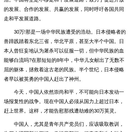
的发展、合作的发展、共赢的发展，同时呼吁各国共同
走和平发展道路。
30万!那是一场中华民族遭受的浩劫。日本侵略者的
兽蹄践踏着东北三省，华北平原，甚至大半个中国。日
本人曾狂妄地认为屠杀可以征服一切，但中华民族的血
能够白流吗?在那短短的8年中，中华儿女献出了无数不
屈的躯体，拯救着这古老的民族。半个世纪，日本侵略
者早以被英勇的中国人赶出了神州。
今天，中国人依然崇尚和平，不可能向日本发动一
场报复性的战争。现在中国人必须从国力上超过日本，
赶上世界。这样，才能告慰那残遭劫难的30万英灵。
中国人，尤其是青年共产党员们，应该吸取教训，