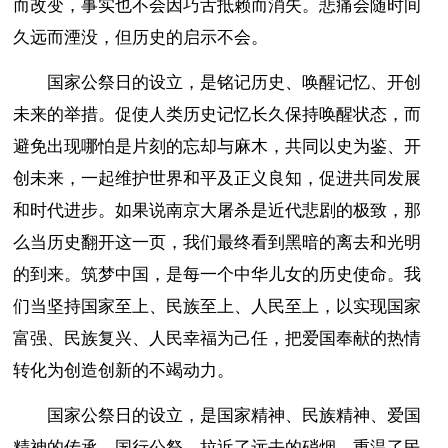
而改变，事实也不会因巧舌抵赖而消失。悲痛会随时间
久远而湮没，但历史的启示不会。
国家公祭日的设立，是铭记历史、唤醒记忆、开创
未来的举措。促使人类历史记忆长久保持唤醒状态，而
避免出现哪怕是片刻的忘却与麻木，共同以史为鉴、开
创未来，一起维护世界和平及正义良知，促进共同发展
和时代进步。如果说南京大屠杀是近代悲剧的极致，那
么当历史翻开这一页，我们最终看到黑暗的离去和光明
的到来。筑梦中国，是每一个中华儿女的历史使命。我
们当坚持国家至上、民族至上、人民至上，以实现国家
富强、民族复兴、人民幸福为己任，把爱国奉献的热情
转化为创造创新的不竭动力。
国家公祭日的设立，是国家精神、民族精神、爱国
精神的传承。国行公祭，拉近了远去的硝烟，重温了民