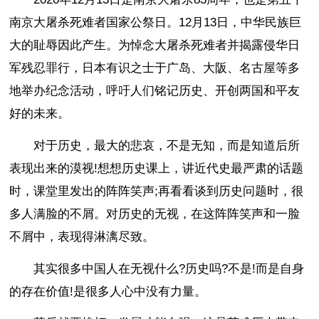
南京大屠杀死难者国家公祭日。12月13日，中华民族巨
大的耻辱因此产生。为悼念大屠杀死难者并揭露侵华日
军残忍罪行，日本有识之士于广岛、大阪、名古屋等多
地举办纪念活动，呼吁人们铭记历史、开创两国和平友
好的未来。
对于历史，最大的悲哀，不是无知，而是知道后所
表现出来的漠视!想想历史课上，讲近代史最严肃的话题
时，课堂里发出的阵阵笑声;再看看谈到历史问题时，很
多人满脸的不屑。对历史的无视，在这阵阵笑声和一脸
不屑中，表现得淋漓尽致。
其实很多中国人在无视什么?历史吗?不是!而是自身
的存在价值!是很多人心中没有力量。