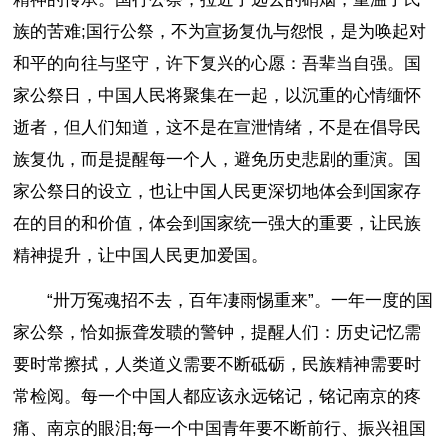
族的苦难;国行公祭，不为宣扬复仇与怨恨，是为唤起对
和平的向往与坚守，许下复兴的心愿：吾辈当自强。国
家公祭日，中国人民将聚集在一起，以沉重的心情缅怀
逝者，但人们知道，这不是在宣泄情绪，不是在倡导民
族复仇，而是提醒每一个人，避免历史悲剧的重演。国
家公祭日的设立，也让中国人民更深切地体会到国家存
在的目的和价值，体会到国家统一强大的重要，让民族
精神提升，让中国人民更加爱国。
“卅万冤魂招不去，百年凄雨惕重来”。一年一度的国
家公祭，恰如振聋发聩的警钟，提醒人们：历史记忆需
要时常擦拭，人类道义需要不断砥砺，民族精神需要时
常检阅。每一个中国人都应该永远铭记，铭记南京的疼
痛、南京的眼泪;每一个中国青年要不断前行、振兴祖国