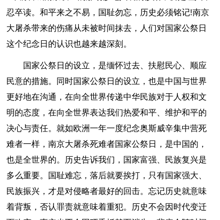
忍卒读。和平来之不易，国耻勿忘，历史必须铭记!南京
大屠杀带来的伤痛从未被时间抹去，人们对国家公祭日
这个纪念日的认识也越来越深刻。
国家公祭日的设立，是缅怀过去、扶慰民心、顺应
民意的措施。同时国家公祭日的设立，也是中国与世界
更好地在沟通，在向全世界传递中华民族对于人权和文
明的态度，在向全世界表达我们热爱和平、维护和平的
决心与责任。就如欧洲一年一度纪念奥斯威辛集中营死
难者一样，南京大屠杀死难者国家公祭日，是中国的，
也是全世界的。历史告诉我们，国家富强、民族复兴是
多么重要。国耻难忘，落后就要挨打，只有国家强大、
民族振兴，才是对侵略者最好的回击。忘记历史就意味
着背叛，否认罪责就意味着重犯。历史不会因时代变迁