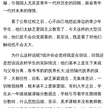
穆，引领国人尤其是青年一代对历史的回顾，振奋青年
一代对未来的憧憬。
看了公祭过程之后，心不由己地想起身边的青少年
学生，他们太缺乏爱国主义教育了，今天这样的大型活
动，他们是不会自觉观看的，甚至说，既是看了对他们
触动也不会太大。
为什么这样说呢?或许你会觉得我是在胡说，但我还
是想说说农村学生的实际情况：他们基本上是生下来就
与父母分离，靠爷爷奶奶抚养长大;这些隔代抚养的孩
子，大都任性，自私，缺乏家庭观念，无集体意识，一
切唯我独尊，根本谈不上爱家爱国。等到入学之后，学
生从一年级就被灌输分数观念，学校引导着学生围绕着
分数转，什么思想品德、音乐、美术课根本没有教师教;