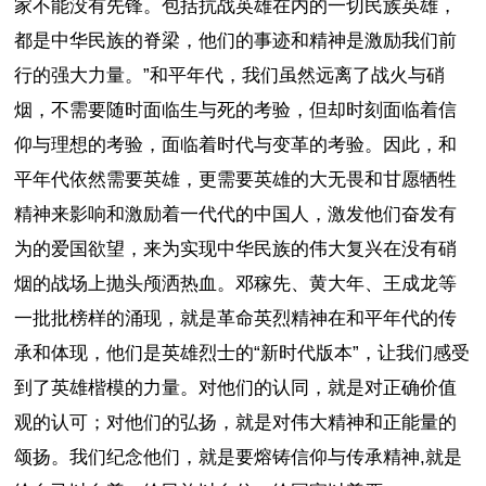
家不能没有先锋。包括抗战英雄在内的一切民族英雄，
都是中华民族的脊梁，他们的事迹和精神是激励我们前
行的强大力量。”和平年代，我们虽然远离了战火与硝
烟，不需要随时面临生与死的考验，但却时刻面临着信
仰与理想的考验，面临着时代与变革的考验。因此，和
平年代依然需要英雄，更需要英雄的大无畏和甘愿牺牲
精神来影响和激励着一代代的中国人，激发他们奋发有
为的爱国欲望，来为实现中华民族的伟大复兴在没有硝
烟的战场上抛头颅洒热血。邓稼先、黄大年、王成龙等
一批批榜样的涌现，就是革命英烈精神在和平年代的传
承和体现，他们是英雄烈士的“新时代版本”，让我们感受
到了英雄楷模的力量。对他们的认同，就是对正确价值
观的认可；对他们的弘扬，就是对伟大精神和正能量的
颂扬。我们纪念他们，就是要熔铸信仰与传承精神,就是