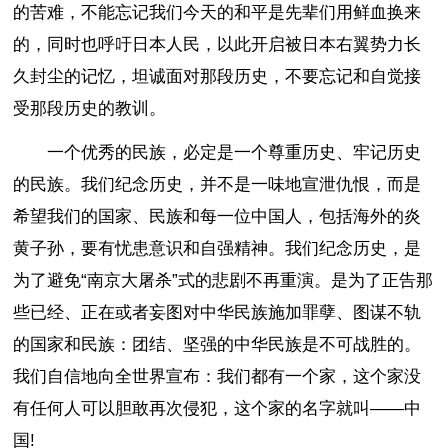
的苦难，不能忘记我们今天的和平是先辈们用鲜血换来
的，同时也呼吁日本人民，以此开启被日本右翼势力长
久封尘的记忆，坦诚面对那段历史，不要忘记和自觉接
受那段历史的教训。
一个优秀的民族，必定是一个尊重历史、牢记历史
的民族。我们纪念历史，并不是一味地宣泄仇恨，而是
希望我们的国家、民族和每一位中国人，包括海外的炎
黄子孙，要有忧患意识和自强精神。我们纪念历史，是
为了避免“
南京大屠杀
”式的悲剧不再重演。是为了正告那
些已经、正在或者妄图对中华民族施加罪孽、图谋不轨
的国家和民族：团结、坚强的中华民族是不可战胜的。
我们自信地向全世界宣布：我们都有一个家，这个家没
有任何人可以胆敢再次侵犯，这个家的名字就叫——中
国!