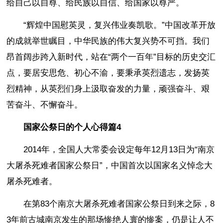
给自己以自尊、给民族以自信、给国家以尊严。
“辉煌中国慰英灵，复兴伟业奏凯歌。”中国改革开放
的成就举世瞩目，中华民族的伟大复兴势不可挡。我们
昂首阔步跨入新时代，站在“两个一百年”目标的历史交汇
点，要居安思危、初心不渝，要秉承英烈遗志，发扬英
烈精神，从英烈们身上汲取奋发的力量，顽强奋斗、艰
苦奋斗、不懈奋斗。
国家公祭日的个人心得篇4
2014年，全国人大常委会设定每年12月13日为“南京
大屠杀死难者国家公祭日”，中国首次以国家名义悼念大
屠杀死难者。
在第83个南京大屠杀死难者国家公祭日到来之际，8
3年前古城南京发生的那场惨绝人寰的惨案，仍是让人不