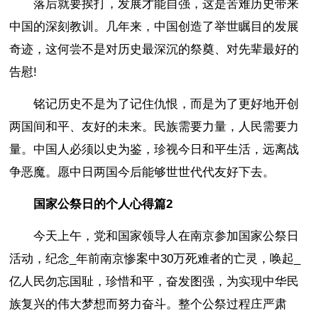
落后就要挨打，发展才能自强，这是苦难历史带来
中国的深刻教训。几年来，中国创造了举世瞩目的发展
奇迹，这何尝不是对历史最深沉的祭奠、对先辈最好的
告慰!
铭记历史不是为了记住仇恨，而是为了更好地开创
两国间和平、友好的未来。民族需要力量，人民需要力
量。中国人必须以史为鉴，珍视今日和平生活，远离战
争恶魔。愿中日两国今后能够世世代代友好下去。
国家公祭日的个人心得篇2
今天上午，党和国家领导人在南京参加国家公祭日
活动，纪念_年前南京惨案中30万死难者的亡灵，唤起_
亿人民勿忘国耻，珍惜和平，奋发图强，为实现中华民
族复兴的伟大梦想而努力奋斗。整个公祭过程庄严肃