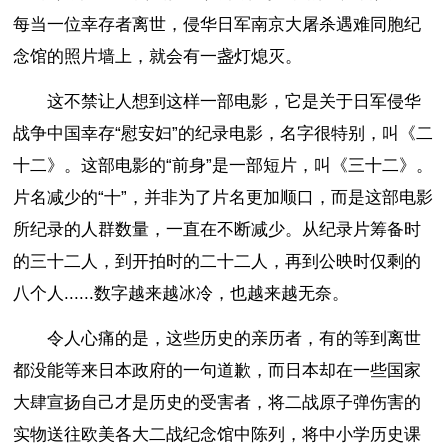
每当一位幸存者离世，侵华日军南京大屠杀遇难同胞纪
念馆的照片墙上，就会有一盏灯熄灭。
这不禁让人想到这样一部电影，它是关于日军侵华
战争中国幸存“慰安妇”的纪录电影，名字很特别，叫《二
十二》。这部电影的“前身”是一部短片，叫《三十二》。
片名减少的“十”，并非为了片名更加顺口，而是这部电影
所纪录的人群数量，一直在不断减少。从纪录片筹备时
的三十二人，到开拍时的二十二人，再到公映时仅剩的
八个人......数字越来越冰冷，也越来越无奈。
令人心痛的是，这些历史的亲历者，有的等到离世
都没能等来日本政府的一句道歉，而日本却在一些国家
大肆宣扬自己才是历史的受害者，将二战原子弹伤害的
实物送往欧美各大二战纪念馆中陈列，将中小学历史课