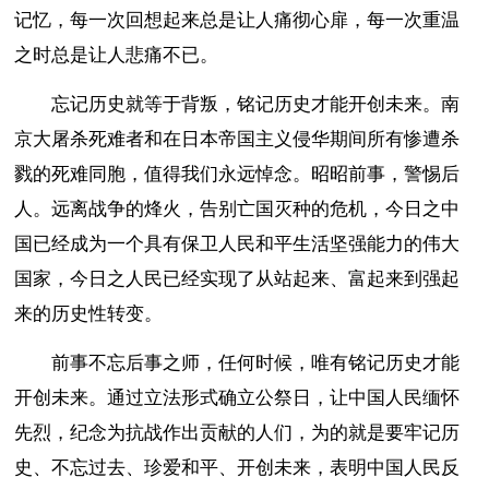
记忆，每一次回想起来总是让人痛彻心扉，每一次重温
之时总是让人悲痛不已。
忘记历史就等于背叛，铭记历史才能开创未来。南
京大屠杀死难者和在日本帝国主义侵华期间所有惨遭杀
戮的死难同胞，值得我们永远悼念。昭昭前事，警惕后
人。远离战争的烽火，告别亡国灭种的危机，今日之中
国已经成为一个具有保卫人民和平生活坚强能力的伟大
国家，今日之人民已经实现了从站起来、富起来到强起
来的历史性转变。
前事不忘后事之师，任何时候，唯有铭记历史才能
开创未来。通过立法形式确立公祭日，让中国人民缅怀
先烈，纪念为抗战作出贡献的人们，为的就是要牢记历
史、不忘过去、珍爱和平、开创未来，表明中国人民反