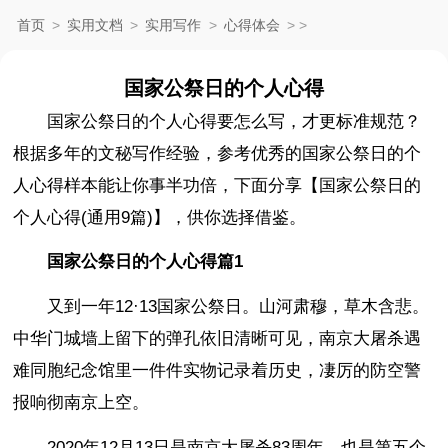
首页
>
实用文档
>
实用写作
>
心得体会
>
>
国家公祭日的个人心得
国家公祭日的个人心得要怎么写，才更标准规范？
根据多年的文秘写作经验，参考优秀的国家公祭日的个
人心得样本能让你事半功倍，下面分享【国家公祭日的
个人心得(通用9篇)】，供你选择借鉴。
国家公祭日的个人心得篇1
又到一年12·13国家公祭日。山河肃穆，草木含悲。
中华门城墙上留下的弹孔依旧清晰可见，南京大屠杀遇
难同胞纪念馆里一件件实物记录着历史，凄厉的防空警
报响彻南京上空。
2020年12月13日是南京大屠杀83周年，也是第五个