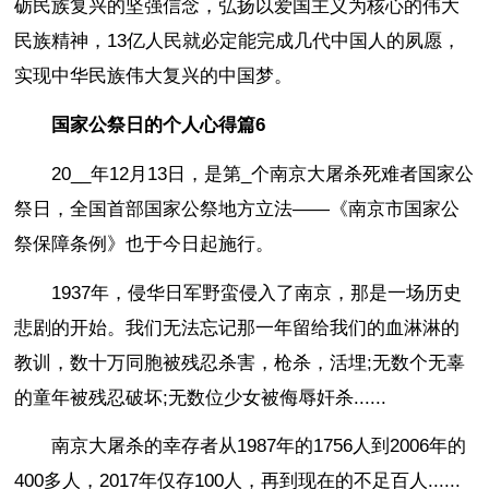
砺民族复兴的坚强信念，弘扬以爱国主义为核心的伟大
民族精神，13亿人民就必定能完成几代中国人的夙愿，
实现中华民族伟大复兴的中国梦。
国家公祭日的个人心得篇6
20__年12月13日，是第_个南京大屠杀死难者国家公
祭日，全国首部国家公祭地方立法——《南京市国家公
祭保障条例》也于今日起施行。
1937年，侵华日军野蛮侵入了南京，那是一场历史
悲剧的开始。我们无法忘记那一年留给我们的血淋淋的
教训，数十万同胞被残忍杀害，枪杀，活埋;无数个无辜
的童年被残忍破坏;无数位少女被侮辱奸杀......
南京大屠杀的幸存者从1987年的1756人到2006年的
400多人，2017年仅存100人，再到现在的不足百人......