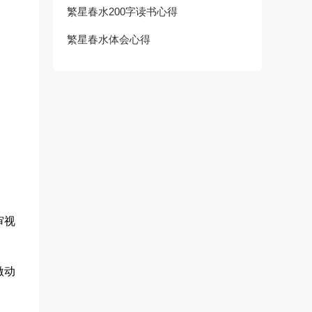
繁星春水200字读书心得
繁星春水体会心得
审视
激动