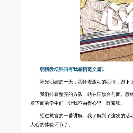
躬耕教坛强国有我感悟范文篇1
阳光明媚的一天，我怀着激动的心情，跑下
我们排着整齐的方队，站在国旗台前面。教
着下面的学生们，让我不由得心里一阵紧张。
经过教官的一番讲解，我了解到了这次的活
人心的体验环节了。