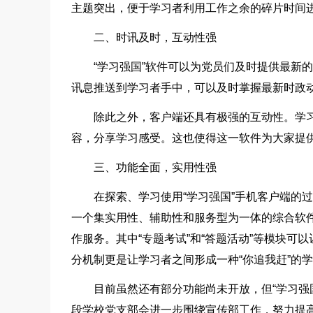
主题突出，便于学习者利用工作之余的碎片时间
二、时讯及时，互动性强
“学习强国”软件可以为党员们及时提供最新的
讯息推送到学习者手中，可以及时掌握最新时政
除此之外，客户端还具有极强的互动性。学
容，分享学习感受。这也使得这一软件为大家提
三、功能全面，实用性强
在探索、学习使用“学习强国”手机客户端的
一个集实用性、辅助性和服务型为一体的综合软件
作服务。其中“专题考试”和“答题活动”等模块
分机制更是让学习者之间形成一种“你追我赶”的
目前虽然还有部分功能尚未开放，但“学习强
段学校党支部会进一步围绕宣传部工作，努力提