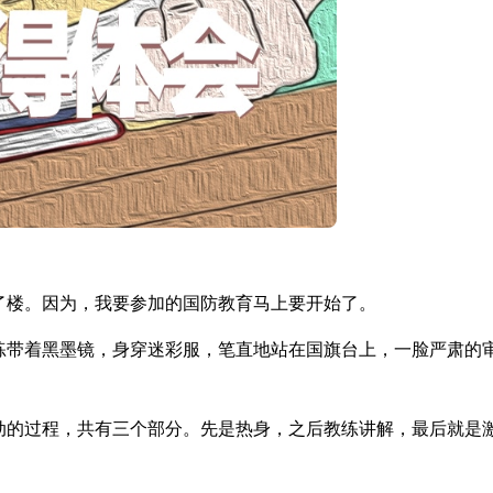
了楼。因为，我要参加的国防教育马上要开始了。
练带着黑墨镜，身穿迷彩服，笔直地站在国旗台上，一脸严肃的
动的过程，共有三个部分。先是热身，之后教练讲解，最后就是