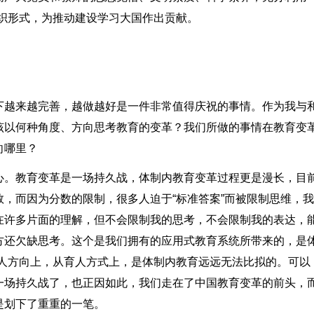
织形式，为推动建设学习大国作出贡献。
下越来越完善，越做越好是一件非常值得庆祝的事情。作为我与
该以何种角度、方向思考教育的变革？我们所做的事情在教育变
向哪里？
心。教育变革是一场持久战，体制内教育变革过程更是漫长，目
，而因为分数的限制，很多人迫于“标准答案”而被限制思维，
在许多片面的理解，但不会限制我的思考，不会限制我的表达，
方还欠缺思考。这个是我们拥有的应用式教育系统所带来的，是
育人方向上，从育人方式上，是体制内教育远远无法比拟的。可以
一场持久战了，也正因如此，我们走在了中国教育变革的前头，
是划下了重重的一笔。