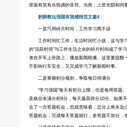
里面有笑有乐协调的音符。当然，上班光阴和同事
躬耕教坛强国有我感悟范文篇4
一是巧用碎片时间，工作学习两不误
工作时间忙工作，生活时间忙小孩，这与学
的“活跃时间”与工作生活之余的碎片时间成了学
者在开车上班路上，播放新闻联播。这里要提醒
不影响行车安全，又完成学习了解新闻时事。
二是掌握积分规则，争取每日得满分
“学习强国”每天有积分上限，但是每周答题、
及格但未满分积8分，每天最高得分10分。如果
去了一次答题机会，也就意味着，总分上将永远少
答题机会，完成每天答题就行，多答题不加分，