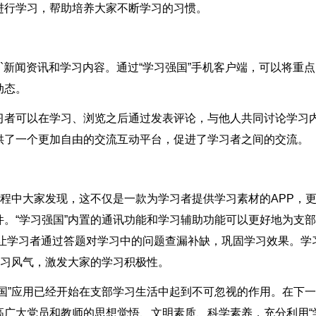
进行学习，帮助培养大家不断学习的习惯。
`新闻资讯和学习内容。通过“学习强国”手机客户端，可以将重
动态。
习者可以在学习、浏览之后通过发表评论，与他人共同讨论学习
供了一个更加自由的交流互动平台，促进了学习者之间的交流。
过程中大家发现，这不仅是一款为学习者提供学习素材的APP，
。“学习强国”内置的通讯功能和学习辅助功能可以更好地为支
可以让学习者通过答题对学习中的问题查漏补缺，巩固学习效果。学
学习风气，激发大家的学习积极性。
国”应用已经开始在支部学习生活中起到不可忽视的作用。在下
高广大党员和教师的思想觉悟、文明素质、科学素养，充分利用“