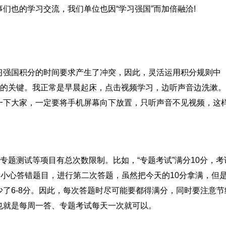
们也的学习交流，我们单位也因“学习强国”而加倍融洽!
习强国积分的时间要求产生了冲突，因此，灵活运用积分规则中
习的关键。我正常是早晨起床，点击视频学习，边听声音边洗漱
一下大家，一定要将手机屏幕向下放置，只听声音不见视频，这
专题测试等项目有总次数限制。比如，“专题考试”满分10分，考
不小心答错题目，进行第二次答题，虽然把今天的10分拿满，但
了6-8分。因此，每次答题时尽可能要都得满分，同时要注意节
也就是每周一答、专题考试每天一次就可以。