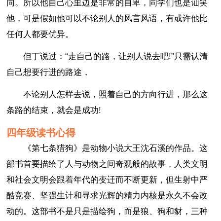
同。所以他自己心里边是非常的自卑，同学们也是讪笑
他，可是假如他可以不论别人的风言风语，有或许他比
任何人都要优异。
但丁说过：“走自己的路，让别人说去吧!”只需认清
自己想要行进的路途，
不论别人怎样去说，照着自己的方向行进，那么这
条路的结束，就会是成功!
四年级读书心得
《第七条猎狗》是动物小说大王沈石溪的作品。这
部书首要描绘了人与动物之间奇观般的故事，人类文明
和社会文明会跟着年代的变迁而不断更新，但生射中严
酷竞赛、坚强生计和寻求光辉的精力内核是永久不会改
动的。这部书不是只是描绘狗，而是狼、狗和豺，三种