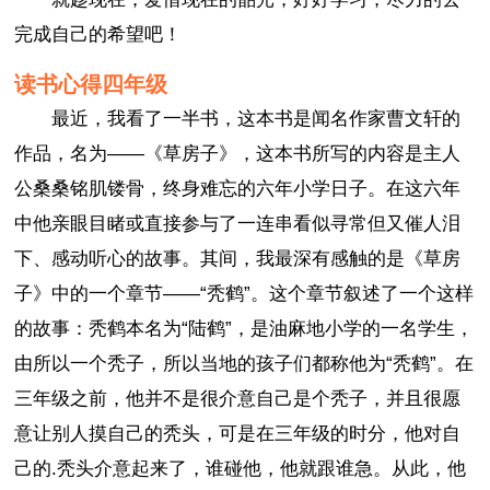
完成自己的希望吧！
读书心得四年级
最近，我看了一半书，这本书是闻名作家曹文轩的
作品，名为——《草房子》，这本书所写的内容是主人
公桑桑铭肌镂骨，终身难忘的六年小学日子。在这六年
中他亲眼目睹或直接参与了一连串看似寻常但又催人泪
下、感动听心的故事。其间，我最深有感触的是《草房
子》中的一个章节——“秃鹤”。这个章节叙述了一个这样
的故事：秃鹤本名为“陆鹤”，是油麻地小学的一名学生，
由所以一个秃子，所以当地的孩子们都称他为“秃鹤”。在
三年级之前，他并不是很介意自己是个秃子，并且很愿
意让别人摸自己的秃头，可是在三年级的时分，他对自
己的.秃头介意起来了，谁碰他，他就跟谁急。从此，他