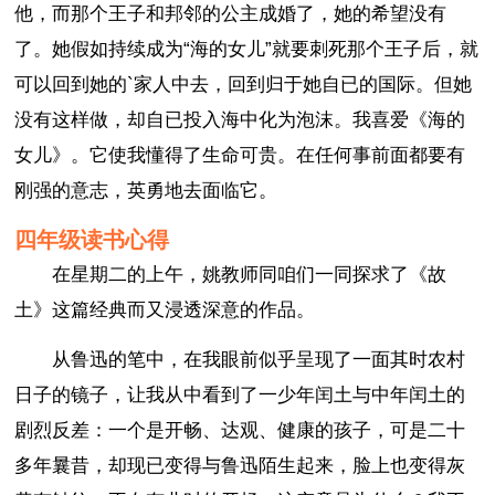
他，而那个王子和邦邻的公主成婚了，她的希望没有
了。她假如持续成为“海的女儿”就要刺死那个王子后，就
可以回到她的`家人中去，回到归于她自已的国际。但她
没有这样做，却自已投入海中化为泡沫。我喜爱《海的
女儿》。它使我懂得了生命可贵。在任何事前面都要有
刚强的意志，英勇地去面临它。
四年级读书心得
在星期二的上午，姚教师同咱们一同探求了《故
土》这篇经典而又浸透深意的作品。
从鲁迅的笔中，在我眼前似乎呈现了一面其时农村
日子的镜子，让我从中看到了一少年闰土与中年闰土的
剧烈反差：一个是开畅、达观、健康的孩子，可是二十
多年曩昔，却现已变得与鲁迅陌生起来，脸上也变得灰