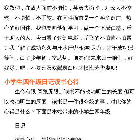
我敬仰，在敌人面前不惧怕，英勇去面临，对敌人不惊
骇，不惧怕，不手软。在同伴面前是一个学多识广、热
心的好同伴。我也要向他们学习，做一个正派仁慈，乐
于助人的人。今日看了这部电影，岳飞的不怕苦不怕累
让我了解了成功永久与汗水严密相连!尽力，才干成功!莫
等闲，白了少年初，空悲切。朋友们!未来归于咱们，好
好尽力吧，不要比及双鬓斑白时才懊悔芳华虚度!
小学生四年级日记读书心得
生命有限,阅览无限。读书不能改动听生的长度,但可
以改动听生的厚度。读书是一件很夸姣的事，对此你的
心得是什么？下面是本站带来的小学生四年级。
日记。
读书心得，希望可以帮到咱们。