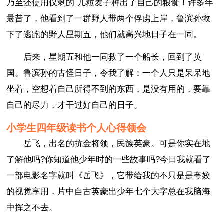
乃至还使用仅剩的`几粒麦子种出了自己的粮食！许多年
曩昔了，他看到了一群野人带两个俘虏上岸，鲁滨孙救
下了逃跑的野人星期五，他们就高兴地日子在一同。
后来，星期五和他一同救了一个船长，回到了英
国。鲁滨孙的古怪日子，令我了解：一个人只是呆呆地
坐着，空想着自己所得不到的东西，是没有用的，要靠
自己的尽力，才干过好自己的日子。
小学生四年级读书个人心得领会
岳飞，出名的抗金将领，民族英豪。可是你实在地
了解他吗?你知道他少年时的一些故事吗?今日我就看了
一部电影名字就叫《岳飞》，它带给我的不只是是夸姣
的视觉享用，片中自古英豪出少年七个大字总在我脑海
中挥之不去。