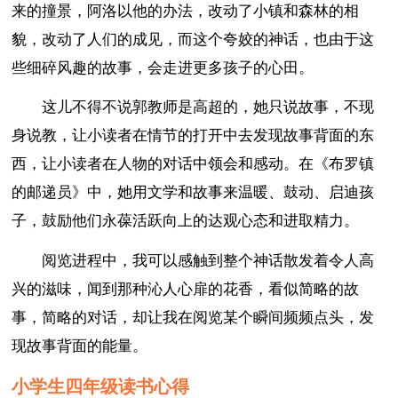
来的撞景，阿洛以他的办法，改动了小镇和森林的相
貌，改动了人们的成见，而这个夸姣的神话，也由于这
些细碎风趣的故事，会走进更多孩子的心田。
这儿不得不说郭教师是高超的，她只说故事，不现
身说教，让小读者在情节的打开中去发现故事背面的东
西，让小读者在人物的对话中领会和感动。在《布罗镇
的邮递员》中，她用文学和故事来温暖、鼓动、启迪孩
子，鼓励他们永葆活跃向上的达观心态和进取精力。
阅览进程中，我可以感触到整个神话散发着令人高
兴的滋味，闻到那种沁人心扉的花香，看似简略的故
事，简略的对话，却让我在阅览某个瞬间频频点头，发
现故事背面的能量。
小学生四年级读书心得