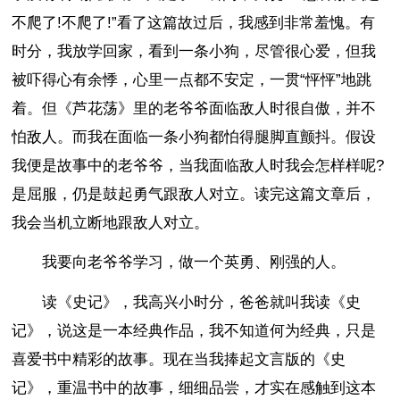
不爬了!不爬了!”看了这篇故过后，我感到非常羞愧。有
时分，我放学回家，看到一条小狗，尽管很心爱，但我
被吓得心有余悸，心里一点都不安定，一贯“怦怦”地跳
着。但《芦花荡》里的老爷爷面临敌人时很自傲，并不
怕敌人。而我在面临一条小狗都怕得腿脚直颤抖。假设
我便是故事中的老爷爷，当我面临敌人时我会怎样样呢?
是屈服，仍是鼓起勇气跟敌人对立。读完这篇文章后，
我会当机立断地跟敌人对立。
我要向老爷爷学习，做一个英勇、刚强的人。
读《史记》，我高兴小时分，爸爸就叫我读《史
记》，说这是一本经典作品，我不知道何为经典，只是
喜爱书中精彩的故事。现在当我捧起文言版的《史
记》，重温书中的故事，细细品尝，才实在感触到这本