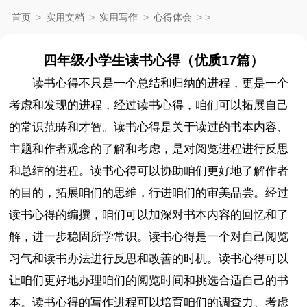
首页
>
实用文档
>
实用写作
>
心得体会
>
>
四年级小学生读书心得（优质17篇）
读书心得不只是一个总结和归纳的进程，更是一个
考虑和发现的进程，经过读书心得，咱们可以拓展自己
的常识范畴和才智。读书心得是关于读过的书本内容、
主题和作者观念的了解和考虑，是对阅览进程进行反思
和总结的进程。读书心得可以协助咱们更好地了解作者
的目的，拓展咱们的思维，行进咱们的审美品尝。经过
读书心得的编撰，咱们可以加深对书本内容的回忆和了
解，进一步稳固所学常识。读书心得是一个对自己阅览
习气和读书办法进行反思和改善的时机。读书心得可以
让咱们更好地办理咱们的阅览时间和挑选合适自己的书
本。读书心得的写作进程可以培育咱们的调查力、考虑