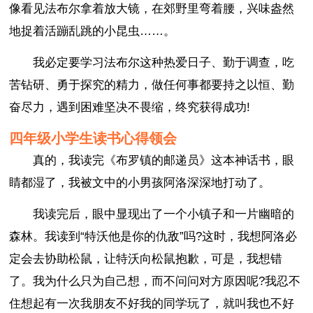
像看见法布尔拿着放大镜，在郊野里弯着腰，兴味盎然
地捉着活蹦乱跳的小昆虫……。
我必定要学习法布尔这种热爱日子、勤于调查，吃
苦钻研、勇于探究的精力，做任何事都要持之以恒、勤
奋尽力，遇到困难坚决不畏缩，终究获得成功!
四年级小学生读书心得领会
真的，我读完《布罗镇的邮递员》这本神话书，眼
睛都湿了，我被文中的小男孩阿洛深深地打动了。
我读完后，眼中显现出了一个小镇子和一片幽暗的
森林。我读到“特沃他是你的仇敌”吗?这时，我想阿洛必
定会去协助松鼠，让特沃向松鼠抱歉，可是，我想错
了。我为什么只为自己想，而不问问对方原因呢?我忍不
住想起有一次我朋友不好我的同学玩了，就叫我也不好