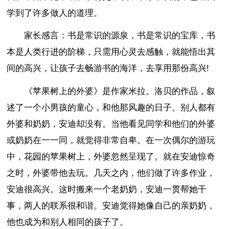
学到了许多做人的道理。
家长感言：书是常识的源泉，书是常识的宝库，书
本是人类行进的阶梯，只需用心灵去感触，就能悟出其
间的高兴，让孩子去畅游书的海洋，去享用那份高兴!
《苹果树上的外婆》是作家米拉。洛贝的作品，叙
述了一个小男孩的童心，和他那风趣的日子。别人都有
外婆和奶奶，安迪却没有。当他看见同学和他们的外婆
或奶奶在一一同，就觉得非常自卑。在一次偶尔的游玩
中，花园的苹果树上，外婆忽然呈现了。就在安迪惊奇
之时，外婆带他去玩。几天之内，他们做了许多作业，
安迪很高兴。这时搬来一个老奶奶，安迪一贯帮她干
事，两人的联系很和谐。安迪觉得她像自己的亲奶奶，
他也成为和别人相同的孩子了。