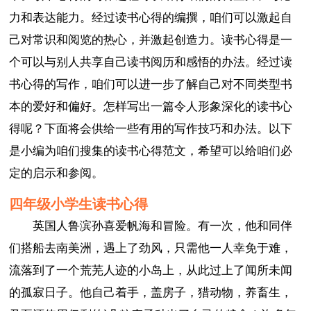
力和表达能力。经过读书心得的编撰，咱们可以激起自
己对常识和阅览的热心，并激起创造力。读书心得是一
个可以与别人共享自己读书阅历和感悟的办法。经过读
书心得的写作，咱们可以进一步了解自己对不同类型书
本的爱好和偏好。怎样写出一篇令人形象深化的读书心
得呢？下面将会供给一些有用的写作技巧和办法。以下
是小编为咱们搜集的读书心得范文，希望可以给咱们必
定的启示和参阅。
四年级小学生读书心得
英国人鲁滨孙喜爱帆海和冒险。有一次，他和同伴
们搭船去南美洲，遇上了劲风，只需他一人幸免于难，
流落到了一个荒芜人迹的小岛上，从此过上了闻所未闻
的孤寂日子。他自己着手，盖房子，猎动物，养畜生，