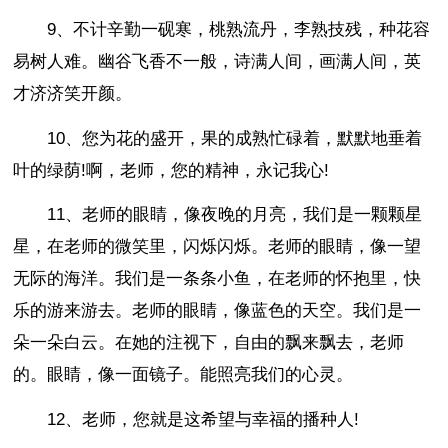
9、不计辛勤一砚寒，桃熟流丹，李熟技残，种花容
易树人难。幽谷飞香不一般，诗满人间，画满人间，英
才济济笑开颜。
10、您为花的盛开，果的成熟忙碌着，默默地垂着
叶的绿荫!啊，老师，您的精神，永记我心!
11、老师的眼睛，像夜晚的月亮，我们是一颗颗星
星，在老师的微笑里，闪烁闪烁。老师的眼睛，像一望
无际的海洋。我们是一条条小鱼，在老师的怀抱里，快
乐的游来游去。老师的眼睛，像蓝色的天空。我们是一
朵一朵白云。在她的注视下，自由的飘来飘去，老师
的。眼睛，像一面镜子。能照亮我们的心灵。
12、老师，您就是这希望与幸福的播种人!