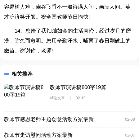
容易树人难，幽谷飞香不一般诗满人间，画满人间。英
才济济笑开颜。祝全国教师节日愉快!
14、您给了我灿灿如金的生活真谛，经过岁月的磨
洗，弥久而愈明。您用辛勤汗水，哺育了春日刚破土的
嫩苗。谢谢你，老师!
相关推荐
教师节演讲稿800字19篇
精选文章
|
02-10
教师节感恩老师主题创意活动方案最新
02-08
教师节走访慰问活动方案最新
02-07