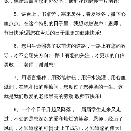
咙，像蜡烛照亮您的办公室，像鲜花送给你一片清香!
5、讲台上，书桌旁，寒来暑往，春夏秋冬，撒下心
血点点。在这个特别的日子里，我想对您说声：恩师，
节日快乐!愿您在今后的日子里更加健康快乐!
6、您用生命照亮了我前进的道路，一路上有您的教
导，才不会迷失方向;一路上有您的关注，才更加的自信
勇敢……老师，谢谢您!
7、用语言播种，用彩笔耕耘，用汗水浇灌，用心血
滋润，在笔和纸的摩擦间，您度过了您神圣的一生。这
就是我们敬爱的老师崇高的劳动!教师节快乐!
8、一个个日子升起又降落，__届届学生走来又走
过，不变的是您深沉的爱和灿烂的笑容。恩师，经历了
风雨，才知道您的可贵;走上了成功，才知道您的伟大!