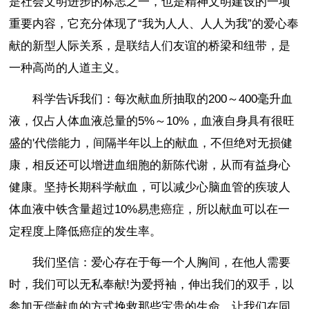
是社会文明进步的标志之一，也是精神文明建设的一项
重要内容，它充分体现了“我为人人、人人为我”的爱心奉
献的新型人际关系，是联结人们友谊的桥梁和纽带，是
一种高尚的人道主义。
科学告诉我们：每次献血所抽取的200～400毫升血
液，仅占人体血液总量的5%～10%，血液自身具有很旺
盛的'代偿能力，间隔半年以上的献血，不但绝对无损健
康，相反还可以增进血细胞的新陈代谢，从而有益身心
健康。坚持长期科学献血，可以减少心脑血管的疾玻人
体血液中铁含量超过10%易患癌症，所以献血可以在一
定程度上降低癌症的发生率。
我们坚信：爱心存在于每一个人胸间，在他人需要
时，我们可以无私奉献!为爱捋袖，伸出我们的双手，以
参加无偿献血的方式挽救那些宝贵的生命，让我们在同