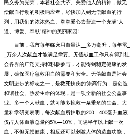
民义务为光荣，本着社会共济、关爱他人的精神，做无
偿献血行动的积极响应者，尽快加入到无偿献血的行
列，用我们的浓浓热血、拳拳爱心去营造一个充满“人
道、博爱、奉献”精神的美丽家园!
目前，我市每年临床用血量达__多万毫升，每年需_
_万余人次献血才能满足需要。无偿献血工作只有得到社
会各界的广泛支持和积极参与，才能得到稳定健康的发
展，确保医疗急救用血的需要和安全。无偿献血是社会
文明进步的标志之一，是救死扶伤的'崇高行为，是创造
和谐社会、热爱生命的体现，是一项全新的社会公益事
业。多一个人献血，就可能多挽救一条垂危的生命。大
量科学研究表明，每次献血所抽取的200—400毫升血液
仅占人体血液总量的5%—10%，间隔半年以上献一次
血，不但无损健康，相反还可以刺激人体的造血功能，