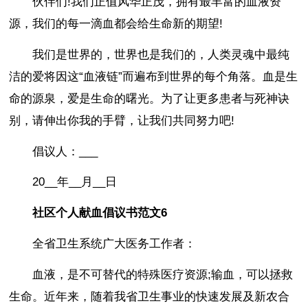
伙伴们!我们正值风华正茂，拥有最丰富的血液资
源，我们的每一滴血都会给生命新的期望!
我们是世界的，世界也是我们的，人类灵魂中最纯
洁的爱将因这“血液链”而遍布到世界的每个角落。血是生
命的源泉，爱是生命的曙光。为了让更多患者与死神诀
别，请伸出你我的手臂，让我们共同努力吧!
倡议人：___
20__年__月__日
社区个人献血倡议书范文6
全省卫生系统广大医务工作者：
血液，是不可替代的特殊医疗资源;输血，可以拯救
生命。近年来，随着我省卫生事业的快速发展及新农合