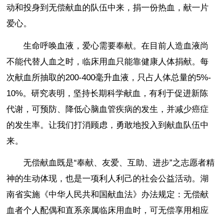
动和投身到无偿献血的队伍中来，捐一份热血，献一片
爱心。
生命呼唤血液，爱心需要奉献。在目前人造血液尚
不能代替人血之时，临床用血只能靠健康人体捐献。每
次献血所抽取的200-400毫升血液，只占人体总量的5%-
10%。研究表明，坚持长期科学献血，有利于促进新陈
代谢，可预防、降低心脑血管疾病的发生，并减少癌症
的发生率。让我们打消顾虑，勇敢地投入到献血队伍中
来。
无偿献血既是“奉献、友爱、互助、进步”之志愿者精
神的生动体现，也是一项利人利己的社会公益活动。湖
南省实施《中华人民共和国献血法》办法规定：无偿献
血者个人配偶和直系亲属临床用血时，可无偿享用相应