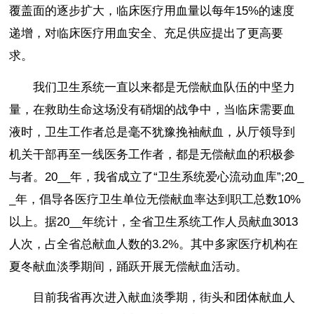
覆盖面的逐步扩大，临床医疗用血量以每年15%的速度
递增，对临床医疗用血安全、充足供应提出了更高要
求。
我们卫生系统一直以来都是无偿献血队伍的中坚力
量，在救助生命这场没有硝烟的战争中，当临床需要血
液时，卫生工作者总是毫不犹豫挽袖献血，从厅领导到
机关干部再至一线医务工作者，都是无偿献血的积极参
与者。20__年，我省成立了“卫生系统爱心流动血库”;20_
_年，倡导各医疗卫生单位无偿献血率达到职工总数10%
以上。据20__年统计，全省卫生系统工作人员献血3013
人次，占全省总献血人数的3.2%。其中多家医疗机构在
夏冬献血淡季期间，踊跃开展无偿献血活动。
目前我省再次进入献血淡季期，街头和团体献血人