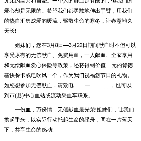
无比的高兴和自豪。一个人的鲜血是有限的，但我们的
爱心却是无限的。希望我们都勇敢地伸出手臂，用我们
的热血汇集成爱的暖流，驱散生命的寒冬，让春意地久
天长!
姐妹们，您在3月8日—3月22日期间献血时不但可以
享受原有的无偿献血、免费用血，一人献血、全家享用
和无偿献血爱心保险等政策，还将得到价值__元的肯德
基快餐卡或电吹风一个，作为我们祝福您节日的礼物。
如您想参加无偿献血，请致电____—_______，也可以
到市(县)中心血站或流动采血车联系。
一份血，万份情，无偿献血最光荣!姐妹们，让我们
携起手来，以实际行动托起生命的绿舟，同在一片蓝天
下，共享生命的感动!