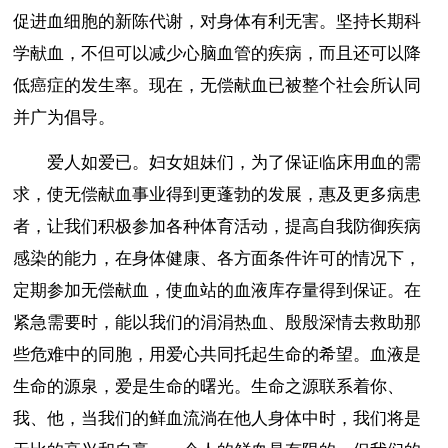
促进血细胞的新陈代谢，对身体有利无害。坚持长期科
学献血，不但可以减少心脑血管的疾病，而且还可以降
低癌症的发生率。现在，无偿献血已被整个社会所认同
并广为倡导。
爱人如爱已。妇女姐妹们，为了保证临床用血的需
求，使无偿献血事业得到更蓬勃的发展，惠及更多病患
者，让我们积极参加各种体育活动，提高自我防御疾病
感染的能力，在身体健康、各方面条件许可的情况下，
定期参加无偿献血，使血站的血液库存量得到保证。在
紧急需要时，能以我们的涓涓热血、殷殷深情去救助那
些危难中的同胞，用爱心共同托起生命的希望。血液是
生命的源泉，爱是生命的曙光。生命之源联系着你、
我、他，当我们的鲜血流淌在他人身体中时，我们将是