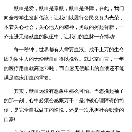
献血是爱，献血是奉献，献血是保障，在此，我们
向全校学生发起倡议：让我们以履行公民义务为光荣，
本着关心社会，关心他人的精神，勇敢的捋起臂膀，一
齐走进无偿献血的队伍中，让我们的血脉一齐搏动!
每一秒钟，世界都有人需要血液。成千上万的生命
因为陌生人的无偿献血而得以挽救。就北京而言，一年
的医疗用血就高达72吨，而自愿无偿献出的血液还不能
满足临床用血的需要。
其实，献血远没有想象中那么可怕。当您挽起袖子
的那一刻，心中必须会感慨万千：是冲破心理障碍的简
便，是完全自我做主的愉悦，还是一次承担社会职责的
自豪!