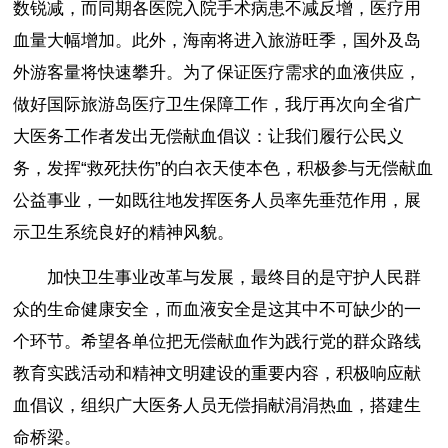
数锐减，而同期各医院入院手术病患不减反增，医疗用
血量大幅增加。此外，海南将进入旅游旺季，国外及岛
外游客量将快速攀升。为了保证医疗需求的血液供应，
做好国际旅游岛医疗卫生保障工作，我厅再次向全省广
大医务工作者发出无偿献血倡议：让我们履行公民义
务，发挥“救死扶伤”的白衣天使本色，积极参与无偿献血
公益事业，一如既往地发挥医务人员率先垂范作用，展
示卫生系统良好的精神风貌。
加快卫生事业改革与发展，最终目的是守护人民群
众的生命健康安全，而血液安全是这其中不可缺少的一
个环节。希望各单位把无偿献血作为践行党的群众路线
教育实践活动和精神文明建设的重要内容，积极响应献
血倡议，组织广大医务人员无偿捐献涓涓热血，搭建生
命桥梁。