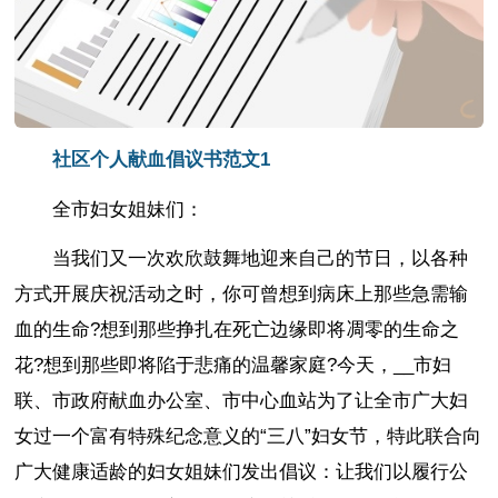
社区个人献血倡议书范文1
全市妇女姐妹们：
当我们又一次欢欣鼓舞地迎来自己的节日，以各种
方式开展庆祝活动之时，你可曾想到病床上那些急需输
血的生命?想到那些挣扎在死亡边缘即将凋零的生命之
花?想到那些即将陷于悲痛的温馨家庭?今天，__市妇
联、市政府献血办公室、市中心血站为了让全市广大妇
女过一个富有特殊纪念意义的“三八”妇女节，特此联合向
广大健康适龄的妇女姐妹们发出倡议：让我们以履行公