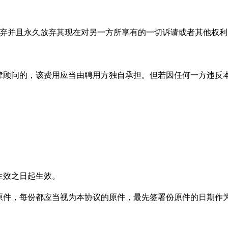
放弃并且永久放弃其现在对另一方所享有的一切诉请或者其他权利
律顾问的，该费用应当由聘用方独自承担。但若因任何一方违反
。
生效之日起生效。
原件，每份都应当视为本协议的原件，最先签署份原件的日期作