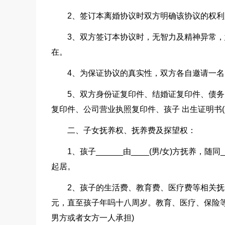
2、签订本离婚协议时双方明确该协议的权
3、双方签订本协议时，无智力及精神异常
在。
4、为保证协议的真实性，双方各自邀请一
5、双方身份证复印件、结婚证复印件、债
复印件、公司营业执照复印件、孩子 出生证明书
二、子女抚养权、抚养费及探望权：
1、孩子______由____(男/女)方抚养，随
起居。
2、孩子的生活费、教育费、医疗费等相关抚养
元，直至孩子年吗十八周岁。教育、医疗、保险
男方或者女方一人承担)