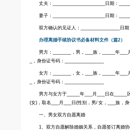
丈夫：____________________日期：_____
妻子：____________________日期：_____
双方确认的见证人：_______________日期：_
办理离婚手续协议书必备材料文件（篇2）
男方：_______，男，___族，_____年___月
_，身份证号码：_______________
女方：_______，女，___族，_____年___月
_，身份证号码：_______________
男方与女方于_____年___月___日在____
(女)，取名___月___日(性别，男/ 女，___族，身份
一、男女双方自愿离婚
1、双方自愿解除婚姻关系，自愿签订离婚协