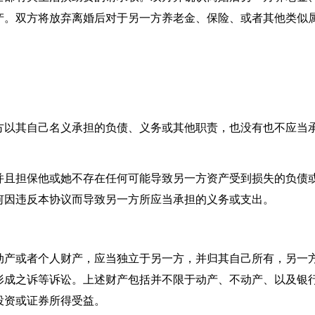
产。双方将放弃离婚后对于另一方养老金、保险、或者其他类似
方以其自己名义承担的负债、义务或其他职责，也没有也不应当
并且担保他或她不存在任何可能导致另一方资产受到损失的负债
何因违反本协议而导致另一方所应当承担的义务或支出。
动产或者个人财产，应当独立于另一方，并归其自己所有，另一
形成之诉等诉讼。上述财产包括并不限于动产、不动产、以及银
投资或证券所得受益。