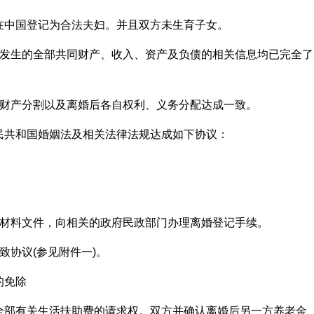
__日在中国登记为合法夫妇。并且双方未生育子女。
而发生的全部共同财产、收入、资产及负债的相关信息均已完全了
的财产分割以及离婚后各自权利、义务分配达成一致。
民共和国婚姻法及相关法律法规达成如下协议：
的材料文件，向相关的政府民政部门办理离婚登记手续。
致协议(参见附件一)。
的免除
全部有关生活扶助费的请求权。双方并确认离婚后另一方养老金