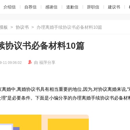
介绍信
自荐信
感谢信
道歉信
辞职信
建议书
模板
>
协议书
>
办理离婚手续协议书必备材料10篇
续协议书必备材料10篇

由
福萍
分享
9-11 09:06:02
婚中,离婚协议书具有相当重要的地位,因为,对协议离婚来说,“
当处理”是必要条件。下面是小编分享的办理离婚手续协议书必备材