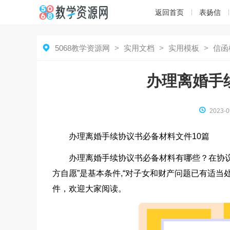
返回首页
表扬信

5068教学资源网
>
实用文档
>
实用模板
>
信函
办理离婚手

2023-0
办理离婚手续协议书必备材料文件10篇
办理离婚手续协议书必备材料有哪些？在协议离
方自愿”是基本条件,“对子女和财产问题已有适
件，欢迎大家阅读。