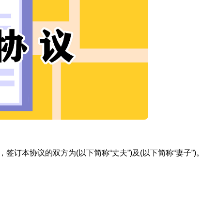
_日，签订本协议的双方为(以下简称“丈夫”)及(以下简称“妻子”)。