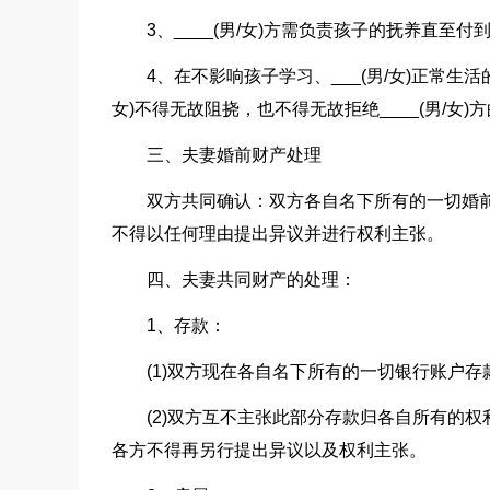
3、____(男/女)方需负责孩子的抚养直至
4、在不影响孩子学习、___(男/女)正常生活的情
女)不得无故阻挠，也不得无故拒绝____(男/女)
三、夫妻婚前财产处理
双方共同确认：双方各自名下所有的一切婚
不得以任何理由提出异议并进行权利主张。
四、夫妻共同财产的处理：
1、存款：
(1)双方现在各自名下所有的一切银行账户
(2)双方互不主张此部分存款归各自所有的
各方不得再另行提出异议以及权利主张。