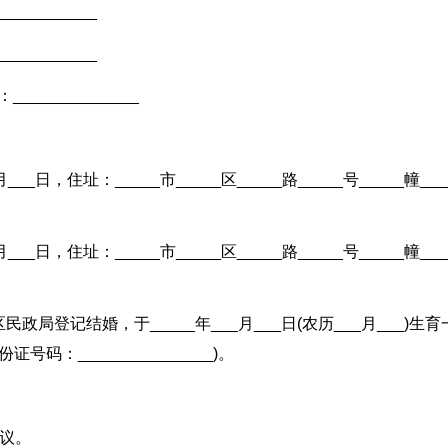
__________
__________
_____________
___日，住址：_____市_____区_____路_____号_____幢___
___日，住址：_____市_____区_____路_____号_____幢___
_区民政局登记结婚，于_____年___月___日(农历___月___)生
证号码：_______________)。
议。