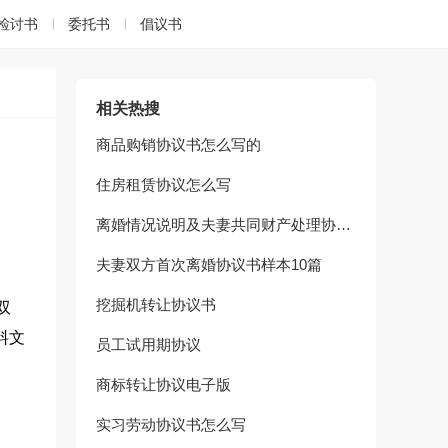
检讨书
委托书
倡议书
相关热搜
商品购销协议书怎么写的
住房租赁协议怎么写
离婚情况说明及夫妻共同财产处理协议书10篇
夫妻双方首次离婚协议书样本10篇
挖掘机转让协议书
双
料文
员工试用期协议
商标转让协议电子版
实习劳动协议书怎么写