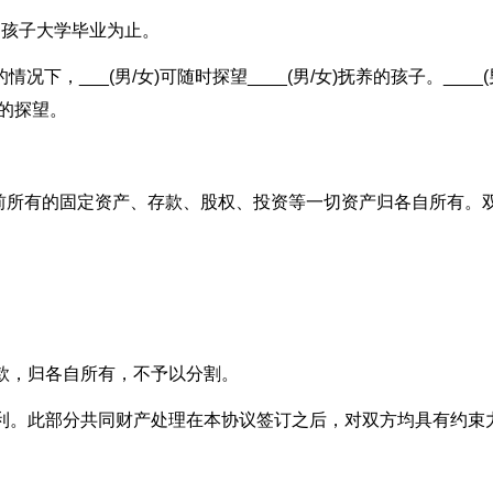
付到孩子大学毕业为止。
况下，___(男/女)可随时探望____(男/女)抚养的孩子。____(
方的探望。
前所有的固定资产、存款、股权、投资等一切资产归各自所有。
存款，归各自所有，不予以分割。
权利。此部分共同财产处理在本协议签订之后，对双方均具有约束