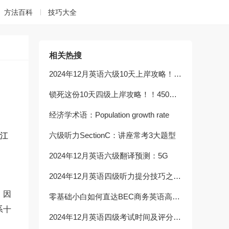
方法百科
技巧大全
相关热搜
2024年12月英语六级10天上岸攻略！！450分稳了
锁死这份10天四级上岸攻略！！450分稳了
经济学术语：Population growth rate
六级听力SectionC：讲座常考3大题型
沪江
2024年12月英语六级翻译预测：5G
2024年12月英语四级听力提分技巧之听力篇章
，因
零基础小白如何直达BEC商务英语高级？高效方法全解析！
系十
2024年12月英语四级考试时间及评分标准