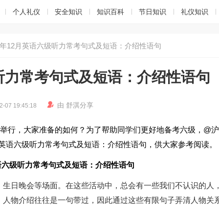
个人礼仪
安全知识
知识百科
节日知识
礼仪知识
24年12月英语六级听力常考句式及短语：介绍性语句
级听力常考句式及短语：介绍性语句

由
舒淇
分享
2-07 19:45:18
日下午举行，大家准备的如何？为了帮助同学们更好地备考六级，@
2月英语六级听力常考句式及短语：介绍性语句，供大家参考阅读。
月英语六级听力常考句式及短语：介绍性语句
，生日晚会等场面。在这些活动中，总会有一些我们不认识的人
，人物介绍往往是一句带过，因此通过这些有限句子弄清人物关