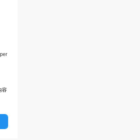
 per
内容