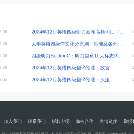
2024年12月英语四级听力新闻高频词汇（2）
2-06
大学英语四级作文评分原则、标准及各分数档样卷（建议收藏）
2-06
四级听力SectionC：听力篇章10大标志词+6大设题点
2-06
2024年12月英语四级翻译预测：故宫
2-06
2024年12月英语四级翻译预测：汉服
2-05
加入我们
联系我们
版权申明
商务合作
友情链接
举报