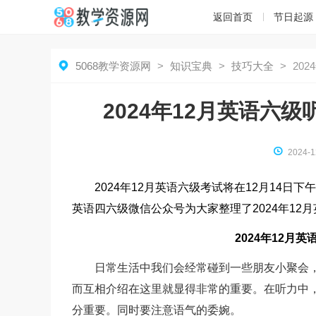
返回首页
节日起源

5068教学资源网
>
知识宝典
>
技巧大全
>
20
2024年12月英语六

2024-1
2024年12月英语六级考试将在12月14
英语四六级微信公众号为大家整理了2024年1
2024年12
日常生活中我们会经常碰到一些朋友小聚会
而互相介绍在这里就显得非常的重要。在听力中
分重要。同时要注意语气的委婉。