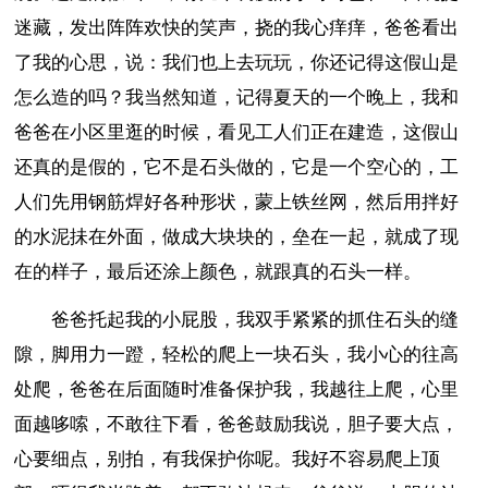
迷藏，发出阵阵欢快的笑声，挠的我心痒痒，爸爸看出
了我的心思，说：我们也上去玩玩，你还记得这假山是
怎么造的吗？我当然知道，记得夏天的一个晚上，我和
爸爸在小区里逛的时候，看见工人们正在建造，这假山
还真的是假的，它不是石头做的，它是一个空心的，工
人们先用钢筋焊好各种形状，蒙上铁丝网，然后用拌好
的水泥抺在外面，做成大块块的，垒在一起，就成了现
在的样子，最后还涂上颜色，就跟真的石头一样。
爸爸托起我的小屁股，我双手紧紧的抓住石头的缝
隙，脚用力一蹬，轻松的爬上一块石头，我小心的往高
处爬，爸爸在后面随时准备保护我，我越往上爬，心里
面越哆嗦，不敢往下看，爸爸鼓励我说，胆子要大点，
心要细点，别拍，有我保护你呢。我好不容易爬上顶