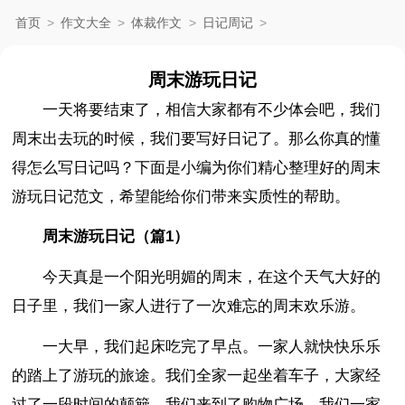
首页
>
作文大全
>
体裁作文
>
日记周记
>
周末游玩日记
一天将要结束了，相信大家都有不少体会吧，我们
周末出去玩的时候，我们要写好日记了。那么你真的懂
得怎么写日记吗？下面是小编为你们精心整理好的周末
游玩日记范文，希望能给你们带来实质性的帮助。
周末游玩日记（篇1）
今天真是一个阳光明媚的周末，在这个天气大好的
日子里，我们一家人进行了一次难忘的周末欢乐游。
一大早，我们起床吃完了早点。一家人就快快乐乐
的踏上了游玩的旅途。我们全家一起坐着车子，大家经
过了一段时间的颠簸，我们来到了购物广场。我们一家