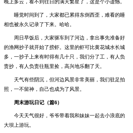
晚上多云，看不到往日的满天繁星了，这是个小遗憾。
睡觉时间到了，大家都已累得东倒西歪，难看的睡
相也被永久记录了下来。哈哈。
周日早饭后，大家驱车到了河边，拿出事先准备好
的渔网抄子就开始了捞虾。这里的虾可比黄花城水长城
多，一抄子上来有时得有几十只，我们分了工，有人负
责抄，有人负责往瓶里捡，高兴地乐翻了天。
天气有些阴沉，但河边风景非常美丽，我们驻足拍
照，一不留神，自己也成为了风景。
周末游玩日记（篇6）
今天天气很好，爷爷带着我和妹妹一起去小浪底的
大坝上游玩。