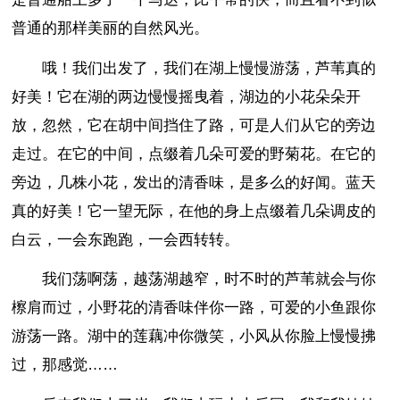
普通的那样美丽的自然风光。
哦！我们出发了，我们在湖上慢慢游荡，芦苇真的
好美！它在湖的两边慢慢摇曳着，湖边的小花朵朵开
放，忽然，它在胡中间挡住了路，可是人们从它的旁边
走过。在它的中间，点缀着几朵可爱的野菊花。在它的
旁边，几株小花，发出的清香味，是多么的好闻。蓝天
真的好美！它一望无际，在他的身上点缀着几朵调皮的
白云，一会东跑跑，一会西转转。
我们荡啊荡，越荡湖越窄，时不时的芦苇就会与你
檫肩而过，小野花的清香味伴你一路，可爱的小鱼跟你
游荡一路。湖中的莲藕冲你微笑，小风从你脸上慢慢拂
过，那感觉……