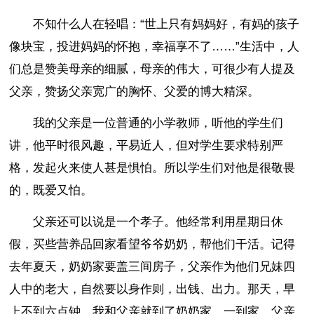
不知什么人在轻唱：“世上只有妈妈好，有妈的孩子
像块宝，投进妈妈的怀抱，幸福享不了……”生活中，人
们总是赞美母亲的细腻，母亲的伟大，可很少有人提及
父亲，赞扬父亲宽广的胸怀、父爱的博大精深。
我的父亲是一位普通的小学教师，听他的学生们
讲，他平时很风趣，平易近人，但对学生要求特别严
格，发起火来使人甚是惧怕。所以学生们对他是很敬畏
的，既爱又怕。
父亲还可以说是一个孝子。他经常利用星期日休
假，买些营养品回家看望爷爷奶奶，帮他们干活。记得
去年夏天，奶奶家要盖三间房子，父亲作为他们兄妹四
人中的老大，自然要以身作则，出钱、出力。那天，早
上不到六点钟，我和父亲就到了奶奶家。一到家，父亲