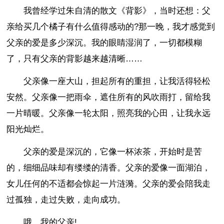
我曾经学过朱自清的散文《背影》，当时还想：父
亲给买几个橘子有什么值得感动的?那一晚，我才感觉到
父亲的爱是多少深沉。我的眼睛湿润了，一切都模糊
了，只有父亲的背影越来越清晰……
父亲像一座大山，担起所有的重担，让我活得轻松
安然。父亲像一把雨伞，遮住所有的风吹雨打，留给我
一片晴暖。父亲像一轮太阳，照亮我的心田，让我永远
阳光灿烂。
父亲的爱是深沉的，它像一杯浓茶，开始时是苦
的，细细品味却有缕缕的清香。父亲的爱像一面湖泊，
女儿任何的不适都会惊起一片涟漪。父亲的爱会陪我走
过孤独，走过失败，走向成功。
哦，我的父亲!