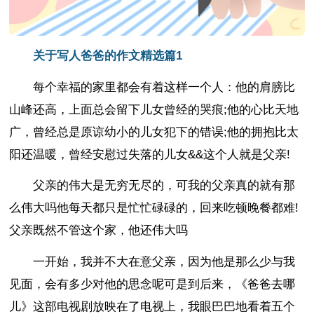
关于写人爸爸的作文精选篇1
每个幸福的家里都会有着这样一个人：他的肩膀比
山峰还高，上面总会留下儿女曾经的哭痕;他的心比天地
广，曾经总是原谅幼小的儿女犯下的错误;他的拥抱比太
阳还温暖，曾经安慰过失落的儿女&&这个人就是父亲!
父亲的伟大是无穷无尽的，可我的父亲真的就有那
么伟大吗他每天都只是忙忙碌碌的，回来吃顿晚餐都难!
父亲既然不管这个家，他还伟大吗
一开始，我并不大在意父亲，因为他是那么少与我
见面，会有多少对他的思念呢可是到后来，《爸爸去哪
儿》这部电视剧放映在了电视上，我眼巴巴地看着五个