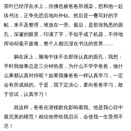
茶叶已经浮在水上，仿佛也被爸爸所感染，想和他一起
练书法，正争先恐后地向外钻。然后是一叠写好的字
帖，来不及整理，堆放在一旁。最后，是那张熟悉的面
孔，深邃的眼里，印满了字，手似乎成了机器，不停地
挥动却毫不疲倦，整个人都沉浸在书法的世界……
躺在床上，脑海中抹不去那张认真的面孔，我想：
平时我做事总是三分钟热度，为什么不学学爸爸，做什
么事都认真对待呢？如果我像爸爸一样认真学习，一定
会有所成就的。于是，我下定决心，要向爸爸学习，敢
于尝试，认真学习！
就这样，爸爸在潜移默化影响着我。他是我心目中
最完美的模范！相信他带给我启示，会使我一生受用不
尽！