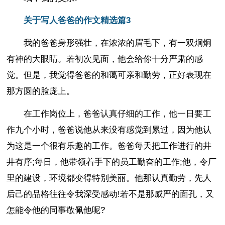
关于写人爸爸的作文精选篇3
我的爸爸身形强壮，在浓浓的眉毛下，有一双炯炯
有神的大眼睛。若初次见面，他会给你十分严肃的感
觉。但是，我觉得爸爸的和蔼可亲和勤劳，正好表现在
那方圆的脸庞上。
在工作岗位上，爸爸认真仔细的工作，他一日要工
作九个小时，爸爸说他从来没有感觉到累过，因为他认
为这是一个很有乐趣的工作。爸爸每天把工作进行的井
井有序;每日，他带领着手下的员工勤奋的工作;他，令厂
里的建设，环境都变得特别美丽。他那认真勤劳，先人
后己的品格往往令我深受感动!若不是那威严的面孔，又
怎能令他的同事敬佩他呢?