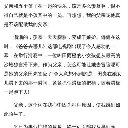
父亲和五个孩子在一起的快乐，该是多么羡慕啊，恨不
得自己就是小孩其中的一员。再想想，我的父亲呢他真
是不该配做我的父亲!
渐渐的，羡慕一天天膨胀，变成了嫉妒。偏偏在这
时，《爸爸去哪儿》这部电视剧出现了令人感动的一
幕：在举行滑赛中，一位叫田雨橙的小女孩想从最高的
沙堆独自滑下来。作为父亲，怎么可能让她去冒险呢可
是她的父亲田亮答应了!令人意想不到的是，田亮在她女
儿滑下去的那一瞬间，紧紧抓住滑板的把柄，随着滑板
一起跑下去!
父亲，这个词在我心中因为种种原因，使我感到如
此陌生了。
平日为事业忙碌的爸爸，终于可以陪我从早到晚。