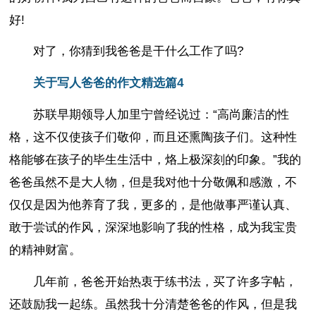
好!
对了，你猜到我爸爸是干什么工作了吗?
关于写人爸爸的作文精选篇4
苏联早期领导人加里宁曾经说过：“高尚廉洁的性
格，这不仅使孩子们敬仰，而且还熏陶孩子们。这种性
格能够在孩子的毕生生活中，烙上极深刻的印象。”我的
爸爸虽然不是大人物，但是我对他十分敬佩和感激，不
仅仅是因为他养育了我，更多的，是他做事严谨认真、
敢于尝试的作风，深深地影响了我的性格，成为我宝贵
的精神财富。
几年前，爸爸开始热衷于练书法，买了许多字帖，
还鼓励我一起练。虽然我十分清楚爸爸的作风，但是我