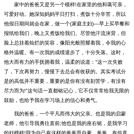
家中的爸爸又是另一个模样!在家里的他和蔼可亲，
可爱好动。她深知妈妈平日打扫，煮饭十分辛苦，所以
他假日期间就会在家，做一个(家庭主妇)—早上买早餐和
报纸给我们，晚上又煮饭给我们。尽管他汗流浃背，但
脸上总挂着灿烂的笑容，像阳光般照耀着我，令我的心
格外温暖。有一次我的成绩退步了，十分失落。这时，
他大而有力的手抚拥着我，温柔的说道：“这一次失败
了，下次再努力，慢慢下去总会有收获的。其实考试分
是的高低并不重要，重要的是你有没有刻苦学，有没有
尽力而为!”这句话一直都铭记心，它不仅常常给我无限的
鼓励，也给予我在学习场上的信心和勇气。
我的爸爸，一个平凡而伟大的父亲。也是我的启蒙
老师，他引导我勇往直前;他也是我的座右铭，是我学习
的好榜样!我为自己有这样的爸爸而自豪。爸爸，有你真