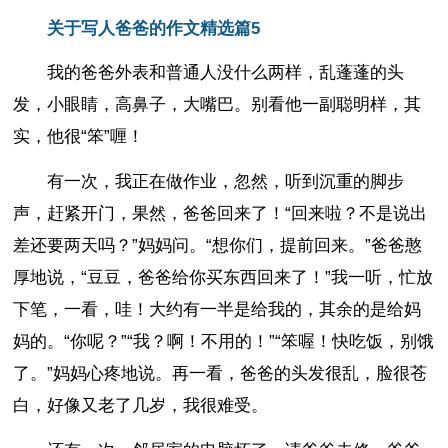
关于写人爸爸的作文精选篇5
我的爸爸外表和普通人没什么两样，乱蓬蓬的头
发，小眼睛，高鼻子，大嘴巴。别看他一副聪明样，其
实，他很“笨”喱！
有一次，我正在做作业，忽然，听到沉重的脚步
声，赶紧开门，果然，爸爸回来了！“回来啦？不是说出
差还要两天吗？”妈妈问。“想你们，提前回来。”爸爸憨
厚地说，“豆豆，爸爸给你买东西回来了！”我一听，忙放
下笔，一看，哇！大约有一半是给我的，其余的是给妈
妈的。“你呢？”“我？啊！不用的！”“笨喔！快吃饭，别饿
了。”妈妈心疼地说。再一看，爸爸的头发很乱，脸很苍
白，好像又老了几岁，我很难受。