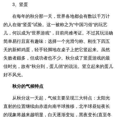
3、竖蛋
在每年的秋分那一天，世界各地都会有数以千万计
的人在做“竖蛋”试验。这一被称之为“中国习俗”的玩艺
儿，何以成为“世界游戏”，目前尚难考证。不过其玩法确
简单易行且富有趣味：选择一个光滑匀称、刚生下四五
天的新鲜鸡蛋，轻手轻脚地在桌子上把它竖起来。虽然
失败者颇多，但成功者也不少。秋分成了竖蛋游戏的最
佳时光，故有“秋分到，蛋儿俏”的说法。竖立起来的蛋儿
好不风光。
秋分的气候特点
从秋分这一天起，气候主要呈现三大特点：太阳光
直射的位置继续由赤道向南半球推移，北半球昼短夜长
的现象将越来越明显，白天逐渐变短，黑夜变长(直至冬