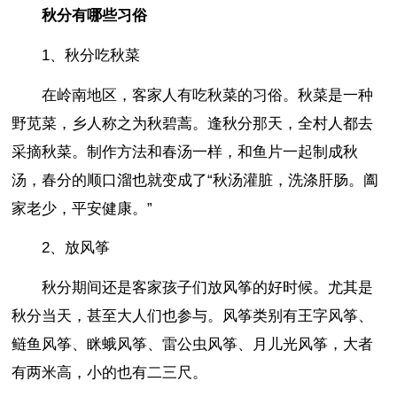
秋分有哪些习俗
1、秋分吃秋菜
在岭南地区，客家人有吃秋菜的习俗。秋菜是一种
野苋菜，乡人称之为秋碧蒿。逢秋分那天，全村人都去
采摘秋菜。制作方法和春汤一样，和鱼片一起制成秋
汤，春分的顺口溜也就变成了“秋汤灌脏，洗涤肝肠。阖
家老少，平安健康。”
2、放风筝
秋分期间还是客家孩子们放风筝的好时候。尤其是
秋分当天，甚至大人们也参与。风筝类别有王字风筝、
鲢鱼风筝、眯蛾风筝、雷公虫风筝、月儿光风筝，大者
有两米高，小的也有二三尺。