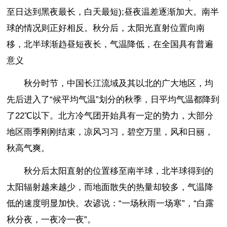
至日达到黑夜最长，白天最短);昼夜温差逐渐加大。南半
球的情况则正好相反。秋分后，太阳光直射位置向南
移，北半球渐趋昼短夜长，气温降低，在全国具有普遍
意义
秋分时节，中国长江流域及其以北的广大地区，均
先后进入了“候平均气温”划分的秋季，日平均气温都降到
了22℃以下。北方冷气团开始具有一定的势力，大部分
地区雨季刚刚结束，凉风习习，碧空万里，风和日丽，
秋高气爽。
秋分后太阳直射的位置移至南半球，北半球得到的
太阳辐射越来越少，而地面散失的热量却较多，气温降
低的速度明显加快。农谚说：“一场秋雨一场寒”，“白露
秋分夜，一夜冷一夜”。