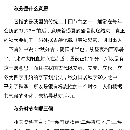
秋分是什么意思
它指的是我国的传统二十四节气之一，通常在每年
公历的9月23日前后，意味着盛夏的酷暑彻底结束，真正
的秋天要到了。另外据古籍记载《春秋繁露、阴阳出入
上下篇》中说：“秋分者，阴阳相半也，故昼夜均而寒暑
平。”此时太阳直射点在赤道，昼夜正好平分，所以是有
这一层意思。而且按我国古代以立春、立夏、立秋、立
冬为四季开始的季节划分法，秋分日居秋季90天之中，
平分了秋季。所以是很有标志性的一个时令，人们根据
其气候的变化，来指导秋耕活动。
秋分时节有哪三候
相关资料有言：“一候雷始收声;二候蛰虫坯户;三候