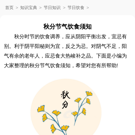
首页
>
知识宝典
>
节日知识
>
节日饮食
>
秋分节气饮食须知
秋分时节的饮食调养，应从阴阳平衡出发，宜忌有
别。利于阴平阳秘则为宜，反之为忌。对阴气不足，阳
气有余的老年人，应忌食大热峻补之品。下面是小编为
大家整理的秋分节气饮食须知，希望对您有所帮助!