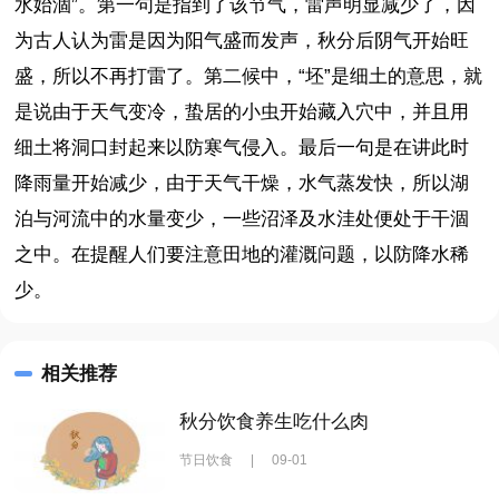
水始涸”。第一句是指到了该节气，雷声明显减少了，因
为古人认为雷是因为阳气盛而发声，秋分后阴气开始旺
盛，所以不再打雷了。第二候中，“坯”是细土的意思，就
是说由于天气变冷，蛰居的小虫开始藏入穴中，并且用
细土将洞口封起来以防寒气侵入。最后一句是在讲此时
降雨量开始减少，由于天气干燥，水气蒸发快，所以湖
泊与河流中的水量变少，一些沼泽及水洼处便处于干涸
之中。在提醒人们要注意田地的灌溉问题，以防降水稀
少。
相关推荐
秋分饮食养生吃什么肉
节日饮食
|
09-01