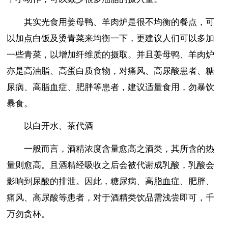
其实光食用姜母鸭、羊肉炉是很不均衡的餐点，可
以加点白饭及烫青菜来均衡一下，更建议人们可以多加
一些青菜，以增加纤维质的摄取。并且姜母鸭、羊肉炉
亦是高油脂、高蛋白质食物，对痛风、高尿酸患者、糖
尿病、高脂血症、肥胖等患者，建议适量食用，勿暴饮
暴食。
以白开水、茶代酒
一般而言，酒精浓度含量愈高之酒类，其所含的热
量则愈高。且酒精经吸收之后会被代谢成乳酸，乳酸会
影响到尿酸的排泄。因此，糖尿病、高脂血症、肥胖、
痛风、高尿酸等患者，对于酒精类饮品需浅尝即可，千
万勿贪杯。