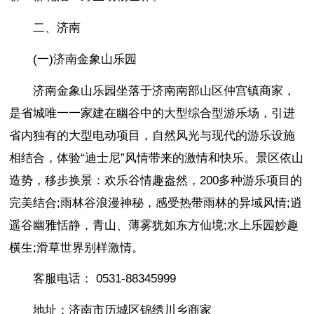
二、济南
(一)济南金象山乐园
济南金象山乐园坐落于济南南部山区仲宫镇商家，
是省城唯一一家建在幽谷中的大型综合型游乐场，引进
省内独有的大型电动项目，自然风光与现代的游乐设施
相结合，体验“迪士尼”风情带来的激情和快乐。景区依山
造势，移步换景：欢乐谷情趣盎然，200多种游乐项目的
完美结合;雨林谷浪漫神秘，感受热带雨林的异域风情;逍
遥谷幽雅恬静，青山、薄雾犹如东方仙境;水上乐园妙趣
横生;滑草世界别样激情。
客服电话： 0531-88345999
地址：济南市历城区锦绣川乡商家