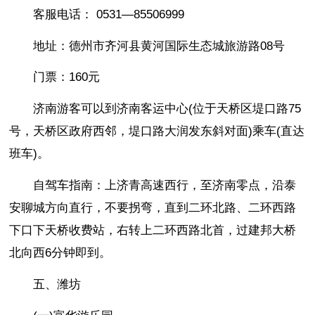
客服电话： 0531—85506999
地址：德州市齐河县黄河国际生态城旅游路08号
门票：160元
济南游客可以到济南客运中心(位于天桥区堤口路75
号，天桥区政府西邻，堤口路大润发东斜对面)乘车(直达
班车)。
自驾车指南：上济青高速西行，至济南零点，沿泰
安聊城方向直行，不要拐弯，直到二环北路、二环西路
下口下天桥收费站，右转上二环西路北首，过建邦大桥
北向西6分钟即到。
五、潍坊