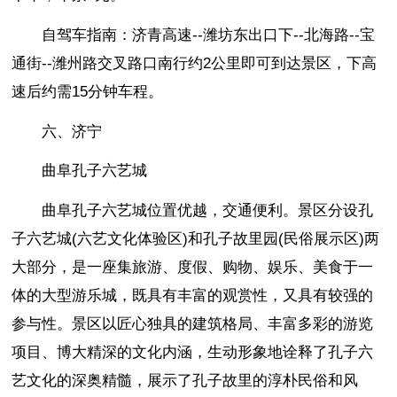
自驾车指南：济青高速--潍坊东出口下--北海路--宝
通街--潍州路交叉路口南行约2公里即可到达景区，下高
速后约需15分钟车程。
六、济宁
曲阜孔子六艺城
曲阜孔子六艺城位置优越，交通便利。景区分设孔
子六艺城(六艺文化体验区)和孔子故里园(民俗展示区)两
大部分，是一座集旅游、度假、购物、娱乐、美食于一
体的大型游乐城，既具有丰富的观赏性，又具有较强的
参与性。景区以匠心独具的建筑格局、丰富多彩的游览
项目、博大精深的文化内涵，生动形象地诠释了孔子六
艺文化的深奥精髓，展示了孔子故里的淳朴民俗和风