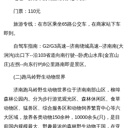
门票：110元
旅游专线：在市区乘坐65路公交车，在商家站下车
即到。
自驾车指南：G2/G3高速--济南绕城高速--济南南(大
涧沟)出口下--沿103省道向南行驶--卧虎山水库(金宫山
庄)左拐--向东行约8公里路南即是景区。
(二)跑马岭野生动物世界
济南跑马岭野生动物世界位于济南南部山区，柳埠
森林公园内。分为步行游览观光区、森林休闲区、食草
动物区、猛兽区、综合服务区和动物饲养繁育中心等六
大区域，放养各类动物150余种，10000余头(只)，是目
前国内规模最大、野趣最浓的森林野生动物王国，在亚