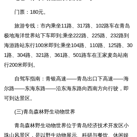
门票：180元。
旅游专线：市内乘坐11路、317路、102路车在青岛
极地海洋世界站下车即到;乘坐222路、225路、232路到
海游路站东行100米即到;乘坐104路、110路、125路、30
1路、304路、321路、361路、501路车在王家麦岛站南
行200米即到。
自驾车指南：青银高速——青岛出口下高速——海
尔路——东海东路——沿东海东路向西南方向行驶，即
可到达景区。
(三)青岛森林野生动物世界
青岛森林野生动物世界位于青岛经济技术开发区小
珠山风景区，是以野生动物展示、科研与餐饮、休闲娱