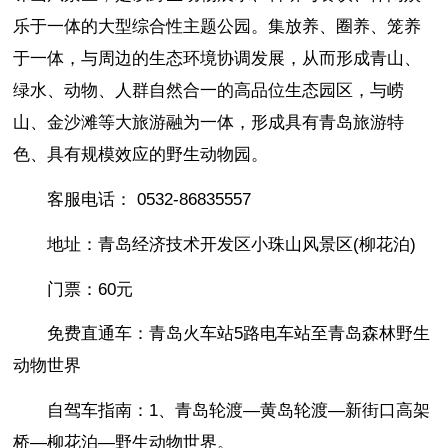
乐于一体的大型综合性主题公园。集放养、圈养、笼养
于一体，与周边的生态环境协调发展，从而形成青山、
绿水、动物、人群自然合一的高品位生态园区，与崂
山、金沙滩等大旅游融为一体，形成具有青岛旅游特
色、具有规模效应的野生动物园。
客服电话： 0532-86835557
地址：青岛经济技术开发区小珠山风景区(柳花泊)
门票：60元
免费直通车：青岛火车站5路电车站至青岛森林野生
动物世界
自驾车指南：1、青岛轮渡—黄岛轮渡—新街口高架
桥—柳花泊—野生动物世界。