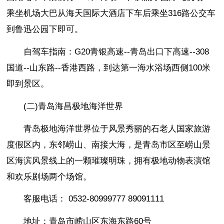
乘坐机场大巴从海天国际大酒店下车后乘坐316路公交车
到鲁迅公园下即可。
自驾车指南：G20青银高速--青岛出口下高速--308
国道--山东路--香港西路，到达第一海水浴场西侧100米
即到景区。
(二)青岛海昌极地海洋世界
青岛极地海洋世界位于风景秀丽的石老人国家旅游
度假区内，东邻崂山、南接大海，是青岛市区至崂山景
区海滨风景线上的一颗璀璨明珠，拥有极地动物表演馆
和欢乐剧场两个场馆。
客服电话： 0532-80999777 89091111
地址：青岛市崂山区东海东路60号