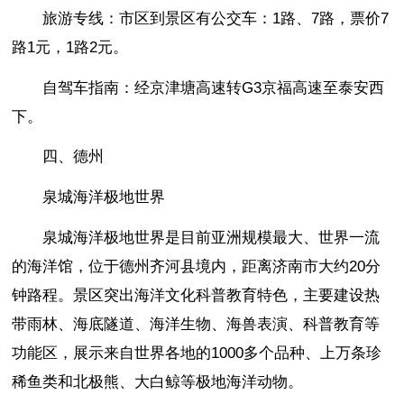
旅游专线：市区到景区有公交车：1路、7路，票价7
路1元，1路2元。
自驾车指南：经京津塘高速转G3京福高速至泰安西
下。
四、德州
泉城海洋极地世界
泉城海洋极地世界是目前亚洲规模最大、世界一流
的海洋馆，位于德州齐河县境内，距离济南市大约20分
钟路程。景区突出海洋文化科普教育特色，主要建设热
带雨林、海底隧道、海洋生物、海兽表演、科普教育等
功能区，展示来自世界各地的1000多个品种、上万条珍
稀鱼类和北极熊、大白鲸等极地海洋动物。