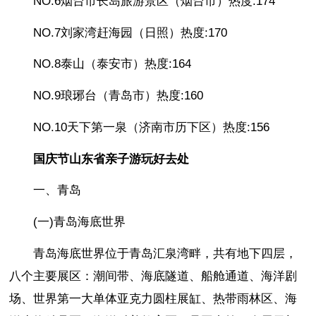
NO.6烟台市长岛旅游景区（烟台市）热度:174
NO.7刘家湾赶海园（日照）热度:170
NO.8泰山（泰安市）热度:164
NO.9琅琊台（青岛市）热度:160
NO.10天下第一泉（济南市历下区）热度:156
国庆节山东省亲子游玩好去处
一、青岛
(一)青岛海底世界
青岛海底世界位于青岛汇泉湾畔，共有地下四层，
八个主要展区：潮间带、海底隧道、船舱通道、海洋剧
场、世界第一大单体亚克力圆柱展缸、热带雨林区、海