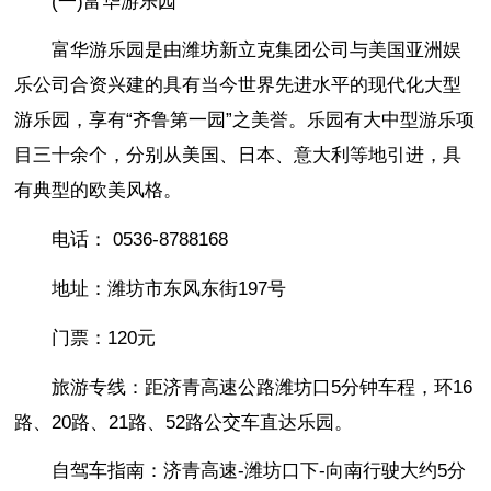
(一)富华游乐园
富华游乐园是由潍坊新立克集团公司与美国亚洲娱
乐公司合资兴建的具有当今世界先进水平的现代化大型
游乐园，享有“齐鲁第一园”之美誉。乐园有大中型游乐项
目三十余个，分别从美国、日本、意大利等地引进，具
有典型的欧美风格。
电话： 0536-8788168
地址：潍坊市东风东街197号
门票：120元
旅游专线：距济青高速公路潍坊口5分钟车程，环16
路、20路、21路、52路公交车直达乐园。
自驾车指南：济青高速-潍坊口下-向南行驶大约5分