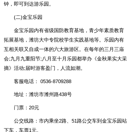
钟，即可到达游乐园。
(二)金宝乐园
金宝乐园内有省级国防教育基地，青少年素质教育
拓展基地，潍坊大中专院校学生实践基地等。乐园内有
互相关联又自成一体的六大旅游区。在每年的三月三庙
会;九月九重阳节;八月至十月乐园都举办《金秋果实大采
摘》活动;届时游客盈门，人流如潮。
客服电话： 0536-8709288
地址：潍坊市潍州路438号
门票：20元
公交线路：市内乘坐2路、51路公交车到金宝乐园站
下车，车票1元。