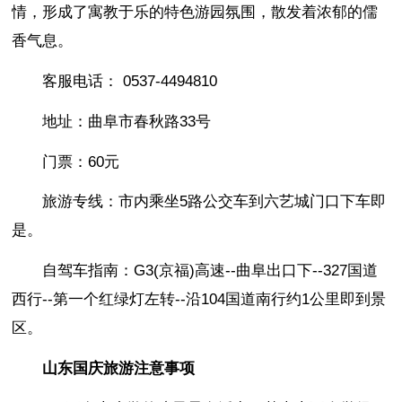
情，形成了寓教于乐的特色游园氛围，散发着浓郁的儒
香气息。
客服电话： 0537-4494810
地址：曲阜市春秋路33号
门票：60元
旅游专线：市内乘坐5路公交车到六艺城门口下车即
是。
自驾车指南：G3(京福)高速--曲阜出口下--327国道
西行--第一个红绿灯左转--沿104国道南行约1公里即到景
区。
山东国庆旅游
注意事项