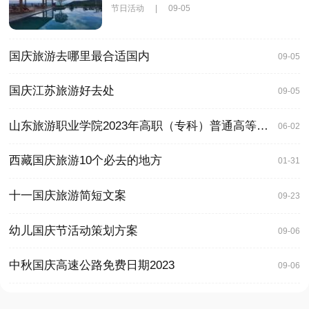
节日活动
|
09-05
国庆旅游去哪里最合适国内
09-05
国庆江苏旅游好去处
09-05
山东旅游职业学院2023年高职（专科）普通高等教育招生章程
06-02
西藏国庆旅游10个必去的地方
01-31
十一国庆旅游简短文案
09-23
幼儿国庆节活动策划方案
09-06
中秋国庆高速公路免费日期2023
09-06