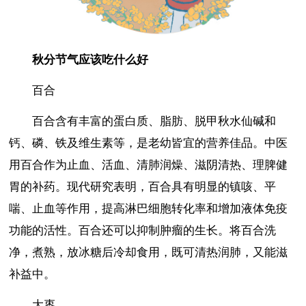
秋分节气应该吃什么好
百合
百合含有丰富的蛋白质、脂肪、脱甲秋水仙碱和
钙、磷、铁及维生素等，是老幼皆宜的营养佳品。中医
用百合作为止血、活血、清肺润燥、滋阴清热、理脾健
胃的补药。现代研究表明，百合具有明显的镇咳、平
喘、止血等作用，提高淋巴细胞转化率和增加液体免疫
功能的活性。百合还可以抑制肿瘤的生长。将百合洗
净，煮熟，放冰糖后冷却食用，既可清热润肺，又能滋
补益中。
大枣