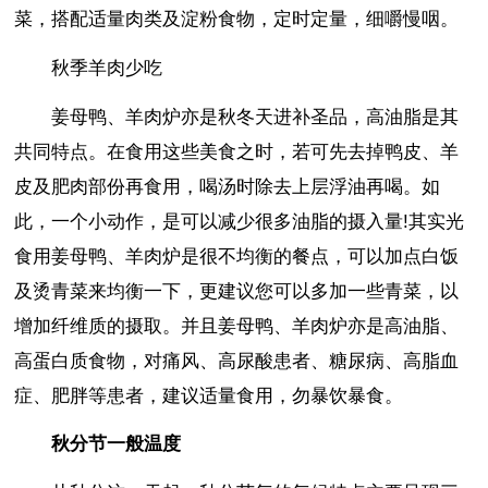
菜，搭配适量肉类及淀粉食物，定时定量，细嚼慢咽。
秋季羊肉少吃
姜母鸭、羊肉炉亦是秋冬天进补圣品，高油脂是其
共同特点。在食用这些美食之时，若可先去掉鸭皮、羊
皮及肥肉部份再食用，喝汤时除去上层浮油再喝。如
此，一个小动作，是可以减少很多油脂的摄入量!其实光
食用姜母鸭、羊肉炉是很不均衡的餐点，可以加点白饭
及烫青菜来均衡一下，更建议您可以多加一些青菜，以
增加纤维质的摄取。并且姜母鸭、羊肉炉亦是高油脂、
高蛋白质食物，对痛风、高尿酸患者、糖尿病、高脂血
症、肥胖等患者，建议适量食用，勿暴饮暴食。
秋分节一般温度