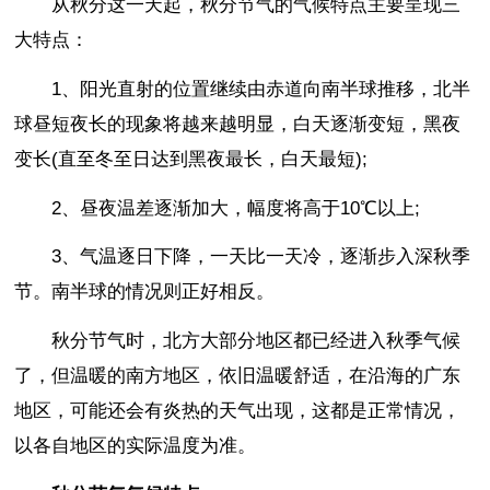
从秋分这一天起，秋分节气的气候特点主要呈现三
大特点：
1、阳光直射的位置继续由赤道向南半球推移，北半
球昼短夜长的现象将越来越明显，白天逐渐变短，黑夜
变长(直至冬至日达到黑夜最长，白天最短);
2、昼夜温差逐渐加大，幅度将高于10℃以上;
3、气温逐日下降，一天比一天冷，逐渐步入深秋季
节。南半球的情况则正好相反。
秋分节气时，北方大部分地区都已经进入秋季气候
了，但温暖的南方地区，依旧温暖舒适，在沿海的广东
地区，可能还会有炎热的天气出现，这都是正常情况，
以各自地区的实际温度为准。