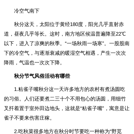
冷空气南下
秋分这天，太阳位于黄经180度，阳光几乎直射赤
道，昼夜几乎等长。这时，南方地区候温普遍降至22℃
以下，进入了凉爽的秋季。“一场秋雨一场寒”。一股股南
下的冷空气，与逐渐衰减的暖湿空气相遇，产生一次次
降雨，气温也一次次下降。
秋分节气风俗活动有哪些
1.粘雀子嘴秋分这一天许多地方的农村有煮汤圆吃
的习俗。人们还要煮二三十个不用包心的汤圆，用细竹
叉扦着置于室外田边地头，这就是“粘雀子嘴”，寓意是让
雀子不要来伤害庄稼。
2.吃秋菜很多地方在秋分时节要吃一种称为“野苋