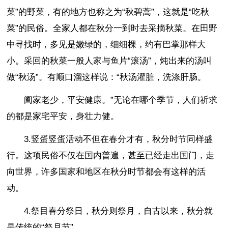
菜”的野菜，有的地方也称之为“秋碧蒿”，这就是“吃秋
菜”的民俗。全家人都在秋分一到时去采摘秋菜。在田野
中寻找时，多见是嫩绿的，细细棵，约有巴掌那样大
小。采回的秋菜一般人家与鱼片“滚汤”，炖出来的汤叫
做“秋汤”。有顺口溜这样说：“秋汤灌脏，洗涤肝肠。
阖家老少，平安健康。”无论在哪个季节，人们祈求
的都是家宅平安，身壮力健。
3.竖蛋竖蛋活动不但在春分才有，秋分时节同样盛
行。这项民俗不仅在国内普遍，甚至已经走出国门，走
向世界，许多国家和地区在秋分时节都会有这样的活
动。
4.祭目春分祭日，秋分则祭月，自古以来，秋分就
是传统的“祭月节”。