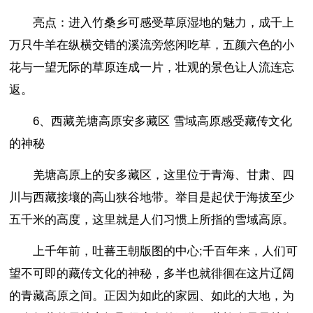
亮点：进入竹桑乡可感受草原湿地的魅力，成千上
万只牛羊在纵横交错的溪流旁悠闲吃草，五颜六色的小
花与一望无际的草原连成一片，壮观的景色让人流连忘
返。
6、西藏羌塘高原安多藏区 雪域高原感受藏传文化
的神秘
羌塘高原上的安多藏区，这里位于青海、甘肃、四
川与西藏接壤的高山狭谷地带。举目是起伏于海拔至少
五千米的高度，这里就是人们习惯上所指的雪域高原。
上千年前，吐蕃王朝版图的中心;千百年来，人们可
望不可即的藏传文化的神秘，多半也就徘徊在这片辽阔
的青藏高原之间。正因为如此的家园、如此的大地，为