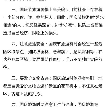
三、国庆节旅游警惕上当受骗：目前社会上存在着
一小部分偷、诈、抢的坏人，因此，国庆节旅游时"萍水
相逢"的人，切忌轻易深交，勿泄"机密"，以防上当受骗
造成自己经济、财物上的损失。
四、注意旅途安全：国庆节旅游有时会经过一些危
险区域景点，如陡坡密林、悬崖蹊径、急流深洞等，在
这些危险区域，要尽量结伴而行，千万不要独自冒险前
往。
五、要爱护文物古迹：国庆旅游时旅游者每到一地
都应自觉爱护文物古迹和景区的花草树木，不任意在景
区、古迹上乱刻乱涂。
六、国庆旅游时要注意卫生与健康：国庆旅游在