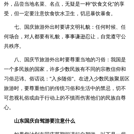
外，品尝当地名菜、名点，无疑是一种"饮食文化"的享
受，但一定要注意饮食饮水卫生，切忌暴饮暴食。
七、国庆旅游外出时要讲文明礼貌：任何时候、任
何场合，对人都要有礼貌，事事谦逊忍让，自觉遵守公
共秩序。
八、国庆节旅游外出时要尊重当地的习俗：我国是
一个多民族的国家，许多少数民族有不同的宗教信仰和
习俗忌讳。俗话说："入乡随俗"。在进入少数民族聚居区
旅游时，要尊重他们的传统习俗和生活中的禁忌，切不
可忽视礼俗或由于行动上的不慎而伤害他们的民族自尊
心。
山东国庆自驾游要注意什么