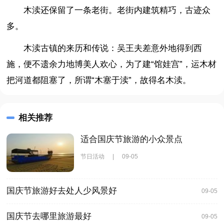
木渎还保留了一条老街。老街内建筑精巧，古迹众
多。
木渎古镇的来历和传说：吴王夫差意外地得到西
施，便不遗余力地博美人欢心，为了建“馆娃宫”，运木材
把河道都阻塞了，所谓“木塞于渎”，故得名木渎。
相关推荐
适合国庆节旅游的小众景点
节日活动
|
09-05
国庆节旅游好去处人少风景好
09-05
国庆节去哪里旅游最好
09-05