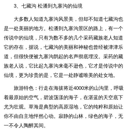
3、七藏沟 松潘到九寨沟的仙境
大多数人知道九寨沟风景美，但却不知道七藏沟也
是一处美丽的地方。松潘到九寨沟景区的路上，有一个
传说中的仙境，只有为数不多的几个采药藏族老人知道
它的存在，据说，七藏沟的美丽和神秘也曾经被津津乐
道，但很快便被九寨沟鹊起的名声彻底埋没。采药的藏
族老人说，它比起九寨沟来毫不逊色，它才是传说中的
仙境，更为珍贵的是，它是一处静谧唯美的处女地。
旅游特色：行走在海拔将近4000米的山沟里，呼吸
着最原始的空气，碧波荡漾的海子，在湛蓝的天空底下
尤为壮观。草海是典型的高原湿地，它的纯粹和原始让
你不由自主地怦然心动。寂静的山林，绿色的海子，无
一不令人陶醉其间。