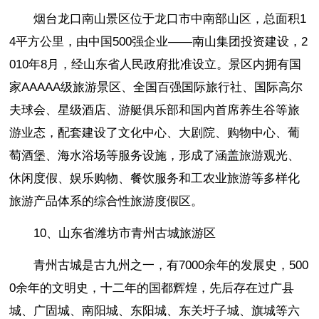
烟台龙口南山景区位于龙口市中南部山区，总面积1
4平方公里，由中国500强企业——南山集团投资建设，2
010年8月，经山东省人民政府批准设立。景区内拥有国
家AAAAA级旅游景区、全国百强国际旅行社、国际高尔
夫球会、星级酒店、游艇俱乐部和国内首席养生谷等旅
游业态，配套建设了文化中心、大剧院、购物中心、葡
萄酒堡、海水浴场等服务设施，形成了涵盖旅游观光、
休闲度假、娱乐购物、餐饮服务和工农业旅游等多样化
旅游产品体系的综合性旅游度假区。
10、山东省潍坊市青州古城旅游区
青州古城是古九州之一，有7000余年的发展史，500
0余年的文明史，十二年的国都辉煌，先后存在过广县
城、广固城、南阳城、东阳城、东关圩子城、旗城等六