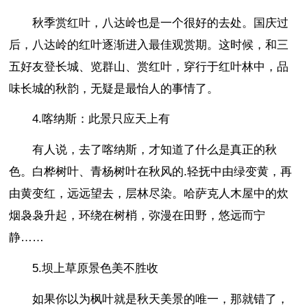
秋季赏红叶，八达岭也是一个很好的去处。国庆过
后，八达岭的红叶逐渐进入最佳观赏期。这时候，和三
五好友登长城、览群山、赏红叶，穿行于红叶林中，品
味长城的秋韵，无疑是最怡人的事情了。
4.喀纳斯：此景只应天上有
有人说，去了喀纳斯，才知道了什么是真正的秋
色。白桦树叶、青杨树叶在秋风的.轻抚中由绿变黄，再
由黄变红，远远望去，层林尽染。哈萨克人木屋中的炊
烟袅袅升起，环绕在树梢，弥漫在田野，悠远而宁
静……
5.坝上草原景色美不胜收
如果你以为枫叶就是秋天美景的唯一，那就错了，