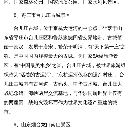
区、国家森林公园、国家地质公园、国家水利风景区。
8、枣庄市台儿庄古城景区
台儿庄古城，位于京杭大运河的中心点，坐落于山
东省枣庄市台儿庄区和鲁苏豫皖四省交界地带。古城肇
始于秦汉，发展于唐宋，繁荣于明清，有“天下第一庄”之
称。是中国国内规模最大的古城。为国家5A级旅游景
区，有“中国最美水乡”之誉。台儿庄古城，被世界旅游组
织称为“活着的古运河”、“京杭运河仅存的遗产村庄”。台
儿庄古城内有古河道、古码头、中华古水城、台儿庄大
战纪念馆、海峡两岸交流基地，与华沙同属世界上仅有
的两座因二战炮火毁坏而作为世界文化遗产重建的城
市。
9、山东烟台龙口南山景区