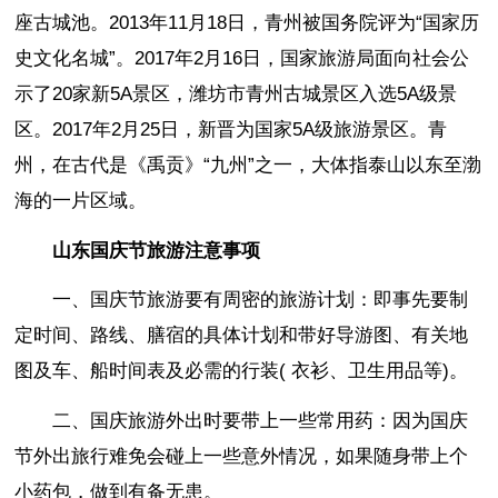
座古城池。2013年11月18日，青州被国务院评为“国家历
史文化名城”。2017年2月16日，国家旅游局面向社会公
示了20家新5A景区，潍坊市青州古城景区入选5A级景
区。2017年2月25日，新晋为国家5A级旅游景区。青
州，在古代是《禹贡》“九州”之一，大体指泰山以东至渤
海的一片区域。
山东国庆节旅游注意事项
一、国庆节旅游要有周密的旅游计划：即事先要制
定时间、路线、膳宿的具体计划和带好导游图、有关地
图及车、船时间表及必需的行装( 衣衫、卫生用品等)。
二、国庆旅游外出时要带上一些常用药：因为国庆
节外出旅行难免会碰上一些意外情况，如果随身带上个
小药包，做到有备无患。