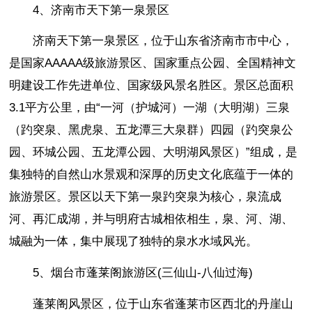
4、济南市天下第一泉景区
济南天下第一泉景区，位于山东省济南市市中心，
是国家AAAAA级旅游景区、国家重点公园、全国精神文
明建设工作先进单位、国家级风景名胜区。景区总面积
3.1平方公里，由“一河（护城河）一湖（大明湖）三泉
（趵突泉、黑虎泉、五龙潭三大泉群）四园（趵突泉公
园、环城公园、五龙潭公园、大明湖风景区）”组成，是
集独特的自然山水景观和深厚的历史文化底蕴于一体的
旅游景区。景区以天下第一泉趵突泉为核心，泉流成
河、再汇成湖，并与明府古城相依相生，泉、河、湖、
城融为一体，集中展现了独特的泉水水域风光。
5、烟台市蓬莱阁旅游区(三仙山-八仙过海)
蓬莱阁风景区，位于山东省蓬莱市区西北的丹崖山