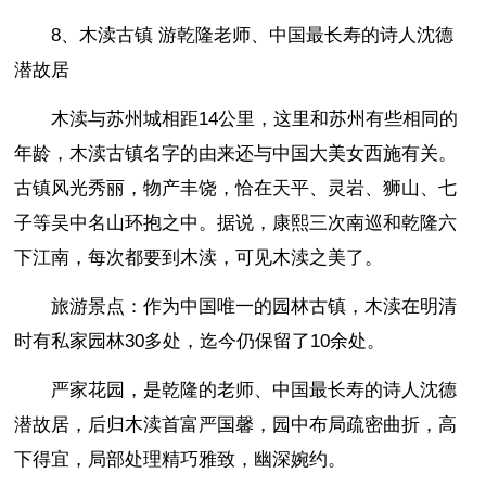
8、木渎古镇 游乾隆老师、中国最长寿的诗人沈德
潜故居
木渎与苏州城相距14公里，这里和苏州有些相同的
年龄，木渎古镇名字的由来还与中国大美女西施有关。
古镇风光秀丽，物产丰饶，恰在天平、灵岩、狮山、七
子等吴中名山环抱之中。据说，康熙三次南巡和乾隆六
下江南，每次都要到木渎，可见木渎之美了。
旅游景点：作为中国唯一的园林古镇，木渎在明清
时有私家园林30多处，迄今仍保留了10余处。
严家花园，是乾隆的老师、中国最长寿的诗人沈德
潜故居，后归木渎首富严国馨，园中布局疏密曲折，高
下得宜，局部处理精巧雅致，幽深婉约。