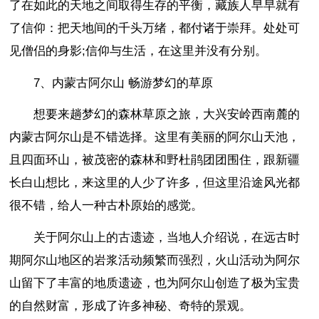
了在如此的天地之间取得生存的平衡，藏族人早早就有
了信仰：把天地间的千头万绪，都付诸于崇拜。处处可
见僧侣的身影;信仰与生活，在这里并没有分别。
7、内蒙古阿尔山 畅游梦幻的草原
想要来趟梦幻的森林草原之旅，大兴安岭西南麓的
内蒙古阿尔山是不错选择。这里有美丽的阿尔山天池，
且四面环山，被茂密的森林和野杜鹃团团围住，跟新疆
长白山想比，来这里的人少了许多，但这里沿途风光都
很不错，给人一种古朴原始的感觉。
关于阿尔山上的古遗迹，当地人介绍说，在远古时
期阿尔山地区的岩浆活动频繁而强烈，火山活动为阿尔
山留下了丰富的地质遗迹，也为阿尔山创造了极为宝贵
的自然财富，形成了许多神秘、奇特的景观。