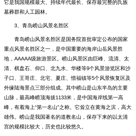
它是我国规模最大、持续年代最长、保存最完整的氏族
墓葬群和人工园林。
3、青岛崂山风景名胜区
青岛崂山风景名胜区是国务院首批审定公布的国家
重点风景名胜区之一，是中国重要的海岸山岳风景胜
地，AAAAA级旅游景区。崂山风景区由巨峰、流清、太
清、棋盘石、仰口、北九水、华楼等9个风景游览区和沙
子口、王哥庄、北宅、夏庄、惜福镇等5个风景恢复区及
外缘陆海景点三部分组成。其中崂山是山东半岛的主要
山脉，最高峰崂顶海拔1133米，是中国海岸线第一高
峰，有着海上“第一名山”之称。它耸立在黄海之滨，高大
雄伟。崂山是我国著名的道教名山，保存下来的以太清
宫的规模比较大，历史也比较悠久。