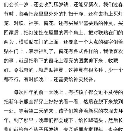
们会长一岁，还会收到压岁钱，还能穿新衣。我们过春
节时，都会把家里里外外的打扫干净。还有去街上买灯
笼、对联、福字、窗花、还有买屋里需要贴的神灵。买
回家后，把灯笼挂在屋里的四个角上。把对联贴在门的
两旁，横联贴在门的上面。还要拿一个大点的福字倒着
贴在门上，表示福到了。窗花有各式各样的，我做喜欢
的事，就是把剩下的窗花上漂亮的图案剪下来，收藏
好。令我奇的，就是贴神灵，这神灵有很多种，少一个
都不行。有时候晚上，还需要给神灵烧香。
每次拜年的前一天晚上，有些孩子都会迫不及待的
把新年衣服全部穿上好好的看一看，然后在脱下来放到
一处。等着第二天醒来，孩子们就穿着新买的衣服去拜
年。到了那里，晚辈们都会跪下，给长辈磕头，然后长
辈们就给每个孩子压岁钱，去亲戚朋友家拜年，也会收