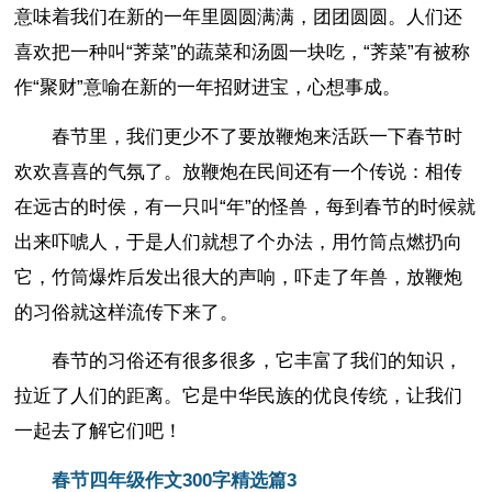
意味着我们在新的一年里圆圆满满，团团圆圆。人们还
喜欢把一种叫“荠菜”的蔬菜和汤圆一块吃，“荠菜”有被称
作“聚财”意喻在新的一年招财进宝，心想事成。
春节里，我们更少不了要放鞭炮来活跃一下春节时
欢欢喜喜的气氛了。放鞭炮在民间还有一个传说：相传
在远古的时侯，有一只叫“年”的怪兽，每到春节的时候就
出来吓唬人，于是人们就想了个办法，用竹筒点燃扔向
它，竹筒爆炸后发出很大的声响，吓走了年兽，放鞭炮
的习俗就这样流传下来了。
春节的习俗还有很多很多，它丰富了我们的知识，
拉近了人们的距离。它是中华民族的优良传统，让我们
一起去了解它们吧！
春节四年级作文300字精选篇3