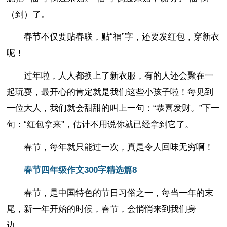
（到）了。
春节不仅要贴春联，贴“福”字，还要发红包，穿新衣
呢！
过年啦，人人都换上了新衣服，有的人还会聚在一
起玩耍，最开心的肯定就是我们这些小孩子啦！每见到
一位大人，我们就会甜甜的叫上一句：“恭喜发财。”下一
句：“红包拿来”，估计不用说你就已经拿到它了。
春节，每年就只能过一次，真是令人回味无穷啊！
春节四年级作文300字精选篇8
春节，是中国特色的节日习俗之一，每当一年的末
尾，新一年开始的时候，春节，会悄悄来到我们身
边……