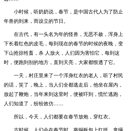
小时候，听奶奶说，春节，是中国古代人为了防止
年兽的到来，而设立的节日。
在古代，有一头名为年的怪兽，无恶不赦，浑身上
下长着红色的皮毛，每到现在的春节的时候的夜晚，变
下山抢掠牲畜，杀 人放火，人们因为害怕它，每到这
时，便跑到别的地方，直到天亮，大家都恨透了它。
一天，村庄里来了一个浑身红衣的老人，听了村民
的话，笑了，晚上，当人们全都逃走后，他坐在屋内，
放起了鞭炮，当年来到这里时，便被吓到，慌忙逃跑，
人们知道了，纷纷效仿……
所以，今天，人们都要在春节放炮，穿红衣。
古时候，人们会在春节时，将铜板包上红纸，拿绳