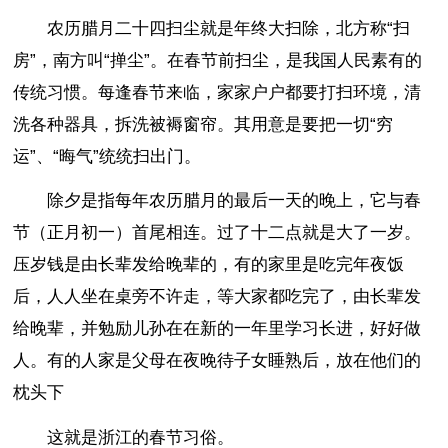
农历腊月二十四扫尘就是年终大扫除，北方称“扫
房”，南方叫“掸尘”。在春节前扫尘，是我国人民素有的
传统习惯。每逢春节来临，家家户户都要打扫环境，清
洗各种器具，拆洗被褥窗帘。其用意是要把一切“穷
运”、“晦气”统统扫出门。
除夕是指每年农历腊月的最后一天的晚上，它与春
节（正月初一）首尾相连。过了十二点就是大了一岁。
压岁钱是由长辈发给晚辈的，有的家里是吃完年夜饭
后，人人坐在桌旁不许走，等大家都吃完了，由长辈发
给晚辈，并勉励儿孙在在新的一年里学习长进，好好做
人。有的人家是父母在夜晚待子女睡熟后，放在他们的
枕头下
这就是浙江的春节习俗。