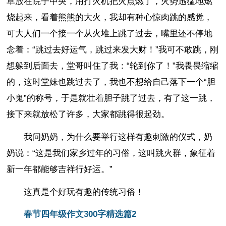
草放在院子中央，用打火机把火点燃了，火势迅猛地燃
烧起来，看着熊熊的大火，我却有种心惊肉跳的感觉，
可大人们一个接一个从火堆上跳了过去，嘴里还不停地
念着：“跳过去好运气，跳过来发大财！”我可不敢跳，刚
想躲到后面去，堂哥叫住了我：“轮到你了！”我畏畏缩缩
的，这时堂妹也跳过去了，我也不想给自己落下一个“胆
小鬼”的称号，于是就壮着胆子跳了过去，有了这一跳，
接下来就放松了许多，大家都跳得很起劲。
我问奶奶，为什么要举行这样有趣刺激的仪式，奶
奶说：“这是我们家乡过年的习俗，这叫跳火群，象征着
新一年都能够吉祥行好运。”
这真是个好玩有趣的传统习俗！
春节四年级作文300字精选篇2