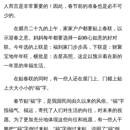
人而言是非常重要的！因此，春节前的准备也是必不可
少的。
在腊月二十九的上午，家家户户都要贴上春联，以
示迎春之意。妈妈每年都要选择一副称心如意的好对
联。今年选的上联是：福到家门步步高，下联是：财聚
宝地年年旺，横批是：吉星高照。这足以预示着在新的
一年里的幸福生活。
在贴春联的同时，有一些人还在屋门上、门楣上贴
上大大小小的“福”字。
春节贴“福”字，是我国民间由久以来的风俗。“福”字
指福气、福运，寄托了人们对生活的向往，对未来的祝
愿。为了更加充分地体现这些向往和祝愿，有一些人干
脆把“”福”字倒过来贴。“福”字倒过来贴，说明了“福”倒