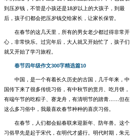
到压岁钱，不管是小孩还是18岁以上的大孩子，到最
后，孩子们都会把压岁钱交给家长，让家长保管。
在春节的这几天里，所有的男女老少都过得非常开
心，非常快乐。过完年后，大人就又开始忙了，孩子们
就又开始了学习旅程。
春节四年级作文300字精选篇10
中国，是一个有着长久历史的古国，几千年来，中
国传下来了很多传统习俗，有中秋节的赏月、吃月饼，
有端午节的吃粽子、赛龙舟，有清明节的踏青……但在
这么多习俗中，我最喜欢春节种种的喜庆习俗。
在春节，人们都会贴春联来迎新年、防年兽。这个
习俗早先是起于宋代，在明代才盛行。明代时期，朱元