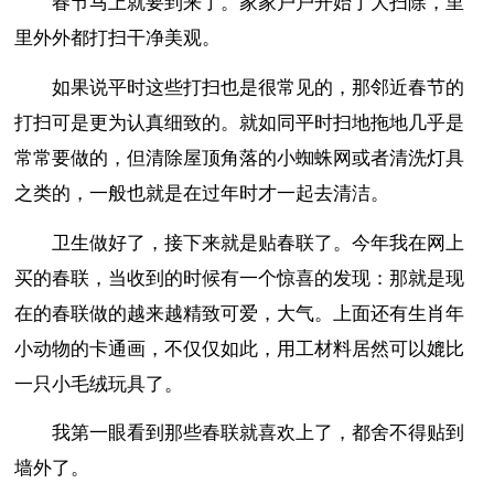
春节马上就要到来了。家家户户开始了大扫除，里
里外外都打扫干净美观。
如果说平时这些打扫也是很常见的，那邻近春节的
打扫可是更为认真细致的。就如同平时扫地拖地几乎是
常常要做的，但清除屋顶角落的小蜘蛛网或者清洗灯具
之类的，一般也就是在过年时才一起去清洁。
卫生做好了，接下来就是贴春联了。今年我在网上
买的春联，当收到的时候有一个惊喜的发现：那就是现
在的春联做的越来越精致可爱，大气。上面还有生肖年
小动物的卡通画，不仅仅如此，用工材料居然可以媲比
一只小毛绒玩具了。
我第一眼看到那些春联就喜欢上了，都舍不得贴到
墙外了。