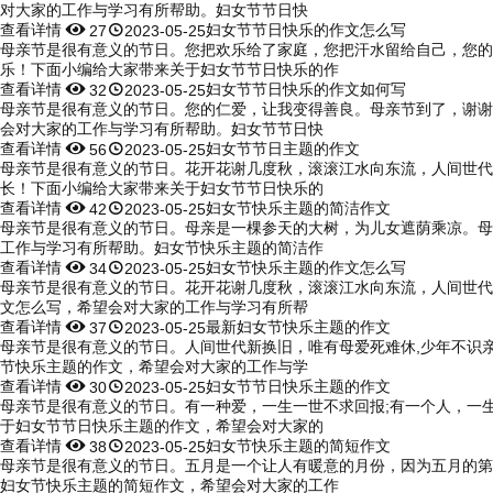
对大家的工作与学习有所帮助。妇女节节日快
查看详情


妇女节节日快乐的作文怎么写
27
2023-05-25
母亲节是很有意义的节日。您把欢乐给了家庭，您把汗水留给自己，您的
乐！下面小编给大家带来关于妇女节节日快乐的作
查看详情


妇女节节日快乐的作文如何写
32
2023-05-25
母亲节是很有意义的节日。您的仁爱，让我变得善良。母亲节到了，谢谢
会对大家的工作与学习有所帮助。妇女节节日快
查看详情


妇女节节日主题的作文
56
2023-05-25
母亲节是很有意义的节日。花开花谢几度秋，滚滚江水向东流，人间世代
长！下面小编给大家带来关于妇女节节日快乐的
查看详情


妇女节快乐主题的简洁作文
42
2023-05-25
母亲节是很有意义的节日。母亲是一棵参天的大树，为儿女遮荫乘凉。母
工作与学习有所帮助。妇女节快乐主题的简洁作
查看详情


妇女节快乐主题的作文怎么写
34
2023-05-25
母亲节是很有意义的节日。花开花谢几度秋，滚滚江水向东流，人间世代
文怎么写，希望会对大家的工作与学习有所帮
查看详情


最新妇女节快乐主题的作文
37
2023-05-25
母亲节是很有意义的节日。人间世代新换旧，唯有母爱死难休,少年不识
节快乐主题的作文，希望会对大家的工作与学
查看详情


妇女节节日快乐主题的作文
30
2023-05-25
母亲节是很有意义的节日。有一种爱，一生一世不求回报;有一个人，一
于妇女节节日快乐主题的作文，希望会对大家的
查看详情


妇女节快乐主题的简短作文
38
2023-05-25
母亲节是很有意义的节日。五月是一个让人有暖意的月份，因为五月的第
妇女节快乐主题的简短作文，希望会对大家的工作