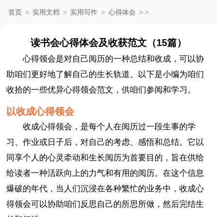
首页
>
实用文档
>
实用写作
>
心得体会
>
>
读书会心得体会及收获范文（15篇）
心得领会是对自己阅历的一种总结和收成，可以协
助咱们更好地了解自己的生长轨道。以下是小编为咱们
收拾的一些优异心得领会范文，供咱们参阅和学习。
以收成心得领会
收成心得领会，是每个人在阅历过一段生事的学
习、作业或日子后，对自己的考虑、感悟和总结。它以
同享个人的心灵牵动和生长阅历为首要目的，旨在供给
给读者一种活跃向上的力气和有用的阅历。在这个信息
爆破的年代，当人们沉浸在各种繁忙的业务中，收成心
得领会可以协助咱们反思自己的所思所做，然后完结生