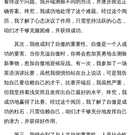
看待这个问题。我开端测验不同的办法，并逐步挨近正
确答案。终究，我成功地处理了这个难题。经过这个阅
历，我了解了心态决议了作用，只需坚持活跃的心态，
咱们才干够克服困难，并获得成功。
其次，我收成到了自傲的重要性。自傲是一个人成
功的要害。当你充溢自傲时，你将会愈加英勇地去测验
新事物，愈加自傲地迎候应战。有一次，我参加了一场
英语演讲比赛，虽然我很惧怕站在台上说话，可是我告
知自己要信赖自己的才干。比赛开端后，我虽然严重，
但我坚持着浅笑而且发挥出自己最好的水平。终究，我
成功地赢得了比赛。经过这个阅历，我了解了自傲是成
功的柱石，只需信赖自己，咱们才干够充分地发挥自己
的潜力，并获得好作用。
第三，我领会到了与人共处的重要性。人是社会性