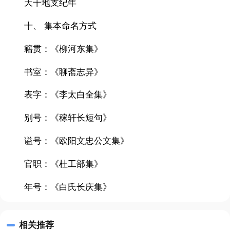
天干地支纪年
十、 集本命名方式
籍贯：《柳河东集》
书室：《聊斋志异》
表字：《李太白全集》
别号：《稼轩长短句》
谥号：《欧阳文忠公文集》
官职：《杜工部集》
年号：《白氏长庆集》
相关推荐