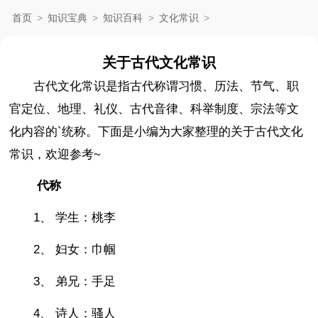
首页
>
知识宝典
>
知识百科
>
文化常识
>
关于古代文化常识
古代文化常识是指古代称谓习惯、历法、节气、职
官定位、地理、礼仪、古代音律、科举制度、宗法等文
化内容的`统称。下面是小编为大家整理的关于古代文化
常识，欢迎参考~
代称
1、 学生：桃李
2、 妇女：巾帼
3、 弟兄：手足
4、 诗人：骚人