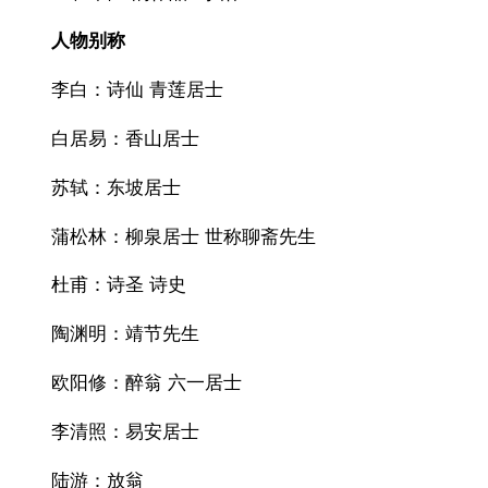
人物别称
李白：诗仙 青莲居士
白居易：香山居士
苏轼：东坡居士
蒲松林：柳泉居士 世称聊斋先生
杜甫：诗圣 诗史
陶渊明：靖节先生
欧阳修：醉翁 六一居士
李清照：易安居士
陆游：放翁