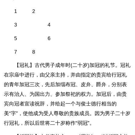
1 2
3 4
5 6
7 8
【冠礼】古代男子成年时(二十岁)加冠的礼节。冠礼
在宗庙中进行，由父亲主持，并由指定的贵宾给行冠礼
的青年加冠三次，先后加缁布冠、皮弁、爵弁，分别表
示有治人、为国出力、参加祭祀的权力。加冠后，由贵
宾向冠者宣读祝辞，并给起一个与俊士德行相当的
美“字”，使他成为受人尊敬的贵族成员。因为男子二十岁
行冠礼，所以后世将二十岁称作“弱冠”。