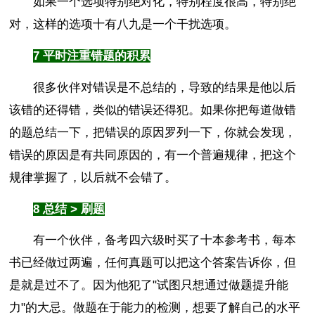
如果一个选项特别绝对化，特别程度很高，特别绝
对，这样的选项十有八九是一个干扰选项。
7 平时注重错题的积累
很多伙伴对错误是不总结的，导致的结果是他以后
该错的还得错，类似的错误还得犯。如果你把每道做错
的题总结一下，把错误的原因罗列一下，你就会发现，
错误的原因是有共同原因的，有一个普遍规律，把这个
规律掌握了，以后就不会错了。
8 总结 > 刷题
有一个伙伴，备考四六级时买了十本参考书，每本
书已经做过两遍，任何真题可以把这个答案告诉你，但
是就是过不了。因为他犯了"试图只想通过做题提升能
力"的大忌。做题在于能力的检测，想要了解自己的水平