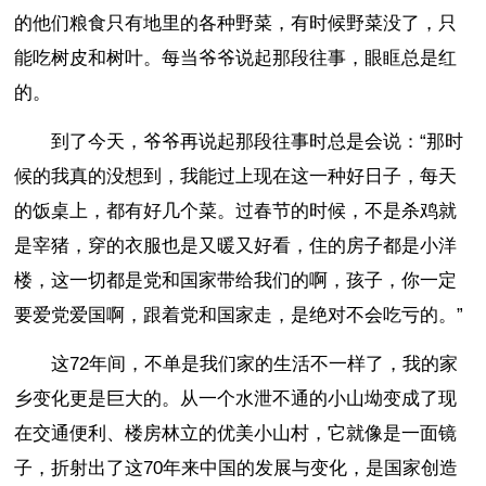
的他们粮食只有地里的各种野菜，有时候野菜没了，只
能吃树皮和树叶。每当爷爷说起那段往事，眼眶总是红
的。
到了今天，爷爷再说起那段往事时总是会说：“那时
候的我真的没想到，我能过上现在这一种好日子，每天
的饭桌上，都有好几个菜。过春节的时候，不是杀鸡就
是宰猪，穿的衣服也是又暖又好看，住的房子都是小洋
楼，这一切都是党和国家带给我们的啊，孩子，你一定
要爱党爱国啊，跟着党和国家走，是绝对不会吃亏的。”
这72年间，不单是我们家的生活不一样了，我的家
乡变化更是巨大的。从一个水泄不通的小山坳变成了现
在交通便利、楼房林立的优美小山村，它就像是一面镜
子，折射出了这70年来中国的发展与变化，是国家创造