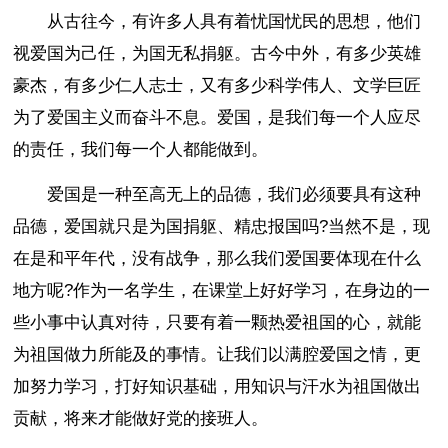
从古往今，有许多人具有着忧国忧民的思想，他们
视爱国为己任，为国无私捐躯。古今中外，有多少英雄
豪杰，有多少仁人志士，又有多少科学伟人、文学巨匠
为了爱国主义而奋斗不息。爱国，是我们每一个人应尽
的责任，我们每一个人都能做到。
爱国是一种至高无上的品德，我们必须要具有这种
品德，爱国就只是为国捐躯、精忠报国吗?当然不是，现
在是和平年代，没有战争，那么我们爱国要体现在什么
地方呢?作为一名学生，在课堂上好好学习，在身边的一
些小事中认真对待，只要有着一颗热爱祖国的心，就能
为祖国做力所能及的事情。让我们以满腔爱国之情，更
加努力学习，打好知识基础，用知识与汗水为祖国做出
贡献，将来才能做好党的接班人。