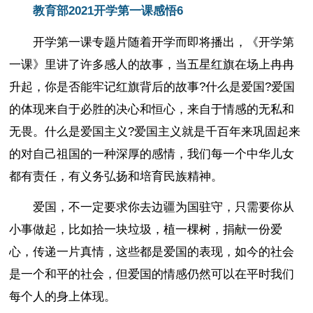
教育部2021开学第一课感悟6
开学第一课专题片随着开学而即将播出，《开学第
一课》里讲了许多感人的故事，当五星红旗在场上冉冉
升起，你是否能牢记红旗背后的故事?什么是爱国?爱国
的体现来自于必胜的决心和恒心，来自于情感的无私和
无畏。什么是爱国主义?爱国主义就是千百年来巩固起来
的对自己祖国的一种深厚的感情，我们每一个中华儿女
都有责任，有义务弘扬和培育民族精神。
爱国，不一定要求你去边疆为国驻守，只需要你从
小事做起，比如拾一块垃圾，植一棵树，捐献一份爱
心，传递一片真情，这些都是爱国的表现，如今的社会
是一个和平的社会，但爱国的情感仍然可以在平时我们
每个人的身上体现。