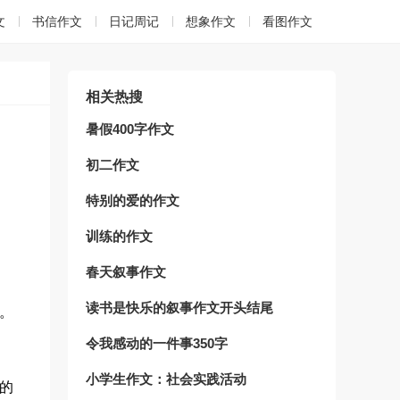
文
书信作文
日记周记
想象作文
看图作文
相关热搜
暑假400字作文
初二作文
特别的爱的作文
训练的作文
春天叙事作文
读书是快乐的叙事作文开头结尾
。
令我感动的一件事350字
小学生作文：社会实践活动
的