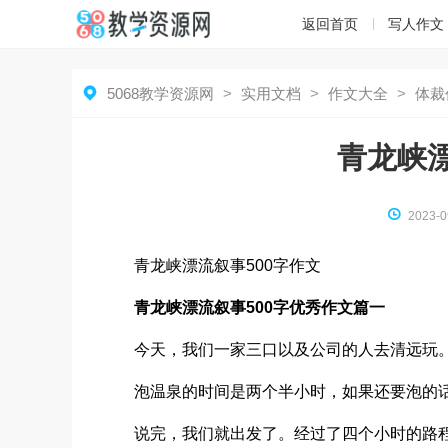
返回首页
写人作文

5068教学资源网
>
实用文档
>
作文大全
>
体裁
青龙峡漂

2023-0
青龙峡漂流叙事500字作文
青龙峡漂流叙事500字优秀作文篇一
今天，我们一家三口以及公司的人去清远玩。
泡温泉的时间是两个半小时，如果还要泡的话
说完，我们就出发了。经过了四个小时的路程