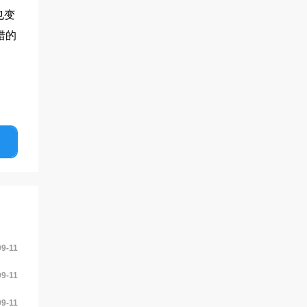
也变
错的
09-11
09-11
09-11