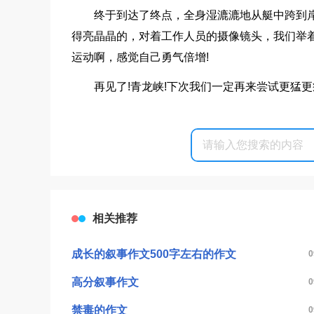
终于到达了终点，全身湿漉漉地从艇中跨到
得亮晶晶的，对着工作人员的摄像镜头，我们举着
运动啊，感觉自己勇气倍增!
再见了!青龙峡!下次我们一定再来尝试更猛更
相关推荐
成长的叙事作文500字左右的作文
0
高分叙事作文
0
禁毒的作文
0