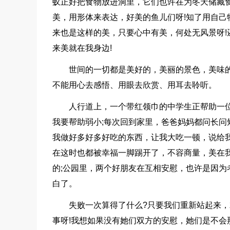
蚁正好把食物放进洞里，它们也许在为冬天储藏
美，用形体来表达，好美的鱼儿们呀!知了用自
来也是这样的美，只要心中有美，何处无风景呀
来美就在我身边!
世间的一切都是美好的，美丽的景色，美味
不能用心去感悟、用眼去欣赏、用耳去聆听。
人行道上，一个带红领巾的中学生正帮助一
我要帮助弱小;每次回到家里，爸爸妈妈都问长问短
我做好多好多好吃的东西，让我大吃一顿，说给
在这时也都被幸福一脚踢开了，不容商量，美在
的;公园里，两个好朋友在互相安慰，也许是因为
白了。
失败一次算得了什么?只要我们重新站起来
事呀!我想如果没有她们双方的安慰，她们是不