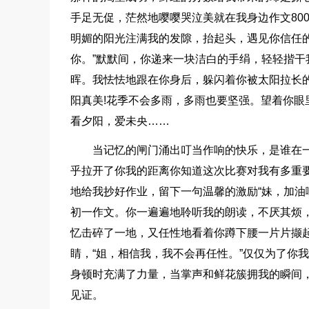
手足无促，茫然地嘤嘤哭泣美就在我身边作文800
明媚的阳光注满我的发隙，抬起头，遇见你信任
你。”默默间，你递来一块洁白的手绢，轻轻揩
晖。我怯怯地跟在你身后，躲闪着你被太阳拉长
阳真美!花季不会多雨，多雨也要坚强。望着你眼
看夕阳，爱未央……
当记忆的闸门涌出叮当作响的快乐，是谁在
乎拉开了你我的距离你知道这次比赛对我有多重
地给我抄好作业，留下一句温馨的激励“妹，加油啊
初一作文。你一遍遍地聆听我的朗读，不厌其烦
忆击碎了一地，又任性地看着你蹲下腰一片片撷
睛，“姐，相信我，我不会再任性。”仅仅为了你
身顿时充满了力量，当掌声和鲜花簇拥我的瞬间
见证。