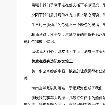
晨曦中我们手牵手走在郁文楼下畅谈理想，阳
夕阳下我们肩并肩倚在九曲桥上潜心阅读，碧
生日时一脸灿烂的你递上一个粉色的祝福，
柏油马路，秋千架，爬满花藤的曲折长廊沐
就让你我彼此铭记。
以你我为圆心，以友情为半径，划成一道美
美就在我身边记叙文篇三
美，多么奇妙的字眼，以往总让我觉得有些
美。
海南当然是以海著名，于是观海便成了我们
傍晚我们驱车去观海，几艘打鱼归来的船停
醉的美。我正陶醉在其中，突然感到车身一沉，随