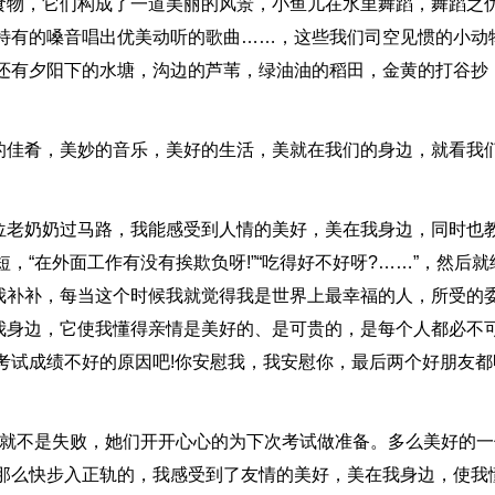
食物，它们构成了一道美丽的风景，小鱼儿在水里舞蹈，舞蹈之
己特有的嗓音唱出优美动听的歌曲……，这些我们司空见惯的小动
!还有夕阳下的水塘，沟边的芦苇，绿油油的稻田，金黄的打谷抄
的佳肴，美妙的音乐，美好的生活，美就在我们的身边，就看我
位老奶奶过马路，我能感受到人情的美好，美在我身边，同时也
，“在外面工作有没有挨欺负呀!”“吃得好不好呀?……”，然后就
我补补，每当这个时候我就觉得我是世界上最幸福的人，所受的
我身边，它使我懂得亲情是美好的、是可贵的，是每个人都必不
考试成绩不好的原因吧!你安慰我，我安慰你，最后两个好朋友都
，就不是失败，她们开开心心的为下次考试做准备。多么美好的一
会那么快步入正轨的，我感受到了友情的美好，美在我身边，使我