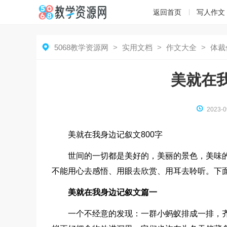
返回首页
写人作文

5068教学资源网
>
实用文档
>
作文大全
>
体裁
美就在我

2023-0
美就在我身边记叙文800字
世间的一切都是美好的，美丽的景色，美味
不能用心去感悟、用眼去欣赏、用耳去聆听。下
美就在我身边记叙文篇一
一个不经意的发现：一群小蚂蚁排成一排，