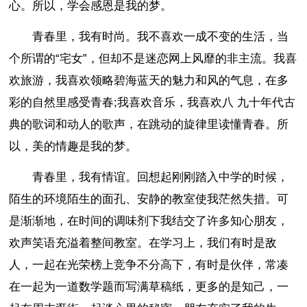
心。所以，学会感恩是我的梦。
青春里，我有时尚。我不喜欢一成不变的生活，当
个所谓的“宅女”，但却不是迷恋网上风靡的非主流。我喜
欢旅游，我喜欢领略碧海蓝天的魅力和风的气息，在多
彩的自然里感受青春;我喜欢音乐，我喜欢八 九十年代古
典的歌词和动人的歌声，在跳动的旋律里读懂青春。所
以，美的情趣是我的梦。
青春里，我有情谊。回想起刚刚踏入中学的时候，
陌生的环境陌生的面孔、安静的教室使我茫然失措。可
是渐渐地，在时间的调味剂下我结交了许多知心朋友，
欢声笑语充溢着整间教室。在学习上，我们有时是敌
人，一起在光荣榜上竞争不分高下，有时是伙伴，常凑
在一起为一道数学题而写满草稿纸，更多的是知己，一