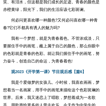
笑、有泪水，但这都是我们成长的足迹。青春的颜色是
赤橙黄绿，阳光下，我们的生活应该七彩斑谰。
何必问更喜欢哪一种颜色?又何必问喜欢哪一种青
春?它们不都具有诱人的魅力吗?
我有一个梦想，就是为青春着色。不管浓或淡，只
要握住手中的画笔，蘸上属于自己的颜色，那么你眼中
的色彩就是青春的色彩。就让我们握住手中的画笔，努
力奋斗，创造自己的命运，为青春着色!
观2023《开学第一课》节目观后感【篇6】
我是个爱做梦的女孩儿。小时候，我喜欢画画，梦
想着当一名画家，用手中的画笔来描绘这个色彩斑斓的
世界。后来，我又迷恋上了唱歌，梦想着成为一名歌
手，用歌声给更多的人带去欢乐。今天作为中学生的