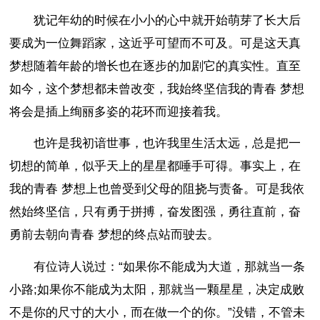
犹记年幼的时候在小小的心中就开始萌芽了长大后
要成为一位舞蹈家，这近乎可望而不可及。可是这天真
梦想随着年龄的增长也在逐步的加剧它的真实性。直至
如今，这个梦想都未曾改变，我始终坚信我的青春 梦想
将会是插上绚丽多姿的花环而迎接着我。
也许是我初谙世事，也许我里生活太远，总是把一
切想的简单，似乎天上的星星都唾手可得。事实上，在
我的青春 梦想上也曾受到父母的阻挠与责备。可是我依
然始终坚信，只有勇于拼搏，奋发图强，勇往直前，奋
勇前去朝向青春 梦想的终点站而驶去。
有位诗人说过：“如果你不能成为大道，那就当一条
小路;如果你不能成为太阳，那就当一颗星星，决定成败
不是你的尺寸的大小，而在做一个的你。”没错，不管未