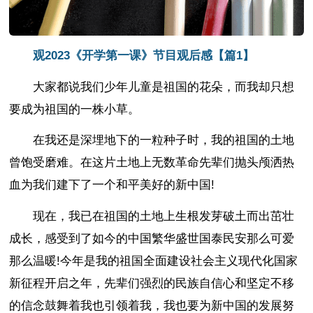
观2023《开学第一课》节目观后感【篇1】
大家都说我们少年儿童是祖国的花朵，而我却只想
要成为祖国的一株小草。
在我还是深埋地下的一粒种子时，我的祖国的土地
曾饱受磨难。在这片土地上无数革命先辈们抛头颅洒热
血为我们建下了一个和平美好的新中国!
现在，我已在祖国的土地上生根发芽破土而出茁壮
成长，感受到了如今的中国繁华盛世国泰民安那么可爱
那么温暖!今年是我的祖国全面建设社会主义现代化国家
新征程开启之年，先辈们强烈的民族自信心和坚定不移
的信念鼓舞着我也引领着我，我也要为新中国的发展努