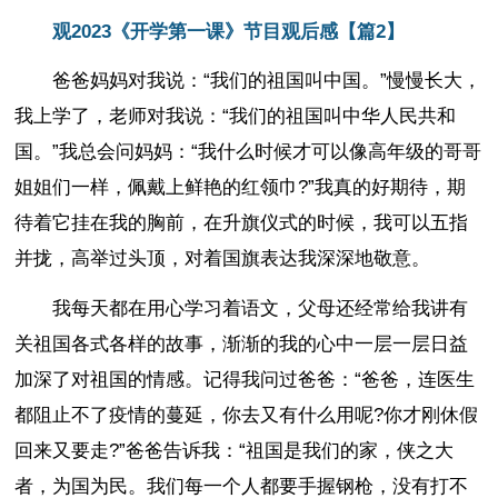
观2023《开学第一课》节目观后感【篇2】
爸爸妈妈对我说：“我们的祖国叫中国。”慢慢长大，
我上学了，老师对我说：“我们的祖国叫中华人民共和
国。”我总会问妈妈：“我什么时候才可以像高年级的哥哥
姐姐们一样，佩戴上鲜艳的红领巾?”我真的好期待，期
待着它挂在我的胸前，在升旗仪式的时候，我可以五指
并拢，高举过头顶，对着国旗表达我深深地敬意。
我每天都在用心学习着语文，父母还经常给我讲有
关祖国各式各样的故事，渐渐的我的心中一层一层日益
加深了对祖国的情感。记得我问过爸爸：“爸爸，连医生
都阻止不了疫情的蔓延，你去又有什么用呢?你才刚休假
回来又要走?”爸爸告诉我：“祖国是我们的家，侠之大
者，为国为民。我们每一个人都要手握钢枪，没有打不