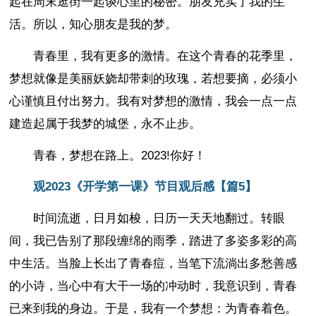
起在周末逛街一起谈心里的秘密。朋友充实了我的生
活。所以，知心朋友是我的梦。
青春里，我有更多的激情。在这个青春的花季里，
梦想就像是美丽妖娆却带刺的玫瑰，若想要摘，必须小
心谨慎且付出努力。我有对梦想的激情，我会一点一点
建造起属于我梦的城堡，永不止步。
青春，梦想在路上。2023!你好！
观2023《开学第一课》节目观后感【篇5】
时间流逝，日月如梭，日历一天天地翻过。转眼
间，我已告别了那段缠绵的雨季，踏进了多姿多彩的高
中生活。当脸上长出了青春痘，当笔下流淌出多愁善感
的小诗，当心中有大干一场的冲动时，我意识到，青春
已来到我的身边。于是，我有一个梦想：为青春着色。