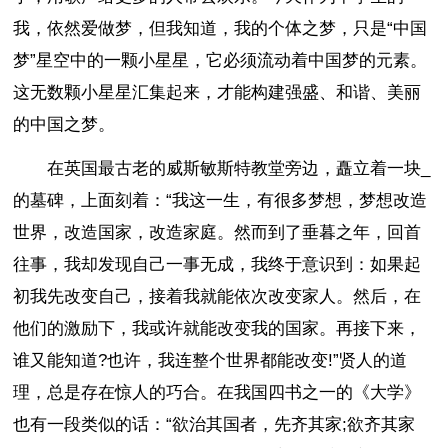
我，依然爱做梦，但我知道，我的个体之梦，只是“中国
梦”星空中的一颗小星星，它必须流动着中国梦的元素。
这无数颗小星星汇集起来，才能构建强盛、和谐、美丽
的中国之梦。
在英国最古老的威斯敏斯特教堂旁边，矗立着一块_
的墓碑，上面刻着：“我这一生，有很多梦想，梦想改造
世界，改造国家，改造家庭。然而到了垂暮之年，回首
往事，我却发现自己一事无成，我终于意识到：如果起
初我先改变自己，接着我就能依次改变家人。然后，在
他们的激励下，我或许就能改变我的国家。再接下来，
谁又能知道?也许，我连整个世界都能改变!”贤人的道
理，总是存在惊人的巧合。在我国四书之一的《大学》
也有一段类似的话：“欲治其国者，先齐其家;欲齐其家