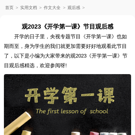
首页
>
实用文档
>
作文大全
>
观后感
>
观2023《开学第一课》节目观后感
开学的日子里，央视专题节目《开学第一课》也如
期而至，身为学生的我们就更加需要好好地观看此节目
了，以下是小编为大家带来的观2023《开学第一课》节
目观后感精选，欢迎参阅呀!