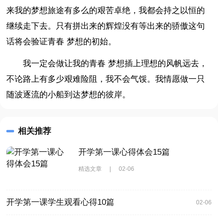
来我的梦想旅途有多么的艰苦卓绝，我都会持之以恒的
继续走下去。只有拼出来的辉煌没有等出来的骄傲这句
话将会验证青春 梦想的初始。
我一定会做让我的青春 梦想插上理想的风帆远去，
不论路上有多少艰难险阻，我不会气馁。我情愿做一只
随波逐流的小船到达梦想的彼岸。
相关推荐
开学第一课心得体会15篇
精选文章
|
02-06
开学第一课学生观看心得10篇
02-06