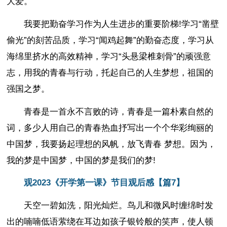
大爱。
我要把勤奋学习作为人生进步的重要阶梯!学习“凿壁
偷光”的刻苦品质，学习“闻鸡起舞”的勤奋态度，学习从
海绵里挤水的高效精神，学习“头悬梁椎刺骨”的顽强意
志，用我的青春与行动，托起自己的人生梦想，祖国的
强国之梦。
青春是一首永不言败的诗，青春是一篇朴素自然的
词，多少人用自己的青春热血抒写出一个个华彩绚丽的
中国梦，我要扬起理想的风帆，放飞青春 梦想。因为，
我的梦是中国梦，中国的梦是我们的梦!
观2023《开学第一课》节目观后感【篇7】
天空一碧如洗，阳光灿烂。鸟儿和微风时缠绵时发
出的喃喃低语萦绕在耳边如孩子银铃般的笑声，使人顿