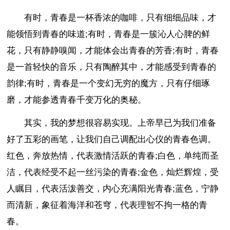
有时，青春是一杯香浓的咖啡，只有细细品味，才
能领悟到青春的味道;有时，青春是一簇沁人心脾的鲜
花，只有静静嗅闻，才能体会出青春的芳香;有时，青春
是一首轻快的音乐，只有陶醉其中，才能感受到青春的
韵律;有时，青春是一个变幻无穷的魔方，只有仔细琢
磨，才能参透青春千变万化的奥秘。
其实，我的梦想很容易实现。上帝早已为我们准备
好了五彩的画笔，让我们自己调配出心仪的青春色调。
红色，奔放热情，代表激情活跃的青春;白色，单纯而圣
洁，代表经受不起一丝污染的青春;金色，灿烂辉煌，受
人瞩目，代表活泼善交，内心充满阳光青春;蓝色，宁静
而清新，象征着海洋和苍穹，代表理智不拘一格的青
春。