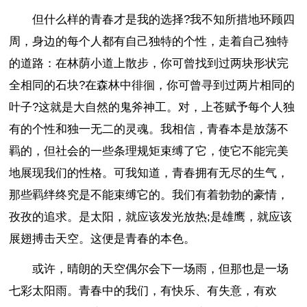
但什么样的青春才是我的选择?我不知所措地环顾四
周，身边的每个人都有自己独特的个性，走着自己独特
的道路：在林荫小道上散步，你可曾找到过两块形状完
全相同的石块?在森林中徘徊，你可曾寻到过两片相同的
叶子?这就是大自然的鬼斧神工。对，上苍赋予每个人独
有的个性和独一无二的灵魂。我相信，青春本是放荡不
羁的，但社会的一些条理规矩束缚了它，使它不能完美
地展现我们的性格。可我知道，青春拥有无尽的生气，
那些羁绊终究是不能束缚它的。我们有着勃勃的豪情，
孜孜的追求。是太阳，就应该发光放热;是雄鹰，就应该
展翅搏击天空。这便是青春的本色。
或许，晴朗的天空偶尔会下一场雨，但那也是一场
七彩太阳雨。青春中的我们，有快乐、有失意，有欢