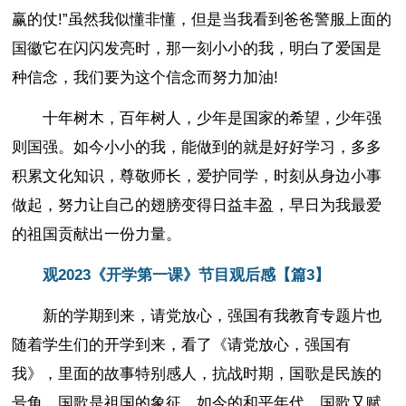
赢的仗!”虽然我似懂非懂，但是当我看到爸爸警服上面的
国徽它在闪闪发亮时，那一刻小小的我，明白了爱国是
种信念，我们要为这个信念而努力加油!
十年树木，百年树人，少年是国家的希望，少年强
则国强。如今小小的我，能做到的就是好好学习，多多
积累文化知识，尊敬师长，爱护同学，时刻从身边小事
做起，努力让自己的翅膀变得日益丰盈，早日为我最爱
的祖国贡献出一份力量。
观2023《开学第一课》节目观后感【篇3】
新的学期到来，请党放心，强国有我教育专题片也
随着学生们的开学到来，看了《请党放心，强国有
我》，里面的故事特别感人，抗战时期，国歌是民族的
号角，国歌是祖国的象征，如今的和平年代，国歌又赋